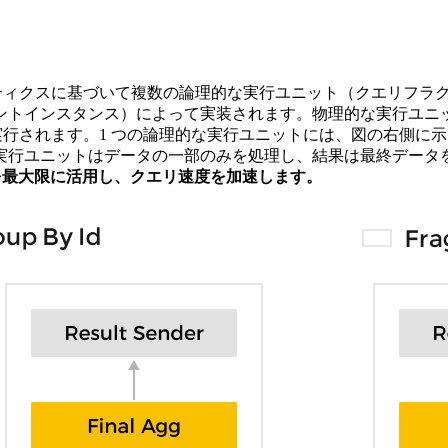
そのセマンティクスに基づいて複数の論理的な実行ユニット（クエリ
トインスタンス）によって実装されます。物理的な実行ユニットは
れます。1 つの論理的な実行ユニットには、図の右側に示されている
実行ユニットはデータの一部のみを処理し、結果は最終データ
スを最大限に活用し、クエリ速度を加速します。