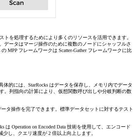
リリクエストを処理するためにより多くのリソースを活用できます。
ワークでは、データはマージ操作のために複数のノードにシャッフルさ
P フレームワークは Scatter-Gather フレームワークに比
には、StarRocks はデータを保存し、メモリ内でデータ
きます。列指向の計算により、仮想関数呼び出しや分岐判断の数
データ操作を完了できます。標準データセットに対するテスト
ration on Encoded Data 技術を使用して、エンコード
少し、クエリ速度が 2 倍以上向上します。