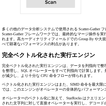
多くの他のデータ分析システムで使用される Scatter-Ga
Scatter-Gather フレームワークでは、最終的なマージ
れます。高カーディナリティフィールドでの Group By や大規模テ
べて顕著なパフォーマンスの利点があります。
完全ベクトル化された実行エンジン
完全ベクトル化された実行エンジンは、データを列指向で整理し
を整理し、SQL オペレーターをすべて列指向で計算します
が減少し、より十分な CPU 命令フローが得られます。
ベクトル化された実行エンジンはまた、SIMD 命令を最大
では、このエンジンがオペレーターの全体的なパフォーマンスを
オペレーターのベクトル化に加えて、StarRocks はクエリエンジンに
された文字列に対して直接オペレーターを実行し、デコードの