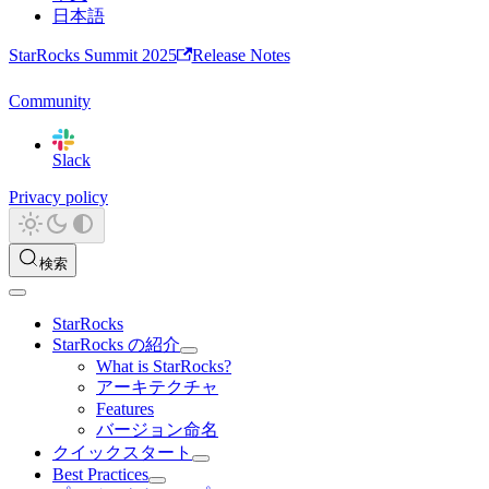
日本語
StarRocks Summit 2025
Release Notes
Community
Slack
Privacy policy
検索
StarRocks
StarRocks の紹介
What is StarRocks?
アーキテクチャ
Features
バージョン命名
クイックスタート
Best Practices