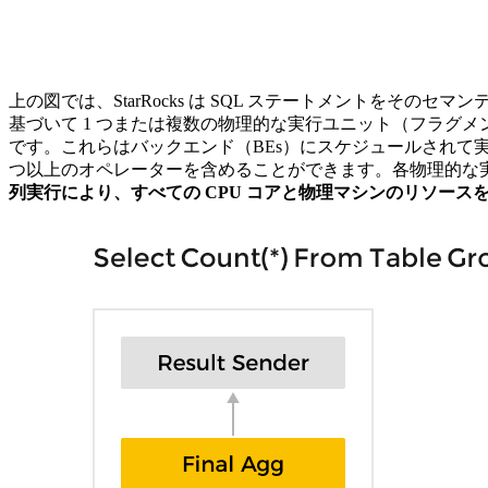
上の図では、StarRocks は SQL ステートメントを
基づいて 1 つまたは複数の物理的な実行ユニット（フラグメン
です。これらはバックエンド（BEs）にスケジュールされて実行さ
つ以上のオペレーターを含めることができます。各物理的な
列実行により、すべての CPU コアと物理マシンのリソー