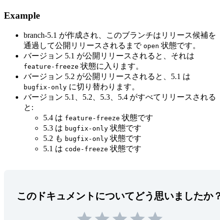
Example
branch-5.1 が作成され、このブランチはリリース候補を
通過して公開リリースされるまで
状態です。
open
バージョン 5.1 が公開リリースされると、それは
状態に入ります。
feature-freeze
バージョン 5.2 が公開リリースされると、5.1 は
に切り替わります。
bugfix-only
バージョン 5.1、5.2、5.3、5.4 がすべてリリースされる
と:
5.4 は
状態です
feature-freeze
5.3 は
状態です
bugfix-only
5.2 も
状態です
bugfix-only
5.1 は
状態です
code-freeze
このドキュメントについてどう思いましたか