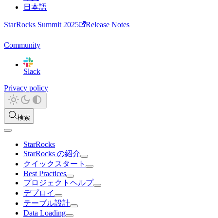
日本語
StarRocks Summit 2025
Release Notes
Community
Slack
Privacy policy
検索
StarRocks
StarRocks の紹介
クイックスタート
Best Practices
プロジェクトヘルプ
デプロイ
テーブル設計
Data Loading