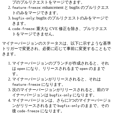
プのプルリクエストをマージできます。
: enhancement と bugfix のプルリクエス
feature-freeze
トのみをマージできます。
: bugfix のプルリクエストのみをマージで
bugfix-only
きます。
: 重大な CVE 修正を除き、プルリクエス
code-freeze
トをマージできません。
マイナーバージョンのステータスは、以下に示すような基準
トリガーで変更され、必要に応じて事前に変更することもで
きます。
マイナーバージョンのブランチが作成されると、それ
は
になり、リリースされるまで
のままで
open
open
す。
マイナーバージョンがリリースされると、それは
になります。
feature-freeze
次のマイナーバージョンがリリースされると、前のマ
イナーバージョンは
になります。
bugfix-only
マイナーバージョンは、さらに3つのマイナーバージョ
ンがリリースされるまで
のままで、その
bugfix-only
後
になります。
code-freeze