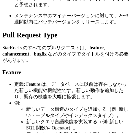
と予想されます。
メンテナンス中のマイナーバージョンに対して、2〜3
週間以内にパッチバージョンをリリースします。
Pull Request Type
StarRocks のすべてのプルリクエストは、
feature
、
enhancement
、
bugfix
などのタイプでタイトルを付ける必要
があります。
Feature
定義: Feature は、データベースに以前は存在しなかっ
た新しい機能や機能性です。新しい動作を追加した
り、既存の機能を大幅に拡張します。
例:
新しいデータ構造のタイプを追加する（例: 新し
いテーブルタイプやインデックスタイプ）。
新しいクエリ言語機能を実装する（例: 新しい
SQL 関数や Operator）。