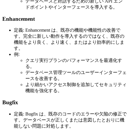
データベースと対話するための新しい API エン
ドポイントやインターフェースを導入する。
Enhancement
定義: Enhancement は、既存の機能や機能性の改善で
す。完全に新しい動作を導入するのではなく、既存の
機能をより良く、より速く、またはより効率的にしま
す。
例:
クエリ実行プランのパフォーマンスを最適化す
る。
データベース管理ツールのユーザーインターフェ
ースを改善する。
より細かいアクセス制御を追加してセキュリティ
機能を強化する。
Bugfix
定義: Bugfix は、既存のコードのエラーや欠陥の修正で
す。データベースが正しくまたは意図したとおりに機
能しない問題に対処します。