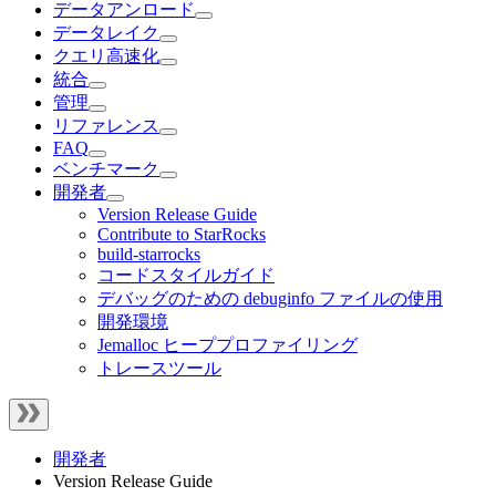
データアンロード
データレイク
クエリ高速化
統合
管理
リファレンス
FAQ
ベンチマーク
開発者
Version Release Guide
Contribute to StarRocks
build-starrocks
コードスタイルガイド
デバッグのための debuginfo ファイルの使用
開発環境
Jemalloc ヒーププロファイリング
トレースツール
開発者
Version Release Guide