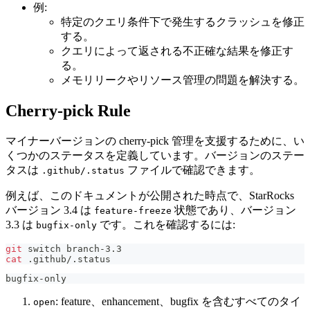
例:
特定のクエリ条件下で発生するクラッシュを修正
する。
クエリによって返される不正確な結果を修正す
る。
メモリリークやリソース管理の問題を解決する。
Cherry-pick Rule
マイナーバージョンの cherry-pick 管理を支援するために、い
くつかのステータスを定義しています。バージョンのステー
タスは
ファイルで確認できます。
.github/.status
例えば、このドキュメントが公開された時点で、StarRocks
バージョン 3.4 は
状態であり、バージョン
feature-freeze
3.3 は
です。これを確認するには:
bugfix-only
git
 switch branch-3.3
cat
 .github/.status
bugfix-only
: feature、enhancement、bugfix を含むすべてのタイ
open