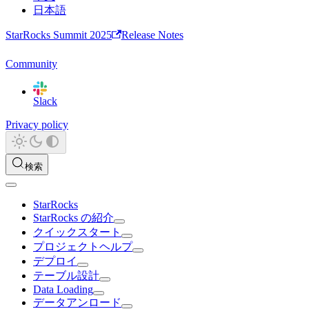
日本語
StarRocks Summit 2025
Release Notes
Community
Slack
Privacy policy
検索
StarRocks
StarRocks の紹介
クイックスタート
プロジェクトヘルプ
デプロイ
テーブル設計
Data Loading
データアンロード