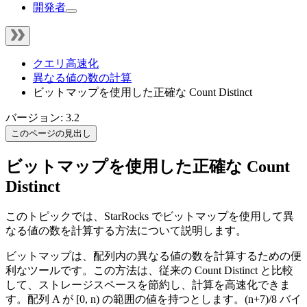
開発者
クエリ高速化
異なる値の数の計算
ビットマップを使用した正確な Count Distinct
バージョン: 3.2
このページの見出し
ビットマップを使用した正確な Count
Distinct
このトピックでは、StarRocks でビットマップを使用して異
なる値の数を計算する方法について説明します。
ビットマップは、配列内の異なる値の数を計算するための便
利なツールです。この方法は、従来の Count Distinct と比較
して、ストレージスペースを節約し、計算を高速化できま
す。配列 A が [0, n) の範囲の値を持つとします。(n+7)/8 バイ