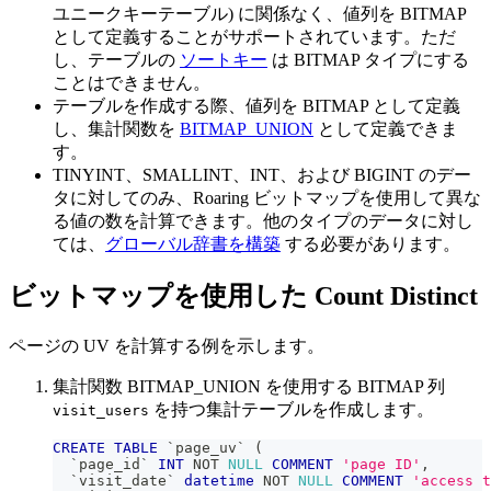
ユニークキーテーブル) に関係なく、値列を BITMAP
として定義することがサポートされています。ただ
し、テーブルの
ソートキー
は BITMAP タイプにする
ことはできません。
テーブルを作成する際、値列を BITMAP として定義
し、集計関数を
BITMAP_UNION
として定義できま
す。
TINYINT、SMALLINT、INT、および BIGINT のデー
タに対してのみ、Roaring ビットマップを使用して異な
る値の数を計算できます。他のタイプのデータに対し
ては、
グローバル辞書を構築
する必要があります。
ビットマップを使用した Count Distinct
ページの UV を計算する例を示します。
集計関数 BITMAP_UNION を使用する BITMAP 列
を持つ集計テーブルを作成します。
visit_users
CREATE
TABLE
`
page_uv
`
(
`
page_id
`
INT
NOT
NULL
COMMENT
'page ID'
,
`
visit_date
`
datetime
NOT
NULL
COMMENT
'access t