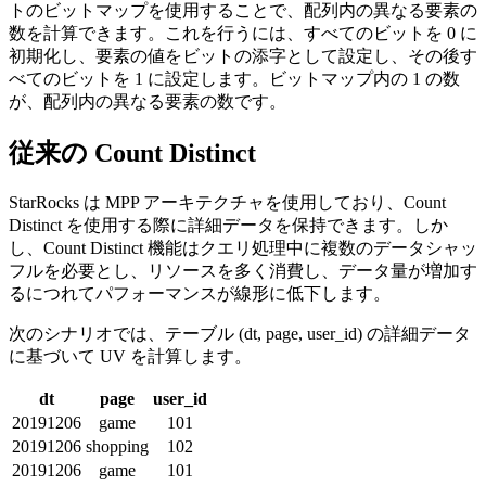
トのビットマップを使用することで、配列内の異なる要素の
数を計算できます。これを行うには、すべてのビットを 0 に
初期化し、要素の値をビットの添字として設定し、その後す
べてのビットを 1 に設定します。ビットマップ内の 1 の数
が、配列内の異なる要素の数です。
従来の Count Distinct
StarRocks は MPP アーキテクチャを使用しており、Count
Distinct を使用する際に詳細データを保持できます。しか
し、Count Distinct 機能はクエリ処理中に複数のデータシャッ
フルを必要とし、リソースを多く消費し、データ量が増加す
るにつれてパフォーマンスが線形に低下します。
次のシナリオでは、テーブル (dt, page, user_id) の詳細データ
に基づいて UV を計算します。
dt
page
user_id
20191206
game
101
20191206
shopping
102
20191206
game
101