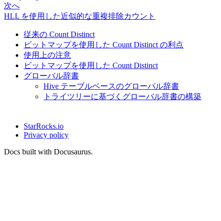
次へ
HLL を使用した近似的な重複排除カウント
従来の Count Distinct
ビットマップを使用した Count Distinct の利点
使用上の注意
ビットマップを使用した Count Distinct
グローバル辞書
Hive テーブルベースのグローバル辞書
トライツリーに基づくグローバル辞書の構築
StarRocks.io
Privacy policy
Docs built with Docusaurus.