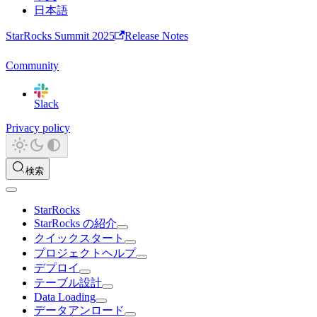
日本語
StarRocks Summit 2025
Release Notes
Community
Slack
Privacy policy
検索
StarRocks
StarRocks の紹介
クイックスタート
プロジェクトヘルプ
デプロイ
テーブル設計
Data Loading
データアンロード