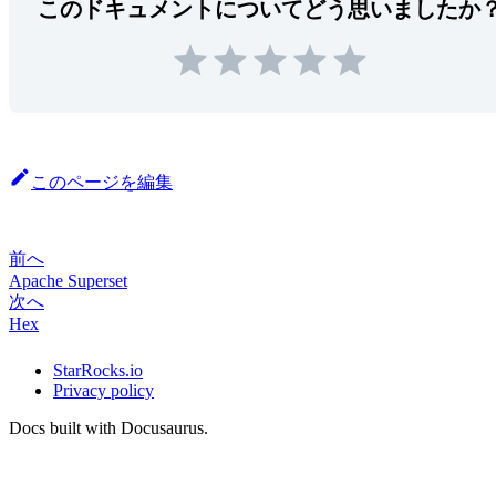
このドキュメントについてどう思いましたか
このページを編集
前へ
Apache Superset
次へ
Hex
StarRocks.io
Privacy policy
Docs built with Docusaurus.