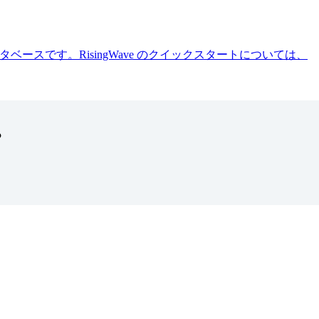
ベースです。RisingWave のクイックスタートについては、
？