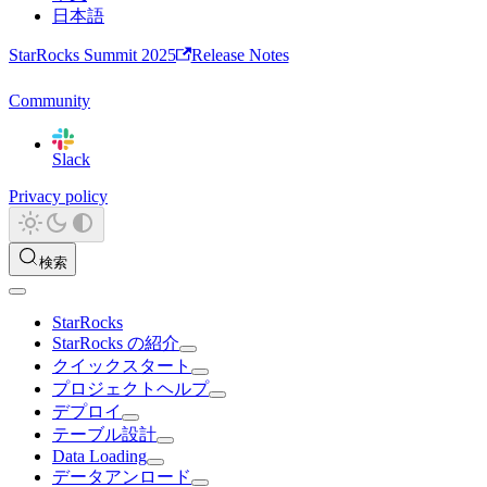
日本語
StarRocks Summit 2025
Release Notes
Community
Slack
Privacy policy
検索
StarRocks
StarRocks の紹介
クイックスタート
プロジェクトヘルプ
デプロイ
テーブル設計
Data Loading
データアンロード