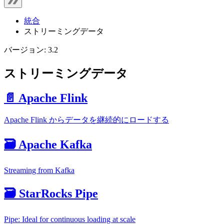
統合
ストリーミングデータ
バージョン: 3.2
ストリーミングデータ
📄️ Apache Flink
Apache Flink からデータを継続的にロードする
🗃️ Apache Kafka
Streaming from Kafka
🗃️ StarRocks Pipe
Pipe: Ideal for continuous loading at scale