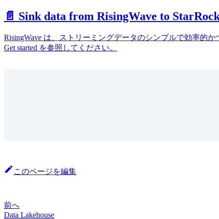
📄️ Sink data from RisingWave to StarRoc
RisingWave は、ストリーミングデータのシンプルで効率的
Get started を参照してください。
このページを編集
前へ
Data Lakehouse