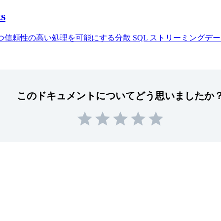
ks
かつ信頼性の高い処理を可能にする分散 SQL ストリーミングデータ
このドキュメントについてどう思いましたか