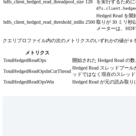
hdfs_client_hedged_read_threadpool_size
128
を実行するために
dfs.client.hedge
Hedged Re
hdfs_client_hedged_read_threshold_millis
2500
取りが 30 ミリ
メーターは、HDF
クエリプロファイル内の次のメトリクスのいずれかの値が
0
メトリクス
TotalHedgedReadOps
開始された Hedged Read の
Hedged Read スレッドプー
TotalHedgedReadOpsInCurThread
ッドではなく現在のスレッドで 
TotalHedgedReadOpsWin
Hedged Read が元の読み