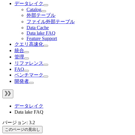
データレイク
Catalog
外部テーブル
ファイル外部テーブル
Data Cache
Data lake FAQ
Feature Support
クエリ高速化
統合
管理
リファレンス
FAQ
ベンチマーク
開発者
データレイク
Data lake FAQ
バージョン: 3.2
このページの見出し