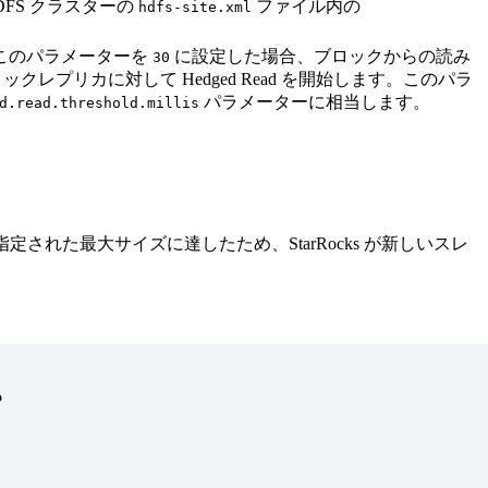
FS クラスターの
ファイル内の
hdfs-site.xml
、このパラメーターを
に設定した場合、ブロックからの読み
30
クレプリカに対して Hedged Read を開始します。このパラ
パラメーターに相当します。
d.read.threshold.millis
定された最大サイズに達したため、StarRocks が新しいスレ
？