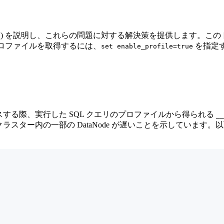
Q) を説明し、これらの問題に対する解決策を提供します。この
プロファイルを取得するには、
を指定
set enable_profile=true
スする際、実行した SQL クエリのプロファイルから得られる
__
ター内の一部の DataNode が遅いことを示しています。以下は