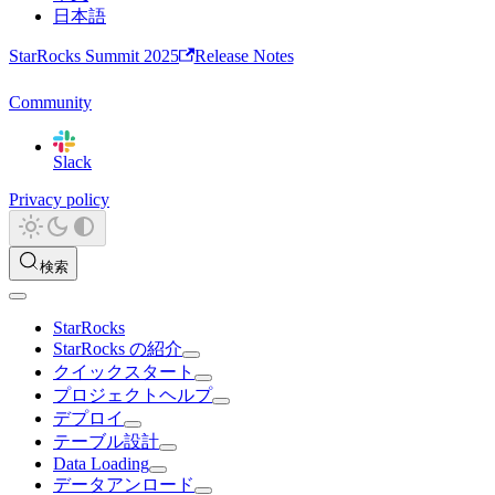
日本語
StarRocks Summit 2025
Release Notes
Community
Slack
Privacy policy
検索
StarRocks
StarRocks の紹介
クイックスタート
プロジェクトヘルプ
デプロイ
テーブル設計
Data Loading
データアンロード