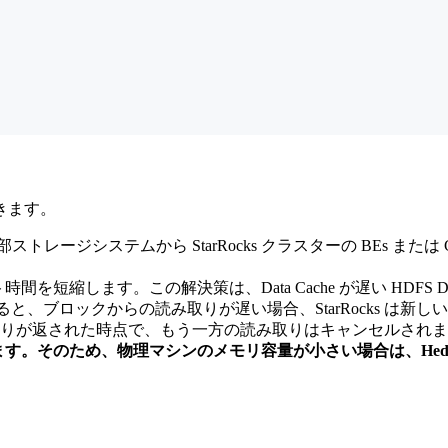
きます。
レージシステムから StarRocks クラスターの BEs または
ウト時間を短縮します。この解決策は、Data Cache が遅い HDF
と、ブロックからの読み取りが遅い場合、StarRocks は新
りが返された時点で、もう一方の読み取りはキャンセルされま
ます。そのため、物理マシンのメモリ容量が小さい場合は、Hedg