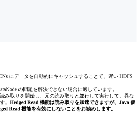
 CNs にデータを自動的にキャッシュすることで、遅い HDFS
S DataNode の問題を解決できない場合に適しています。
しい読み取りを開始し、元の読み取りと並行して実行して、異な
す。
Hedged Read 機能は読み取りを加速できますが、Java 仮
ed Read 機能を有効にしないことをお勧めします。