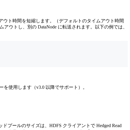
のタイムアウト時間を短縮します。（デフォルトのタイムアウト時間
イムアウトし、別の DataNode に転送されます。以下の例では、
を使用します（v3.0 以降でサポート）。
ドプールのサイズは、HDFS クライアントで Hedged Read