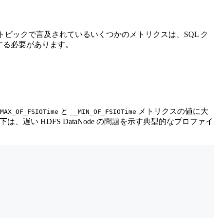
トピックで言及されているいくつかのメトリクスは、SQL ク
する必要があります。
と
メトリクスの値に大
MAX_OF_FSIOTime
__MIN_OF_FSIOTime
、遅い HDFS DataNode の問題を示す典型的なプロファイ