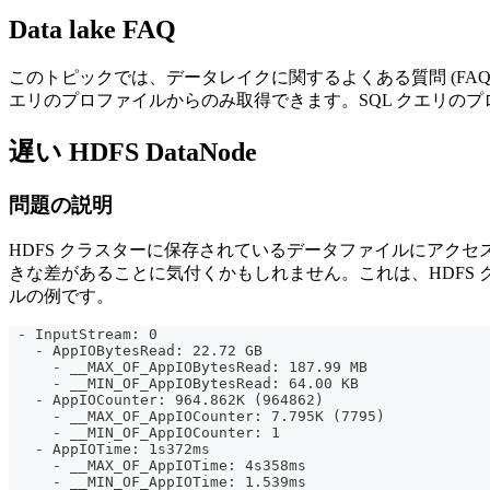
Data lake FAQ
このトピックでは、データレイクに関するよくある質問 (FA
エリのプロファイルからのみ取得できます。SQL クエリの
遅い HDFS DataNode
問題の説明
HDFS クラスターに保存されているデータファイルにアクセ
きな差があることに気付くかもしれません。これは、HDFS クラス
ルの例です。
 - InputStream: 0
   - AppIOBytesRead: 22.72 GB
     - __MAX_OF_AppIOBytesRead: 187.99 MB
     - __MIN_OF_AppIOBytesRead: 64.00 KB
   - AppIOCounter: 964.862K (964862)
     - __MAX_OF_AppIOCounter: 7.795K (7795)
     - __MIN_OF_AppIOCounter: 1
   - AppIOTime: 1s372ms
     - __MAX_OF_AppIOTime: 4s358ms
     - __MIN_OF_AppIOTime: 1.539ms