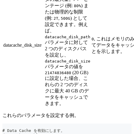
ンテージ (例:
) ま
80%
たは物理的な制限
(例:
,
) として
2T
500G
設定できます。例え
ば、
datacache_disk_path
, これはメモリの
0
パラメータに対して
datacache_disk_size
てデータをキャッ
2 つのディスクパス
とを示します。
を設定し、
datacache_disk_size
パラメータの値を
(20 GB)
21474836480
に設定した場合、こ
れらの 2 つのディス
クに最大 40 GB のデ
ータをキャッシュで
きます。
これらのパラメータを設定する例。
# Data Cache を有効にします。