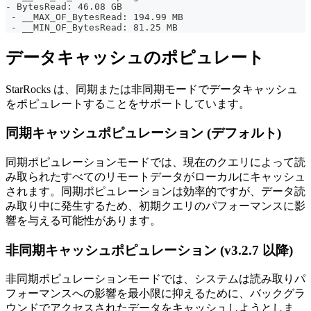
- BytesRead: 46.08 GB
 - __MAX_OF_BytesRead: 194.99 MB
 - __MIN_OF_BytesRead: 81.25 MB
データキャッシュのポピュレート
StarRocks は、同期または非同期モードでデータキャッシュ
をポピュレートすることをサポートしています。
同期キャッシュポピュレーション (デフォルト)
同期ポピュレーションモードでは、現在のクエリによって読
み取られたすべてのリモートデータがローカルにキャッシュ
されます。同期ポピュレーションは効率的ですが、データ読
み取り中に発生するため、初期クエリのパフォーマンスに影
響を与える可能性があります。
非同期キャッシュポピュレーション (v3.2.7 以降)
非同期ポピュレーションモードでは、システムは読み取りパ
フォーマンスへの影響を最小限に抑えるために、バックグラ
ウンドでアクセスされたデータをキャッシュしようとしま