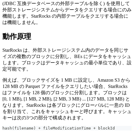
(JDBC 互換データベースの外部テーブルを除く) を使用して
外部ストレージシステムからデータをクエリする場合にのみ
機能します。StarRocks の内部テーブルをクエリする場合に
は機能しません。
動作原理
StarRocks は、外部ストレージシステム内のデータを同じサ
イズの複数のブロックに分割し、BEs にデータをキャッシュ
します。ブロックはデータキャッシュの最小単位であり、設
定可能です。
例えば、ブロックサイズを 1 MB に設定し、Amazon S3 から
128 MB の Parquet ファイルをクエリしたい場合、StarRocks
はファイルを 128 個のブロックに分割します。ブロックは
[0, 1 MB), [1 MB, 2 MB), [2 MB, 3 MB) ... [127 MB, 128 MB) と
なります。StarRocks は各ブロックにグローバルに一意の ID
を割り当て、これをキャッシュキーと呼びます。キャッシュ
キーは次の3つの部分で構成されます。
hash(filename) + fileModificationTime + blockId