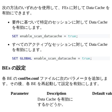
次の方法のいずれかを使用して、FEs に対して Data Cache を
有効にできます。
要件に基づいて特定のセッションに対して Data Cache
を有効にします。
SET
 enable_scan_datacache 
=
true
;
すべてのアクティブなセッションに対して Data Cache
を有効にします。
SET
GLOBAL
 enable_scan_datacache 
=
true
;
BEs の設定
各 BE の
conf/be.conf
ファイルに次のパラメータを追加しま
す。その後、各 BE を再起動して設定を有効にします。
Parameter
Description
Default val
Data Cache を有効に
するかどうか。