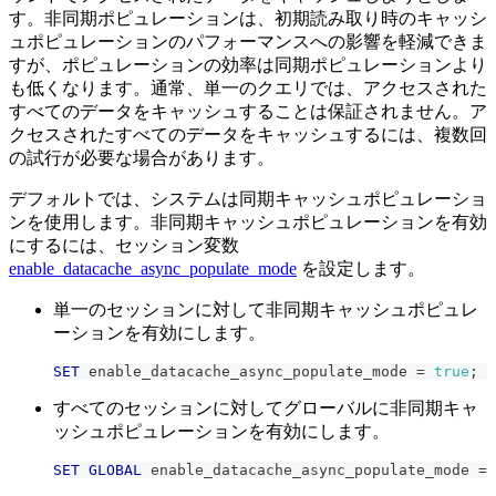
す。非同期ポピュレーションは、初期読み取り時のキャッシ
ュポピュレーションのパフォーマンスへの影響を軽減できま
すが、ポピュレーションの効率は同期ポピュレーションより
も低くなります。通常、単一のクエリでは、アクセスされた
すべてのデータをキャッシュすることは保証されません。ア
クセスされたすべてのデータをキャッシュするには、複数回
の試行が必要な場合があります。
デフォルトでは、システムは同期キャッシュポピュレーショ
ンを使用します。非同期キャッシュポピュレーションを有効
にするには、セッション変数
enable_datacache_async_populate_mode
を設定します。
単一のセッションに対して非同期キャッシュポピュレ
ーションを有効にします。
SET
 enable_datacache_async_populate_mode 
=
true
;
すべてのセッションに対してグローバルに非同期キャ
ッシュポピュレーションを有効にします。
SET
GLOBAL
 enable_datacache_async_populate_mode 
=