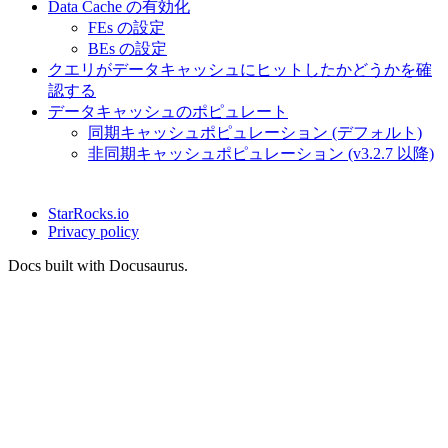
Data Cache の有効化
FEs の設定
BEs の設定
クエリがデータキャッシュにヒットしたかどうかを確
認する
データキャッシュのポピュレート
同期キャッシュポピュレーション (デフォルト)
非同期キャッシュポピュレーション (v3.2.7 以降)
StarRocks.io
Privacy policy
Docs built with Docusaurus.