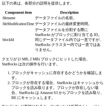
以下の表は、各部分の説明を提供します。
Component item
Description
filename
データファイルの名前。
fileModificationTime
データファイルの最終変更時間。
データファイルを分割する際に
StarRocks がブロックに割り当てる ID。
blockId
同じデータファイル内では一意ですが、
StarRocks クラスター内では一意ではあ
りません。
クエリが [1 MB, 2 MB) ブロックにヒットした場合、
StarRocks は次の操作を行います。
ブロックがキャッシュに存在するかどうかを確認しま
す。
ブロックが存在する場合、StarRocks はキャッシュから
ブロックを読み取ります。ブロックが存在しない場
合、StarRocks は Amazon S3 からブロックを読み取り、
BE にキャッシュします。