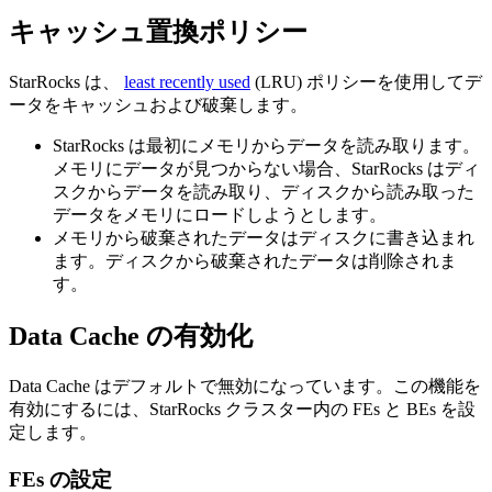
キャッシュ置換ポリシー
StarRocks は、
least recently used
(LRU) ポリシーを使用してデ
ータをキャッシュおよび破棄します。
StarRocks は最初にメモリからデータを読み取ります。
メモリにデータが見つからない場合、StarRocks はディ
スクからデータを読み取り、ディスクから読み取った
データをメモリにロードしようとします。
メモリから破棄されたデータはディスクに書き込まれ
ます。ディスクから破棄されたデータは削除されま
す。
Data Cache の有効化
Data Cache はデフォルトで無効になっています。この機能を
有効にするには、StarRocks クラスター内の FEs と BEs を設
定します。
FEs の設定