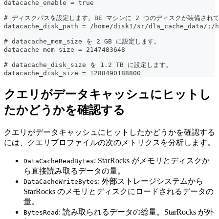
datacache_enable = true  
# ディスクパスを設定します。BE マシンに 2 つのディスクが装備され
datacache_disk_path = /home/disk1/sr/dla_cache_data/;/h
# datacache_mem_size を 2 GB に設定します。
datacache_mem_size = 2147483648
# datacache_disk_size を 1.2 TB に設定します。
datacache_disk_size = 1288490188800
クエリがデータキャッシュにヒットし
たかどうかを確認する
クエリがデータキャッシュにヒットしたかどうかを確認する
には、クエリプロファイルの次のメトリクスを分析します。
: StarRocks がメモリとディスクか
DataCacheReadBytes
ら直接読み取るデータの量。
: 外部ストレージシステムから
DataCacheWriteBytes
StarRocks のメモリとディスクにロードされるデータの
量。
: 読み取られるデータの総量。StarRocks が外
BytesRead