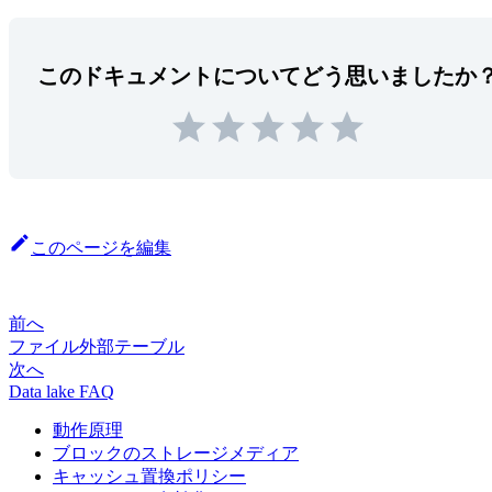
このドキュメントについてどう思いましたか
このページを編集
前へ
ファイル外部テーブル
次へ
Data lake FAQ
動作原理
ブロックのストレージメディア
キャッシュ置換ポリシー