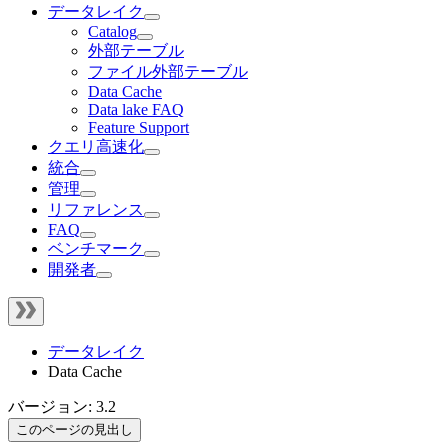
データレイク
Catalog
外部テーブル
ファイル外部テーブル
Data Cache
Data lake FAQ
Feature Support
クエリ高速化
統合
管理
リファレンス
FAQ
ベンチマーク
開発者
データレイク
Data Cache
バージョン: 3.2
このページの見出し