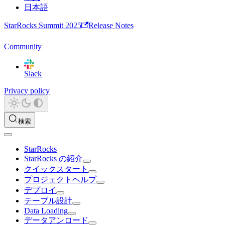
日本語
StarRocks Summit 2025
Release Notes
Community
Slack
Privacy policy
検索
StarRocks
StarRocks の紹介
クイックスタート
プロジェクトヘルプ
デプロイ
テーブル設計
Data Loading
データアンロード