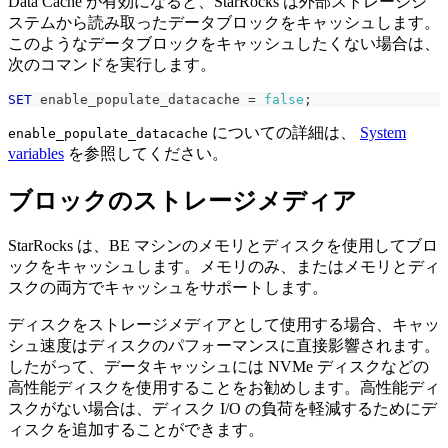
Data Cache が有効になると、StarRocks は外部ストレージシ
ステムから読み取ったデータブロックをキャッシュします。
このようなデータブロックをキャッシュしたくない場合は、
次のコマンドを実行します。
SET
 enable_populate_datacache 
=
false
;
についての詳細は、
System
enable_populate_datacache
variables
を参照してください。
ブロックのストレージメディア
StarRocks は、BE マシンのメモリとディスクを使用してブロ
ックをキャッシュします。メモリのみ、またはメモリとディ
スクの両方でキャッシュをサポートします。
ディスクをストレージメディアとして使用する場合、キャッ
シュ速度はディスクのパフォーマンスに直接影響されます。
したがって、データキャッシュには NVMe ディスクなどの
高性能ディスクを使用することをお勧めします。高性能ディ
スクがない場合は、ディスク I/O の負荷を軽減するためにデ
ィスクを追加することができます。