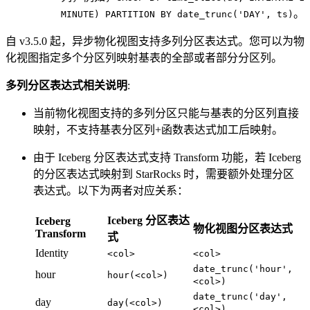
。
MINUTE) PARTITION BY date_trunc('DAY', ts)
自 v3.5.0 起，异步物化视图支持多列分区表达式。您可以为物
化视图指定多个分区列映射基表的全部或者部分分区列。
多列分区表达式相关说明
:
当前物化视图支持的多列分区只能与基表的分区列直接
映射，不支持基表分区列+函数表达式加工后映射。
由于 Iceberg 分区表达式支持 Transform 功能，若 Iceberg
的分区表达式映射到 StarRocks 时，需要额外处理分区
表达式。以下为两者对应关系：
Iceberg 分区表达
Iceberg
物化视图分区表达式
Transform
式
Identity
<col>
<col>
date_trunc('hour',
hour
hour(<col>)
<col>)
date_trunc('day',
day
day(<col>)
<col>)