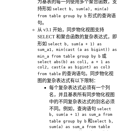
为基表的每一列使用多个聚合函数，支
持形如
select b, sum(a), min(a)
形式的查询语
from table group by b
句。
从 v3.1 开始，同步物化视图支持
SELECT 和聚合函数的复杂表达式，即
形如
select b, sum(a + 1) as
sum_a1, min(cast (a as bigint)) as
或
min_a from table group by b
select abs(b) as col1, a + 1 as
col2, cast(a as bigint) as col3
的查询语句。同步物化视
from table
图的复杂表达式有以下限制：
每个复杂表达式必须有一个列
名，并且基表所有同步物化视图
中的不同复杂表达式的别名必须
不同。例如，查询语句
select
b, sum(a + 1) as sum_a from
和
table group by b
select b,
sum(a) as sum_a from table