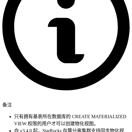
备注
只有拥有基表所在数据库的 CREATE MATERIALIZED
VIEW 权限的用户才可以创建物化视图。
自 v3.4.0 起，StarRocks 存算分离集群支持同步物化视