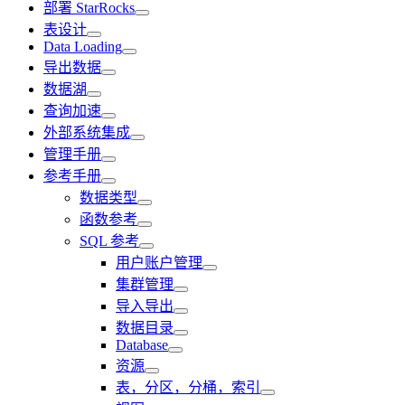
部署 StarRocks
表设计
Data Loading
导出数据
数据湖
查询加速
外部系统集成
管理手册
参考手册
数据类型
函数参考
SQL 参考
用户账户管理
集群管理
导入导出
数据目录
Database
资源
表，分区，分桶，索引