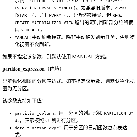
示例：
SCHEDULE START ('2023-09-12 16:30:25')
。为兼容旧版本，
EVERY (INTERVAL 5 MINUTE)
ASYNC
仍然被接受，但
[START (...)] EVERY (...)
SHOW
输出的定时刷新部分始终使
CREATE MATERIALIZED VIEW
用
。
SCHEDULE
: 手动刷新模式。除非手动触发刷新任务，否则物
MANUAL
化视图不会刷新。
如果不指定该参数，则默认使用 MANUAL 方式。
partition_expression
（选填）
异步物化视图的分区表达式。如不指定该参数，则默认物化视
图为无分区。
该参数支持如下值：
：用于分区的列。形如
partition_column
PARTITION BY
，表示按照
列进行分区。
dt
dt
：用于分区的日期函数复杂表达
date_function_expr
式。