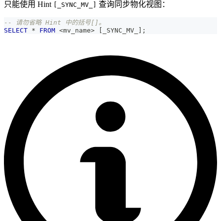
只能使用 Hint
查询同步物化视图：
[_SYNC_MV_]
-- 请勿省略 Hint 中的括号[]。
SELECT
*
FROM
<
mv_name
>
[
_SYNC_MV_
]
;