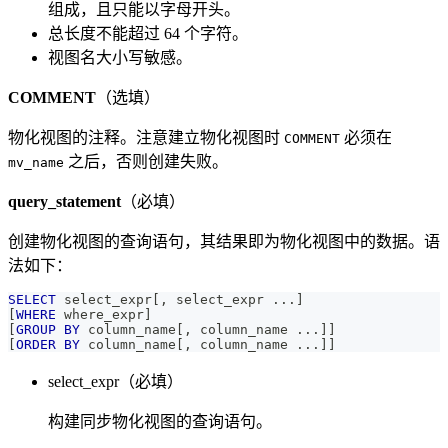
组成，且只能以字母开头。
总长度不能超过 64 个字符。
视图名大小写敏感。
COMMENT
（选填）
物化视图的注释。注意建立物化视图时
必须在
COMMENT
之后，否则创建失败。
mv_name
query_statement
（必填）
创建物化视图的查询语句，其结果即为物化视图中的数据。语
法如下：
SELECT
 select_expr
[
,
 select_expr 
.
.
.
]
[
WHERE
 where_expr
]
[
GROUP
BY
 column_name
[
,
 column_name 
.
.
.
]
]
[
ORDER
BY
 column_name
[
,
 column_name 
.
.
.
]
]
select_expr（必填）
构建同步物化视图的查询语句。