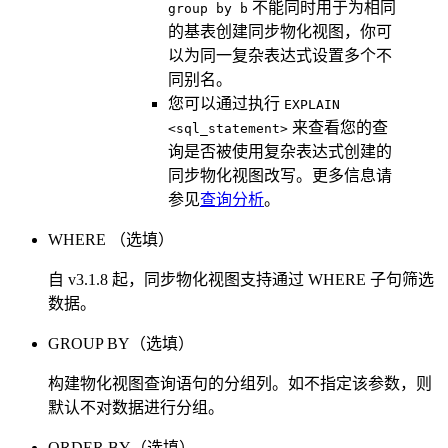
不能同时用于为相同
group by b
的基表创建同步物化视图，你可
以为同一复杂表达式设置多个不
同别名。
您可以通过执行
EXPLAIN
来查看您的查
<sql_statement>
询是否被使用复杂表达式创建的
同步物化视图改写。更多信息请
参见
查询分析
。
WHERE （选填）
自 v3.1.8 起，同步物化视图支持通过 WHERE 子句筛选
数据。
GROUP BY（选填）
构建物化视图查询语句的分组列。如不指定该参数，则
默认不对数据进行分组。
ORDER BY（选填）