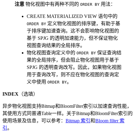
注意
物化视图中有两种不同的
用法：
ORDER BY
CREATE MATERIALIZED VIEW 语句中的
定义物化视图的排序键，有助于基
ORDER BY
于排序键加速查询。这不会影响物化视图的
基于 SPJG 的透明加速能力，但不保证物化
视图查询结果的全局排序。
物化视图查询定义中的
保证查询结
ORDER BY
果的全局排序，但会阻止物化视图用于基于
SPJG 的透明查询改写。因此，如果物化视图
用于查询改写，则不应在物化视图的查询定
义中使用
。
ORDER BY
INDEX
（选填）
异步物化视图支持Bitmap和BloomFilter索引以加速查询性能，
其使用方式同普通Table一样。关于Bitmap和BloomFilter索引的
使用场景及信息，可以参考：
Bitmap 索引
和
Bloom filter 索
引
。