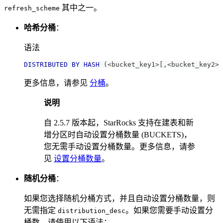
其中之一。
refresh_scheme
哈希分桶
：
语法
DISTRIBUTED
BY
HASH
(
<
bucket_key1
>
[
,
<
bucket_key2
>
更多信息，请参见
分桶
。
说明
自 2.5.7 版本起，StarRocks 支持在建表和新
增分区时自动设置分桶数量 (BUCKETS)，
您无需手动设置分桶数量。更多信息，请参
见
设置分桶数量
。
随机分桶
：
如果您选择随机分桶方式，并且自动设置分桶数量，则
无需指定
。如果您需要手动设置分
distribution_desc
桶数，请使用以下语法：