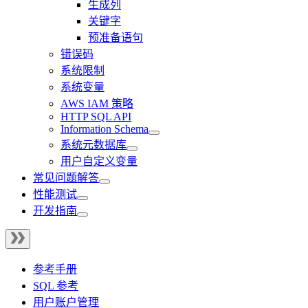
生成列
关键字
预准备语句
错误码
系统限制
系统变量
AWS IAM 策略
HTTP SQL API
Information Schema
系统元数据库
用户自定义变量
常见问题解答
性能测试
开发指南
参考手册
SQL 参考
用户账户管理