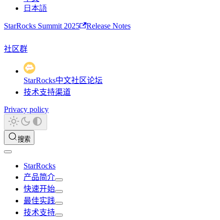
日本語
StarRocks Summit 2025
Release Notes
社区群
StarRocks中文社区论坛
技术支持渠道
Privacy policy
搜索
StarRocks
产品简介
快速开始
最佳实践
技术支持