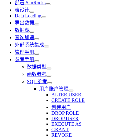
部署 StarRocks
表设计
Data Loading
导出数据
数据湖
查询加速
外部系统集成
管理手册
参考手册
数据类型
函数参考
SQL 参考
用户账户管理
ALTER USER
CREATE ROLE
创建用户
DROP ROLE
DROP USER
EXECUTE AS
GRANT
REVOKE