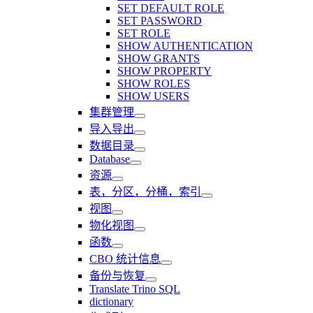
SET DEFAULT ROLE
SET PASSWORD
SET ROLE
SHOW AUTHENTICATION
SHOW GRANTS
SHOW PROPERTY
SHOW ROLES
SHOW USERS
集群管理
导入导出
数据目录
Database
资源
表，分区，分桶，索引
视图
物化视图
函数
CBO 统计信息
备份与恢复
Translate Trino SQL
dictionary