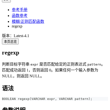
参考手册
函数参考
模糊/正则匹配函数
regexp
版本：Latest-4.1
本页总览
regexp
判断目标字符串
是否匹配给定的正则表达式
。
expr
pattern
匹配成功返回 1，否则返回 0。如果任何一个输入参数为
NULL，则返回 NULL。
语法
BOOLEAN regexp(VARCHAR expr, VARCHAR pattern);