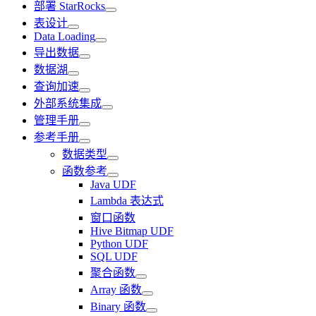
部署 StarRocks
表设计
Data Loading
导出数据
数据湖
查询加速
外部系统集成
管理手册
参考手册
数据类型
函数参考
Java UDF
Lambda 表达式
窗口函数
Hive Bitmap UDF
Python UDF
SQL UDF
聚合函数
Array 函数
Binary 函数