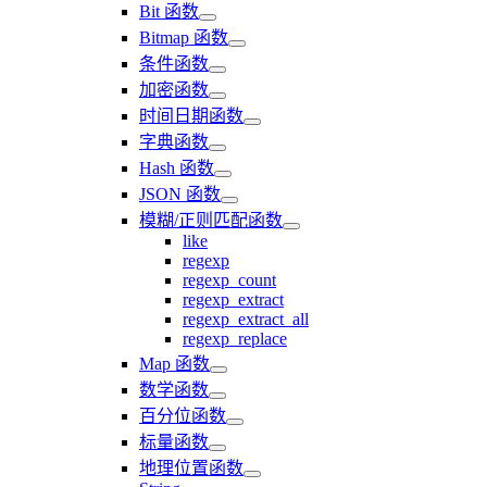
Bit 函数
Bitmap 函数
条件函数
加密函数
时间日期函数
字典函数
Hash 函数
JSON 函数
模糊/正则匹配函数
like
regexp
regexp_count
regexp_extract
regexp_extract_all
regexp_replace
Map 函数
数学函数
百分位函数
标量函数
地理位置函数