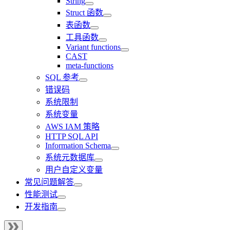
String
Struct 函数
表函数
工具函数
Variant functions
CAST
meta-functions
SQL 参考
错误码
系统限制
系统变量
AWS IAM 策略
HTTP SQL API
Information Schema
系统元数据库
用户自定义变量
常见问题解答
性能测试
开发指南