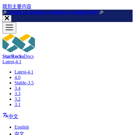
跳到主要内容
🎉️
Watch on demand: StarRocks Summit 2025
🎉️
StarRocks
Docs
Latest-4.1
Latest-4.1
4.0
Stable-3.5
3.4
3.3
3.2
3.1
中文
English
中文