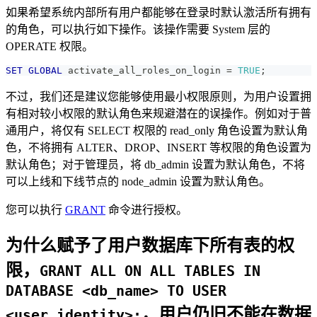
如果希望系统内部所有用户都能够在登录时默认激活所有拥有
的角色，可以执行如下操作。该操作需要 System 层的
OPERATE 权限。
SET
GLOBAL
 activate_all_roles_on_login 
=
TRUE
;
不过，我们还是建议您能够使用最小权限原则，为用户设置拥
有相对较小权限的默认角色来规避潜在的误操作。例如对于普
通用户，将仅有 SELECT 权限的 read_only 角色设置为默认角
色，不将拥有 ALTER、DROP、INSERT 等权限的角色设置为
默认角色；对于管理员，将 db_admin 设置为默认角色，不将
可以上线和下线节点的 node_admin 设置为默认角色。
您可以执行
GRANT
命令进行授权。
为什么赋予了用户数据库下所有表的权
限，
GRANT ALL ON ALL TABLES IN
DATABASE <db_name> TO USER
，用户仍旧不能在数据
<user_identity>;