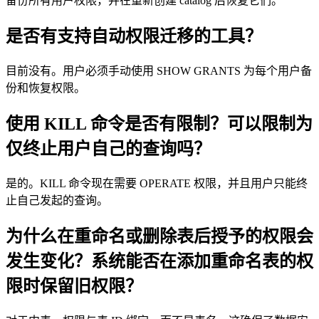
备份所有用户权限，并在重新创建 catalog 后恢复它们。
是否有支持自动权限迁移的工具？
目前没有。用户必须手动使用 SHOW GRANTS 为每个用户备
份和恢复权限。
使用 KILL 命令是否有限制？可以限制为
仅终止用户自己的查询吗？
是的。KILL 命令现在需要 OPERATE 权限，并且用户只能终
止自己发起的查询。
为什么在重命名或删除表后授予的权限会
发生变化？系统能否在添加重命名表的权
限时保留旧权限？