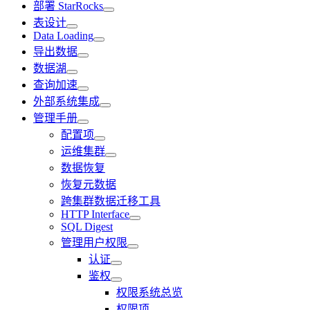
部署 StarRocks
表设计
Data Loading
导出数据
数据湖
查询加速
外部系统集成
管理手册
配置项
运维集群
数据恢复
恢复元数据
跨集群数据迁移工具
HTTP Interface
SQL Digest
管理用户权限
认证
鉴权
权限系统总览
权限项