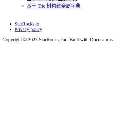
基于 Trie 树构建全局字典
StarRocks.io
Privacy policy
Copyright © 2023 StarRocks, Inc. Built with Docusaurus.