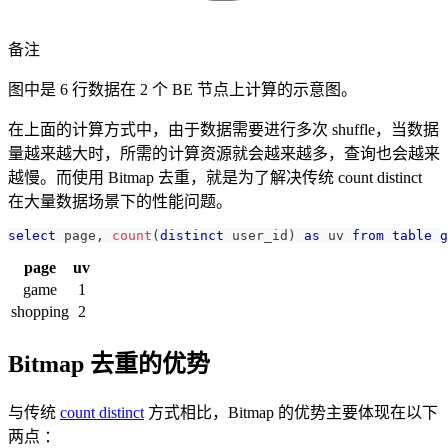
备注
图中是 6 行数据在 2 个 BE 节点上计算的示意图。
在上面的计算方式中，由于数据需要进行多次 shuffle，当数据
量越来越大时，所需的计算资源就会越来越多，查询也会越来
越慢。而使用 Bitmap 去重，就是为了解决传统 count distinct
在大量数据场景下的性能问题。
select
 page
,
count
(
distinct
 user_id
)
as
 uv 
from
table
g
page
uv
game
1
shopping
2
Bitmap 去重的优势
与传统
count distinct
方式相比，Bitmap 的优势主要体现在以下
两点 ：