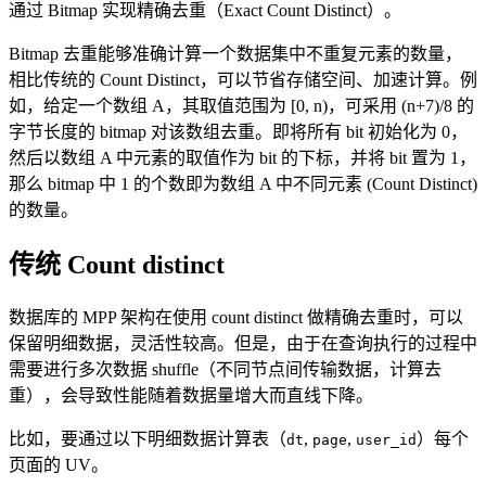
通过 Bitmap 实现精确去重（Exact Count Distinct）。
Bitmap 去重能够准确计算一个数据集中不重复元素的数量，
相比传统的 Count Distinct，可以节省存储空间、加速计算。例
如，给定一个数组 A，其取值范围为 [0, n)，可采用 (n+7)/8 的
字节长度的 bitmap 对该数组去重。即将所有 bit 初始化为 0，
然后以数组 A 中元素的取值作为 bit 的下标，并将 bit 置为 1，
那么 bitmap 中 1 的个数即为数组 A 中不同元素 (Count Distinct)
的数量。
传统 Count distinct
数据库的 MPP 架构在使用 count distinct 做精确去重时，可以
保留明细数据，灵活性较高。但是，由于在查询执行的过程中
需要进行多次数据 shuffle（不同节点间传输数据，计算去
重），会导致性能随着数据量增大而直线下降。
比如，要通过以下明细数据计算表（
,
,
）每个
dt
page
user_id
页面的 UV。