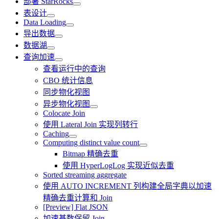
部署 StarRocks
表设计
Data Loading
导出数据
数据湖
查询加速
查看运行中的查询
CBO 统计信息
同步物化视图
异步物化视图
Colocate Join
使用 Lateral Join 实现列转行
Caching
Computing distinct value count
Bitmap 精确去重
使用 HyperLogLog 实现近似去重
Sorted streaming aggregate
使用 AUTO INCREMENT 列构建全局字典以加速
精确去重计算和 Join
[Preview] Flat JSON
加速基数保留 Join