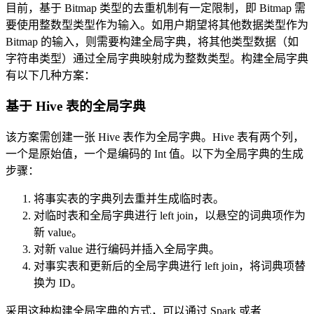
目前，基于 Bitmap 类型的去重机制有一定限制，即 Bitmap 需
要使用整数型类型作为输入。如用户期望将其他数据类型作为
Bitmap 的输入，则需要构建全局字典，将其他类型数据（如
字符串类型）通过全局字典映射成为整数类型。构建全局字典
有以下几种方案：
基于 Hive 表的全局字典
该方案需创建一张 Hive 表作为全局字典。Hive 表有两个列，
一个是原始值，一个是编码的 Int 值。以下为全局字典的生成
步骤：
将事实表的字典列去重并生成临时表。
对临时表和全局字典进行 left join，以悬空的词典项作为
新 value。
对新 value 进行编码并插入全局字典。
对事实表和更新后的全局字典进行 left join，将词典项替
换为 ID。
采用这种构建全局字典的方式，可以通过 Spark 或者