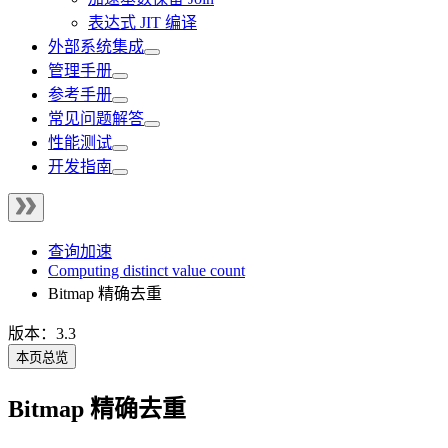
表达式 JIT 编译
外部系统集成
管理手册
参考手册
常见问题解答
性能测试
开发指南
查询加速
Computing distinct value count
Bitmap 精确去重
版本：3.3
本页总览
Bitmap 精确去重