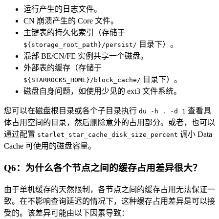
运行产生的日志文件。
CN 崩溃产生的 Core 文件。
主键表的持久化索引（存储于
目录下）。
${storage_root_path}/persist/
混部 BE/CN/FE 实例共享一个磁盘。
外部表的缓存（存储于
目录下）。
${STARROCKS_HOME}/block_cache/
磁盘自身问题，如使用少见的 ext3 文件系统。
您可以在磁盘根目录或各个子目录执行
查看具
du -h . -d 1
体占用空间的目录，然后删除意外的占用部分。或者，也可以
通过配置
调小 Data
starlet_star_cache_disk_size_percent
Cache 可使用的磁盘容量。
Q6：为什么各个节点之间的缓存占用差异很大？
由于单机缓存的天然限制，各节点之间的缓存占用无法保证一
致。在不影响查询延迟的情况下，这种缓存占用差异是可以接
受的。该差异可能由以下因素导致：