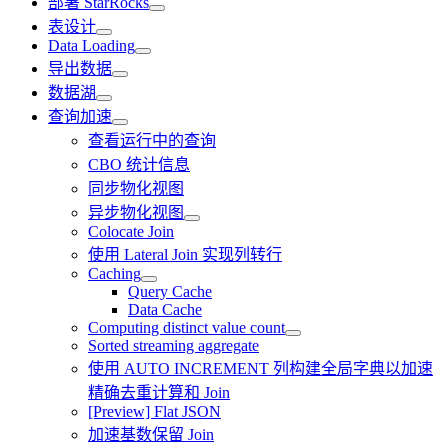
部署 StarRocks
表设计
Data Loading
导出数据
数据湖
查询加速
查看运行中的查询
CBO 统计信息
同步物化视图
异步物化视图
Colocate Join
使用 Lateral Join 实现列转行
Caching
Query Cache
Data Cache
Computing distinct value count
Sorted streaming aggregate
使用 AUTO INCREMENT 列构建全局字典以加速
精确去重计算和 Join
[Preview] Flat JSON
加速基数保留 Join