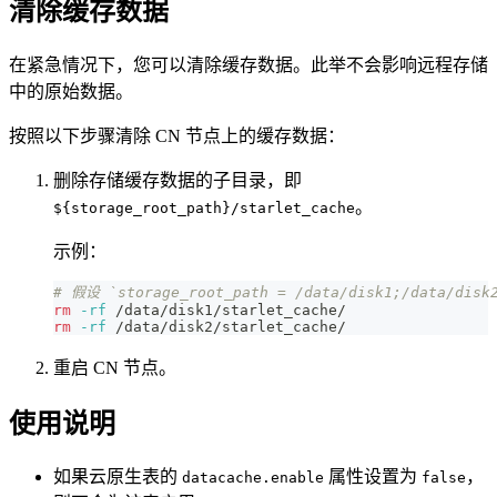
清除缓存数据
在紧急情况下，您可以清除缓存数据。此举不会影响远程存储
中的原始数据。
按照以下步骤清除 CN 节点上的缓存数据：
删除存储缓存数据的子目录，即
。
${storage_root_path}/starlet_cache
示例：
# 假设 `storage_root_path = /data/disk1;/data/disk
rm
-rf
 /data/disk1/starlet_cache/
rm
-rf
 /data/disk2/starlet_cache/
重启 CN 节点。
使用说明
如果云原生表的
属性设置为
，
datacache.enable
false