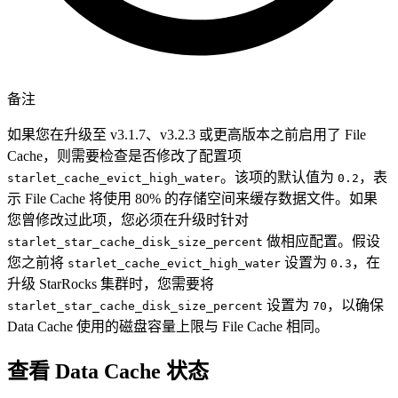
备注
如果您在升级至 v3.1.7、v3.2.3 或更高版本之前启用了 File
Cache，则需要检查是否修改了配置项
。该项的默认值为
，表
starlet_cache_evict_high_water
0.2
示 File Cache 将使用 80% 的存储空间来缓存数据文件。如果
您曾修改过此项，您必须在升级时针对
做相应配置。假设
starlet_star_cache_disk_size_percent
您之前将
设置为
，在
starlet_cache_evict_high_water
0.3
升级 StarRocks 集群时，您需要将
设置为
，以确保
starlet_star_cache_disk_size_percent
70
Data Cache 使用的磁盘容量上限与 File Cache 相同。
查看 Data Cache 状态