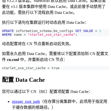
自 v3.2.3 版本起，StarRocks 默认启用 Data Cache。如果您需
要在 v3.1 版本集群中使用 Data Cache，或此前曾手动禁用了
此功能，需执行以下流程启用 Data Cache。
执行以下语句在集群运行时动态启用 Data Cache：
UPDATE
 information_schema
.
be_configs 
SET
VALUE
=
1
WHERE
 name 
=
"starlet_use_star_cache"
;
动态配置将在 CN 节点重新启动后失效。
如需永久启用 Data Cache，需要将以下配置添加到 CN 配置文
件
cn.conf
中，并重新启动 CN 节点：
starlet_use_star_cache = true
配置 Data Cache
您可以通过以下 CN（BE）配置项配置 Data Cache：
storage_root_path
（在存算分离集群中，此项用于指定用
于缓存数据的根路径。）