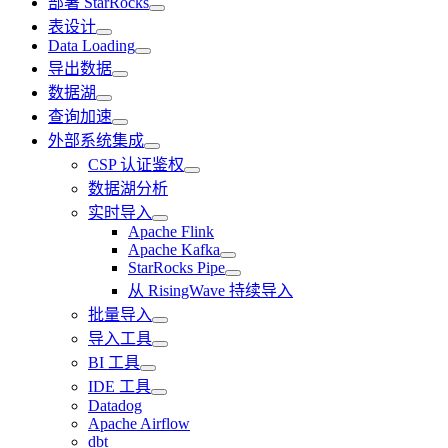
部署 StarRocks
表设计
Data Loading
导出数据
数据湖
查询加速
外部系统集成
CSP 认证鉴权
数据湖分析
实时导入
Apache Flink
Apache Kafka
StarRocks Pipe
从 RisingWave 持续导入
批量导入
导入工具
BI 工具
IDE 工具
Datadog
Apache Airflow
dbt