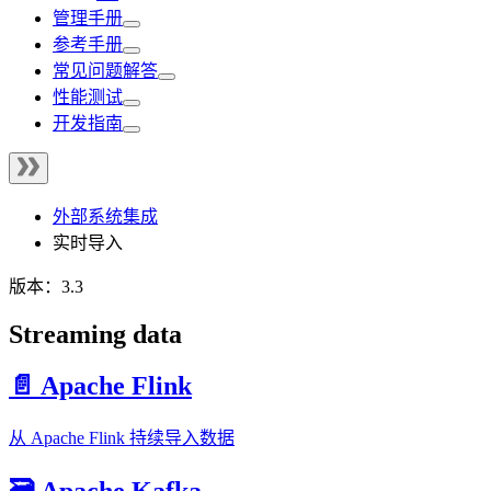
管理手册
参考手册
常见问题解答
性能测试
开发指南
外部系统集成
实时导入
版本：3.3
Streaming data
📄️ Apache Flink
从 Apache Flink 持续导入数据
🗃️ Apache Kafka