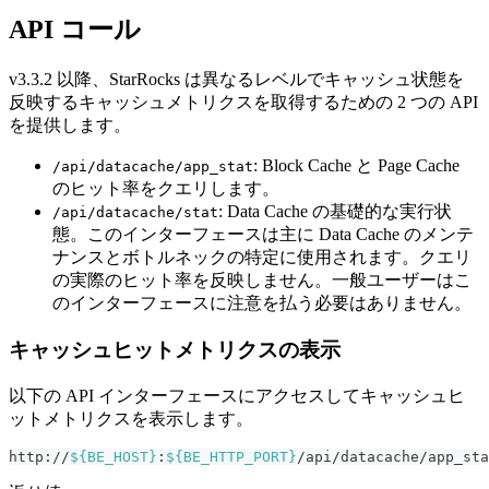
API コール
v3.3.2 以降、StarRocks は異なるレベルでキャッシュ状態を
反映するキャッシュメトリクスを取得するための 2 つの API
を提供します。
: Block Cache と Page Cache
/api/datacache/app_stat
のヒット率をクエリします。
: Data Cache の基礎的な実行状
/api/datacache/stat
態。このインターフェースは主に Data Cache のメンテ
ナンスとボトルネックの特定に使用されます。クエリ
の実際のヒット率を反映しません。一般ユーザーはこ
のインターフェースに注意を払う必要はありません。
キャッシュヒットメトリクスの表示
以下の API インターフェースにアクセスしてキャッシュヒ
ットメトリクスを表示します。
http://
${BE_HOST}
:
${BE_HTTP_PORT}
/api/datacache/app_sta