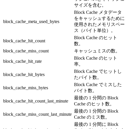
サイズを含む。
Block Cache メタデータ
をキャッシュするために
block_cache_meta_used_bytes
使用されたメモリスペー
ス（バイト単位）。
Block Cache のヒット
block_cache_hit_count
数。
block_cache_miss_count
キャッシュミスの数。
Block Cache のヒット
block_cache_hit_rate
率。
Block Cache でヒットし
block_cache_hit_bytes
たバイト数。
Block Cache でミスした
block_cache_miss_bytes
バイト数。
最後の 1 分間の Block
block_cache_hit_count_last_minute
Cache のヒット数。
最後の 1 分間の Block
block_cache_miss_count_last_minute
Cache のミス数。
最後の 1 分間に Block