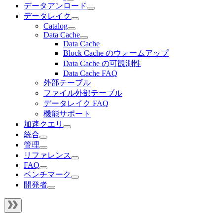
データアンロード
データレイク
Catalog
Data Cache
Data Cache
Block Cache のウォームアップ
Data Cache の可観測性
Data Cache FAQ
外部テーブル
ファイル外部テーブル
データレイク FAQ
機能サポート
加速クエリ
統合
管理
リファレンス
FAQ
ベンチマーク
開発者