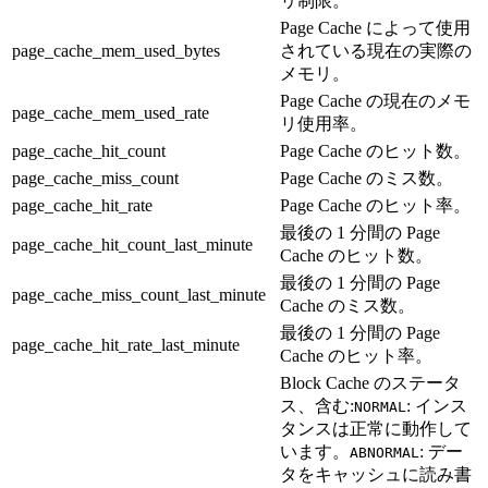
リ制限。
Page Cache によって使用
page_cache_mem_used_bytes
されている現在の実際の
メモリ。
Page Cache の現在のメモ
page_cache_mem_used_rate
リ使用率。
page_cache_hit_count
Page Cache のヒット数。
page_cache_miss_count
Page Cache のミス数。
page_cache_hit_rate
Page Cache のヒット率。
最後の 1 分間の Page
page_cache_hit_count_last_minute
Cache のヒット数。
最後の 1 分間の Page
page_cache_miss_count_last_minute
Cache のミス数。
最後の 1 分間の Page
page_cache_hit_rate_last_minute
Cache のヒット率。
Block Cache のステータ
ス、含む:
: インス
NORMAL
タンスは正常に動作して
います。
: デー
ABNORMAL
タをキャッシュに読み書