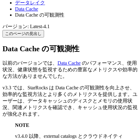
データレイク
Data Cache
Data Cache の可観測性
バージョン: Latest-4.1
このページの見出し
Data Cache の可観測性
以前のバージョンでは、
Data Cache
のパフォーマンス、使用
状況、健康状態を監視するための豊富なメトリクスや効率的
な方法がありませんでした。
v3.3 では、StarRocks は Data Cache の可観測性を向上させ、
効率的な監視方法とより多くのメトリクスを提供します。ユ
ーザーは、データキャッシュのディスクとメモリの使用状
況、関連メトリクスを確認でき、キャッシュ使用状況の監視
が強化されます。
NOTE
v3.4.0 以降、external catalogs とクラウドネイティ