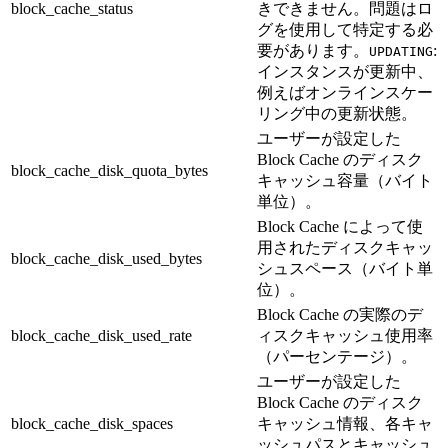
block_cache_status
きできません。問題はロ
グを使用して特定する必
要があります。
:
UPDATING
インスタンスが更新中、
例えばオンラインスケー
リング中の更新状態。
ユーザーが設定した
Block Cache のディスク
block_cache_disk_quota_bytes
キャッシュ容量（バイト
単位）。
Block Cache によって使
用されたディスクキャッ
block_cache_disk_used_bytes
シュスペース（バイト単
位）。
Block Cache の実際のデ
block_cache_disk_used_rate
ィスクキャッシュ使用率
（パーセンテージ）。
ユーザーが設定した
Block Cache のディスク
block_cache_disk_spaces
キャッシュ情報、各キャ
ッシュパスとキャッシュ