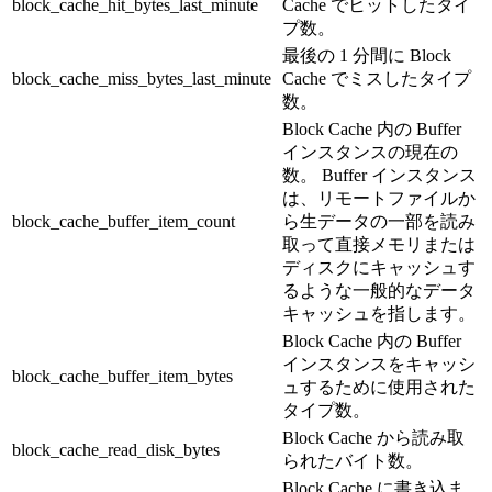
block_cache_hit_bytes_last_minute
Cache でヒットしたタイ
プ数。
最後の 1 分間に Block
block_cache_miss_bytes_last_minute
Cache でミスしたタイプ
数。
Block Cache 内の Buffer
インスタンスの現在の
数。 Buffer インスタンス
は、リモートファイルか
block_cache_buffer_item_count
ら生データの一部を読み
取って直接メモリまたは
ディスクにキャッシュす
るような一般的なデータ
キャッシュを指します。
Block Cache 内の Buffer
インスタンスをキャッシ
block_cache_buffer_item_bytes
ュするために使用された
タイプ数。
Block Cache から読み取
block_cache_read_disk_bytes
られたバイト数。
Block Cache に書き込ま