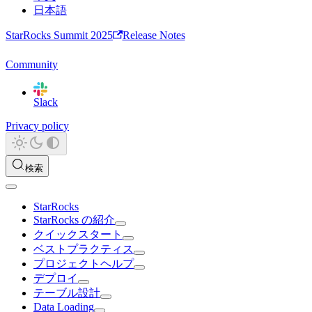
日本語
StarRocks Summit 2025
Release Notes
Community
Slack
Privacy policy
検索
StarRocks
StarRocks の紹介
クイックスタート
ベストプラクティス
プロジェクトヘルプ
デプロイ
テーブル設計
Data Loading