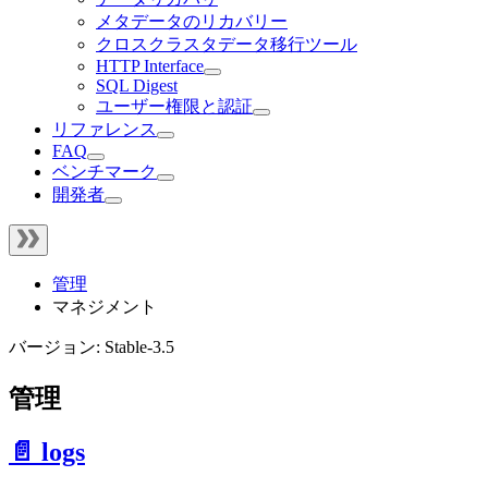
メタデータのリカバリー
クロスクラスタデータ移行ツール
HTTP Interface
SQL Digest
ユーザー権限と認証
リファレンス
FAQ
ベンチマーク
開発者
管理
マネジメント
バージョン: Stable-3.5
管理
📄️ logs