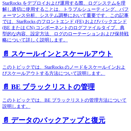
StarRocks をデプロイおよび運用する際、ログシステムを理
解し適切に使用することは、トラブルシューティング、パフ
ォーマンス分析、システム調整において重要です。この記事
では、StarRocks のフロントエンド (FE) およびバックエンド
(BE または CN) コンポーネントのログファイルタイプ、典
型的な内容、設定方法、ログのローテーションおよび保持戦
略について詳しく説明します。
📄️ スケールインとスケールアウト
このトピックでは、StarRocks のノードをスケールインおよ
びスケールアウトする方法について説明します。
📄️ BE ブラックリストの管理
このトピックでは、BE ブラックリストの管理方法について
説明します。
📄️ データのバックアップと復元