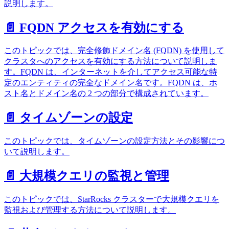
説明します。
📄️ FQDN アクセスを有効にする
このトピックでは、完全修飾ドメイン名 (FQDN) を使用して
クラスタへのアクセスを有効にする方法について説明しま
す。FQDN は、インターネットを介してアクセス可能な特
定のエンティティの完全なドメイン名です。FQDN は、ホ
スト名とドメイン名の 2 つの部分で構成されています。
📄️ タイムゾーンの設定
このトピックでは、タイムゾーンの設定方法とその影響につ
いて説明します。
📄️ 大規模クエリの監視と管理
このトピックでは、StarRocks クラスターで大規模クエリを
監視および管理する方法について説明します。