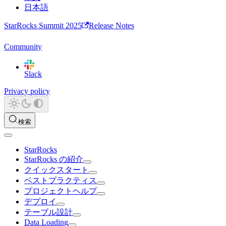
日本語
StarRocks Summit 2025
Release Notes
Community
Slack
Privacy policy
検索
StarRocks
StarRocks の紹介
クイックスタート
ベストプラクティス
プロジェクトヘルプ
デプロイ
テーブル設計
Data Loading