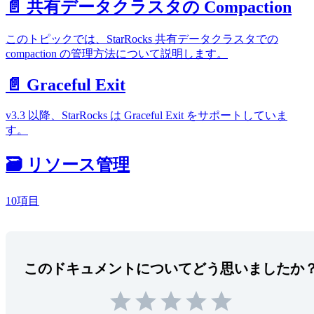
📄️ 共有データクラスタの Compaction
このトピックでは、StarRocks 共有データクラスタでの
compaction の管理方法について説明します。
📄️ Graceful Exit
v3.3 以降、StarRocks は Graceful Exit をサポートしていま
す。
🗃️ リソース管理
10項目
このドキュメントについてどう思いましたか