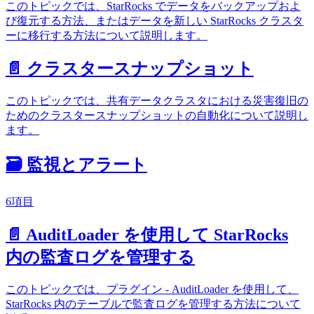
このトピックでは、StarRocks でデータをバックアップおよ
び復元する方法、またはデータを新しい StarRocks クラスタ
ーに移行する方法について説明します。
📄️ クラスタースナップショット
このトピックでは、共有データクラスタにおける災害復旧の
ためのクラスタースナップショットの自動化について説明し
ます。
🗃️ 監視とアラート
6項目
📄️ AuditLoader を使用して StarRocks
内の監査ログを管理する
このトピックでは、プラグイン - AuditLoader を使用して、
StarRocks 内のテーブルで監査ログを管理する方法について