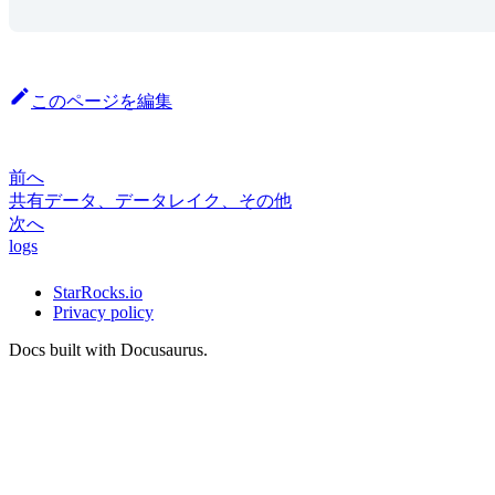
このページを編集
前へ
共有データ、データレイク、その他
次へ
logs
StarRocks.io
Privacy policy
Docs built with Docusaurus.