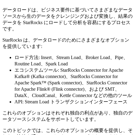
データロードは、ビジネス要件に基づいてさまざまなデータ
ソースから生のデータをクレンジングおよび変換し、結果の
データを StarRocks にロードして分析を容易にするプロセス
です。
StarRocks は、データロードのためにさまざまなオプション
を提供しています:
ロード方法: Insert、Stream Load、Broker Load、Pipe、
Routine Load、Spark Load
エコシステムツール: StarRocks Connector for Apache
Kafka® (Kafka connector)、StarRocks Connector for
Apache Spark™ (Spark connector)、StarRocks Connector
for Apache Flink® (Flink connector)、および SMT、
DataX、CloudCanal、Kettle Connector などの他のツール
API: Stream Load トランザクションインターフェース
これらのオプションはそれぞれ独自の利点があり、独自のデ
ータソースシステムをサポートしています。
このトピックでは、これらのオプションの概要を提供し、そ