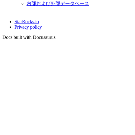
内部および外部データベース
StarRocks.io
Privacy policy
Docs built with Docusaurus.