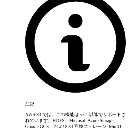
注記
AWS S3 では、この機能は v3.1 以降でサポートさ
れています。HDFS、Microsoft Azure Storage、
Google GCS、および S3 互換ストレージ (MinIO