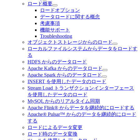
ロード概要
ロードオプション
データロードに関する概念
考慮事項
機能サポート
Troubleshooting
オブジェクトストレージからのロード
ローカルファイルシステムからデータをロードす
る
HDFS からのデータロード
Apache Kafka からのデータロード
Apache Spark からのデータロード
INSERT を使用したデータのロード
Stream Load トランザクションインターフェース
を使用したデータのロード
MySQL からのリアルタイム同期
Apache Flink® からデータを継続的にロードする
Apache® Pulsar™ からのデータを継続的にロード
する
ロードによるデータ変更
ロード時のデータ変換