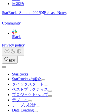
日本語
StarRocks Summit 2025
Release Notes
Community
Slack
Privacy policy
検索
StarRocks
StarRocks の紹介
クイックスタート
ベストプラクティス
プロジェクトヘルプ
デプロイ
テーブル設計
Data Loading