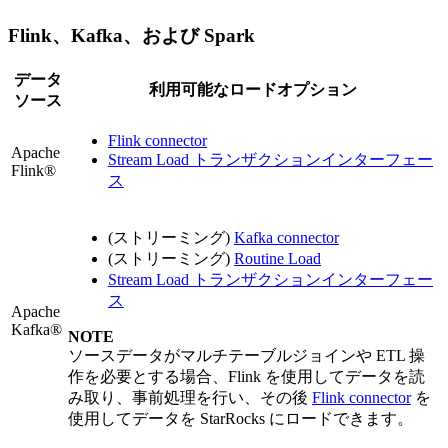
Flink、Kafka、および Spark
データ
利用可能なロードオプション
ソース
Flink connector
Apache
Stream Load トランザクションインターフェー
Flink®
ス
(ストリーミング)
Kafka connector
(ストリーミング)
Routine Load
Stream Load トランザクションインターフェー
ス
Apache
Kafka®
NOTE
ソースデータがマルチテーブルジョインや ETL 操
作を必要とする場合、Flink を使用してデータを読
み取り、事前処理を行い、その後
Flink connector
を
使用してデータを StarRocks にロードできます。