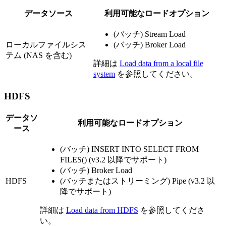
データソース
利用可能なロードオプション
(バッチ) Stream Load
ローカルファイルシス
(バッチ) Broker Load
テム (NAS を含む)
詳細は
Load data from a local file
system
を参照してください。
HDFS
データソ
利用可能なロードオプション
ース
(バッチ) INSERT INTO SELECT FROM
FILES() (v3.2 以降でサポート)
(バッチ) Broker Load
HDFS
(バッチまたはストリーミング) Pipe (v3.2 以
降でサポート)
詳細は
Load data from HDFS
を参照してくださ
い。