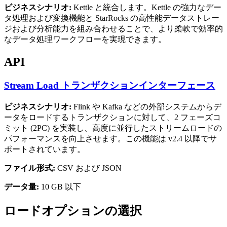
ビジネスシナリオ:
Kettle と統合します。Kettle の強力なデー
タ処理および変換機能と StarRocks の高性能データストレー
ジおよび分析能力を組み合わせることで、より柔軟で効率的
なデータ処理ワークフローを実現できます。
API
Stream Load トランザクションインターフェース
ビジネスシナリオ:
Flink や Kafka などの外部システムからデ
ータをロードするトランザクションに対して、2 フェーズコ
ミット (2PC) を実装し、高度に並行したストリームロードの
パフォーマンスを向上させます。この機能は v2.4 以降でサ
ポートされています。
ファイル形式:
CSV および JSON
データ量:
10 GB 以下
ロードオプションの選択