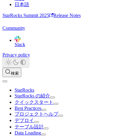
日本語
StarRocks Summit 2025
Release Notes
Community
Slack
Privacy policy
検索
StarRocks
StarRocks の紹介
クイックスタート
Best Practices
プロジェクトヘルプ
デプロイ
テーブル設計
Data Loading