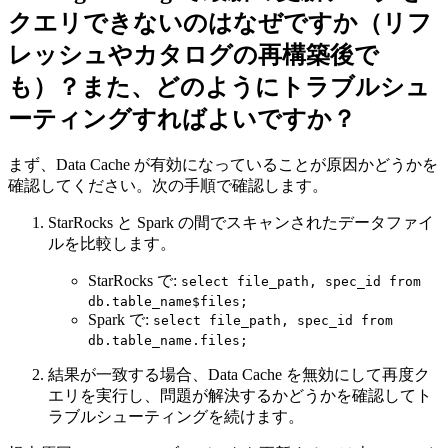
クエリできないのはなぜですか（リフ
レッシュやカタログの再構築後で
も）？また、どのようにトラブルシュ
ーティングすればよいですか？
まず、Data Cache が有効になっていることが原因かどうかを
確認してください。次の手順で確認します。
StarRocks と Spark の間でスキャンされたデータファイ
ルを比較します。
StarRocks で:
select file_path, spec_id from
db.table_name$files;
Spark で:
select file_path, spec_id from
db.table_name.files;
結果が一致する場合、Data Cache を無効にして再度ク
エリを実行し、問題が解決するかどうかを確認してト
ラブルシューティングを続けます。