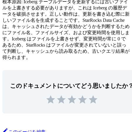
根本原因: Iceberg テーブルデータを更新するには古いファイ
ルを上書きする必要がありますが、これは Iceberg の履歴デ
ータを破損させます。正しい動作は、更新を書き込む際に新
しいファイル名を生成することです。StarRocks Data Cache
は、キャッシュされたデータが有効かどうかを判断するため
にファイル名、ファイルサイズ、および変更時間を使用しま
す。Iceberg はファイルを上書きせず、変更時間が常に 0 で
あるため、StarRocks はファイルが変更されていないと誤っ
て判断し、キャッシュから読み取るため、古いクエリ結果が
得られます。
このドキュメントについてどう思いましたか
このページを編集