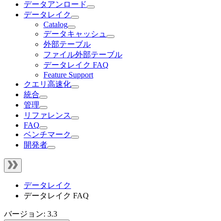
データアンロード
データレイク
Catalog
データキャッシュ
外部テーブル
ファイル外部テーブル
データレイク FAQ
Feature Support
クエリ高速化
統合
管理
リファレンス
FAQ
ベンチマーク
開発者
データレイク
データレイク FAQ
バージョン: 3.3