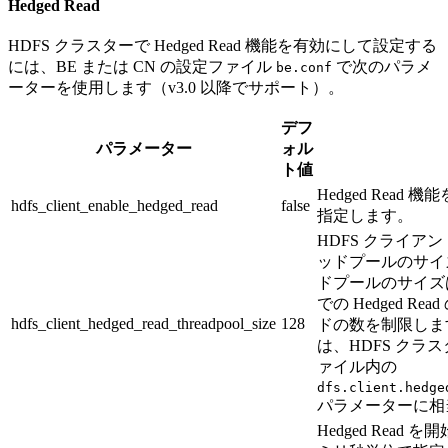
Hedged Read
HDFS クラスターで Hedged Read 機能を有効にして設定する
には、BE または CN の設定ファイル
で次のパラメ
be.conf
ーターを使用します（v3.0 以降でサポート）。
デフ
パラメーター
ォル
ト値
Hedged Rea
hdfs_client_enable_hedged_read
false
指定します。
HDFS クライアント上
ッドプールのサイ
ドプールのサイズは
での Hedged R
hdfs_client_hedged_read_threadpool_size
128
ドの数を制限しま
は、HDFS クラ
ァイル内の
dfs.client.hedge
パラメーターに相
Hedged Rea