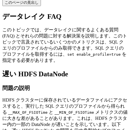
このページの見出し
データレイク FAQ
このトピックでは、データレイクに関するよくある質問
(FAQ) とそれらの問題に対する解決策を説明します。このト
ピックで言及されているいくつかのメトリクスは、SQL ク
エリのプロファイルからのみ取得できます。SQL クエリの
プロファイルを取得するには、
を
set enable_profile=true
指定する必要があります。
遅い HDFS DataNode
問題の説明
HDFS クラスターに保存されているデータファイルにアクセ
スすると、実行した SQL クエリのプロファイルから得られ
る
と
メトリクスの値
__MAX_OF_FSIOTime
__MIN_OF_FSIOTime
に大きな差があることがあります。これは、HDFS クラスタ
ー内の一部の DataNode が遅いことを示しています。以下