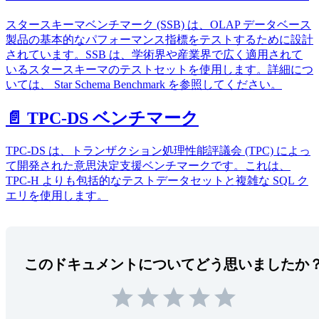
スタースキーマベンチマーク (SSB) は、OLAP データベース
製品の基本的なパフォーマンス指標をテストするために設計
されています。SSB は、学術界や産業界で広く適用されて
いるスタースキーマのテストセットを使用します。詳細につ
いては、 Star Schema Benchmark を参照してください。
📄️ TPC-DS ベンチマーク
TPC-DS は、トランザクション処理性能評議会 (TPC) によっ
て開発された意思決定支援ベンチマークです。これは、
TPC-H よりも包括的なテストデータセットと複雑な SQL ク
エリを使用します。
このドキュメントについてどう思いましたか