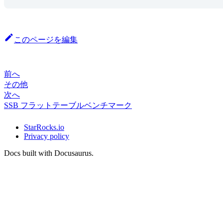
このページを編集
前へ
その他
次へ
SSB フラットテーブルベンチマーク
StarRocks.io
Privacy policy
Docs built with Docusaurus.