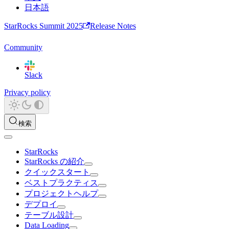
日本語
StarRocks Summit 2025
Release Notes
Community
Slack
Privacy policy
検索
StarRocks
StarRocks の紹介
クイックスタート
ベストプラクティス
プロジェクトヘルプ
デプロイ
テーブル設計
Data Loading