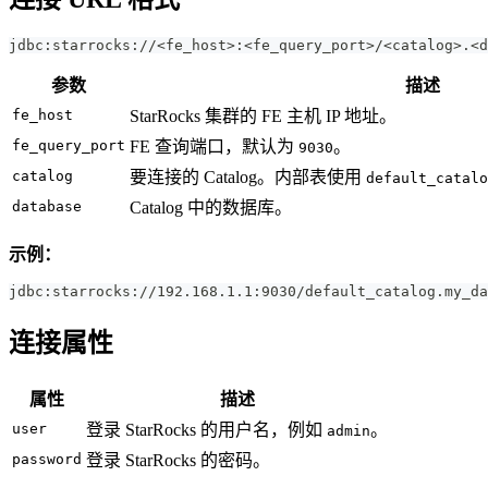
jdbc:starrocks://<fe_host>:<fe_query_port>/<catalog>.<d
参数
描述
fe_host
StarRocks 集群的 FE 主机 IP 地址。
fe_query_port
FE 查询端口，默认为
。
9030
catalog
要连接的 Catalog。内部表使用
default_catalo
database
Catalog 中的数据库。
示例：
jdbc:starrocks://192.168.1.1:9030/default_catalog.my_da
连接属性
属性
描述
user
登录 StarRocks 的用户名，例如
。
admin
password
登录 StarRocks 的密码。