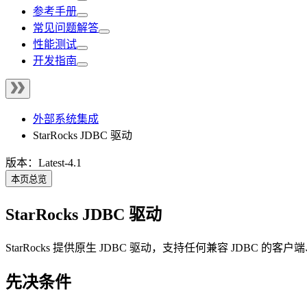
参考手册
常见问题解答
性能测试
开发指南
外部系统集成
StarRocks JDBC 驱动
版本：Latest-4.1
本页总览
StarRocks JDBC 驱动
StarRocks 提供原生 JDBC 驱动，支持任何兼容 JDBC 的
先决条件