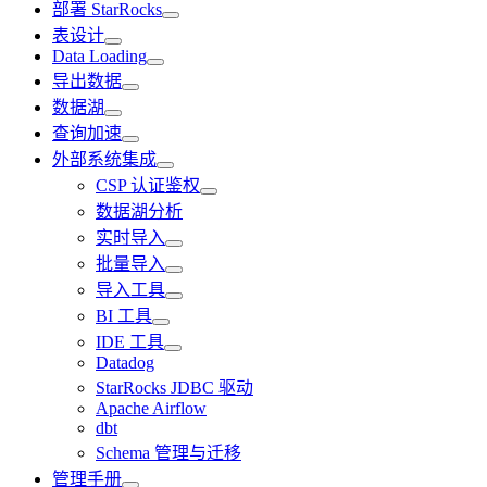
部署 StarRocks
表设计
Data Loading
导出数据
数据湖
查询加速
外部系统集成
CSP 认证鉴权
数据湖分析
实时导入
批量导入
导入工具
BI 工具
IDE 工具
Datadog
StarRocks JDBC 驱动
Apache Airflow
dbt
Schema 管理与迁移
管理手册