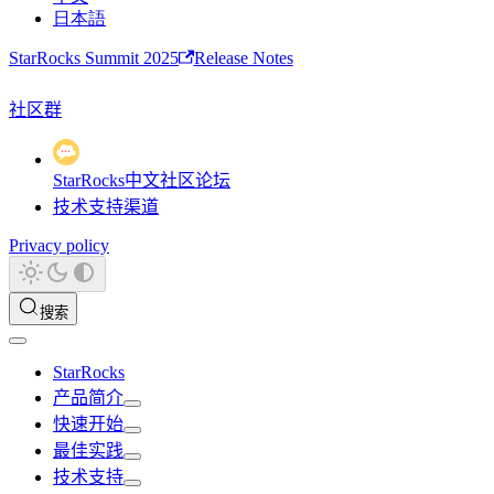
日本語
StarRocks Summit 2025
Release Notes
社区群
StarRocks中文社区论坛
技术支持渠道
Privacy policy
搜索
StarRocks
产品简介
快速开始
最佳实践
技术支持