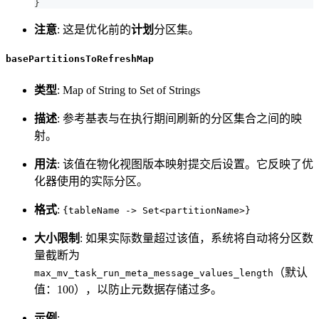
}
注意
: 这是优化前的
计划
分区集。
basePartitionsToRefreshMap
类型
: Map of String to Set of Strings
描述
: 参考基表与在执行期间刷新的分区集合之间的映
射。
用法
: 该值在物化视图版本映射提交后设置。它反映了优
化器使用的实际分区。
格式
:
{tableName -> Set<partitionName>}
大小限制
: 如果实际数量超过该值，系统将自动将分区数
量截断为
（默认
max_mv_task_run_meta_message_values_length
值：100），以防止元数据存储过多。
示例
: