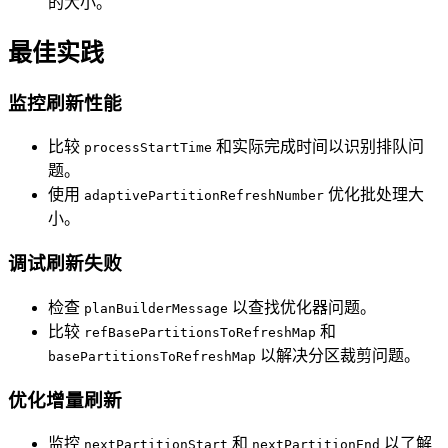
的大小。
最佳实践
监控刷新性能
比较
和实际完成时间以识别排队问
processStartTime
题。
使用
优化批处理大
adaptivePartitionRefreshNumber
小。
调试刷新失败
检查
以查找优化器问题。
planBuilderMessage
比较
和
refBasePartitionsToRefreshMap
以解决分区裁剪问题。
basePartitionsToRefreshMap
优化增量刷新
监控
和
以了解
nextPartitionStart
nextPartitionEnd