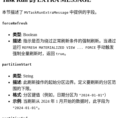
本节描述了
中提供的字段。
MVTaskRunExtraMessage
forceRefresh
类型
: Boolean
描述
: 指示是否为绕过正常刷新条件的强制刷新。当通过
运行
手动触发
REFRESH MATERIALIZED VIEW ... FORCE
强制全量刷新时，返回
。
true
partitionStart
类型
: String
描述
: 此刷新操作的起始分区边界。定义要刷新的分区范
围的下限。
格式
: 分区键值（例如，日期分区为
）
"2024-01-01"
示例
: 当刷新从 2024 年 1 月开始的数据时，此字段为
。
"2024-01-01"