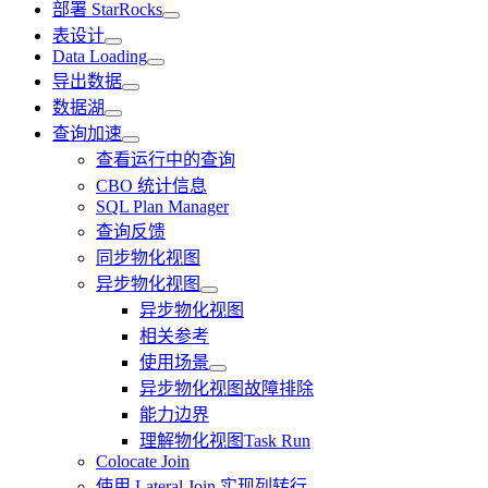
部署 StarRocks
表设计
Data Loading
导出数据
数据湖
查询加速
查看运行中的查询
CBO 统计信息
SQL Plan Manager
查询反馈
同步物化视图
异步物化视图
异步物化视图
相关参考
使用场景
异步物化视图故障排除
能力边界
理解物化视图Task Run
Colocate Join
使用 Lateral Join 实现列转行