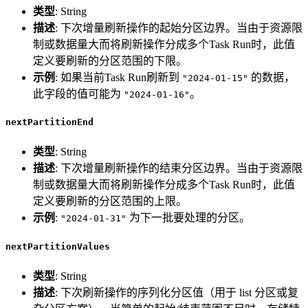
类型
: String
描述
: 下次增量刷新操作的起始分区边界。当由于资源限
制或数据量大而将刷新操作分成多个Task Run时，此值
定义要刷新的分区范围的下限。
示例
: 如果当前Task Run刷新到
的数据，
"2024-01-15"
此字段的值可能为
。
"2024-01-16"
nextPartitionEnd
类型
: String
描述
: 下次增量刷新操作的结束分区边界。当由于资源限
制或数据量大而将刷新操作分成多个Task Run时，此值
定义要刷新的分区范围的上限。
示例
:
为下一批要处理的分区。
"2024-01-31"
nextPartitionValues
类型
: String
描述
: 下次刷新操作的序列化分区值（用于 list 分区或复