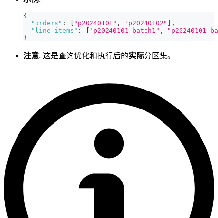
{
"orders"
:
[
"p20240101"
,
"p20240102"
]
,
"line_items"
:
[
"p20240101_batch1"
,
"p20240101_ba
}
注意
: 这是查询优化和执行后的
实际
分区集。