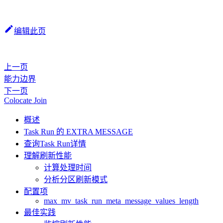
编辑此页
上一页
能力边界
下一页
Colocate Join
概述
Task Run 的 EXTRA MESSAGE
查询Task Run详情
理解刷新性能
计算处理时间
分析分区刷新模式
配置项
max_mv_task_run_meta_message_values_length
最佳实践