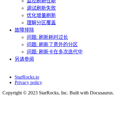
监控刷新性能
调试刷新失败
优化增量刷新
理解分区覆盖
故障排除
问题: 刷新耗时过长
问题: 刷新了意外的分区
问题: 刷新卡在多次迭代中
另请参阅
StarRocks.io
Privacy policy
Copyright © 2023 StarRocks, Inc. Built with Docusaurus.