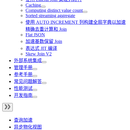
Caching
Computing distinct value count
Sorted streaming aggregate
使用 AUTO INCREMENT 列构建全局字典以加速
精确去重计算和 Join
Flat JSON
加速基数保留 Join
表达式 JIT 编译
Skew Join V2
外部系统集成
管理手册
参考手册
常见问题解答
性能测试
开发指南
查询加速
异步物化视图