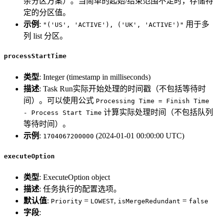
杂分区方案）。当简单的起始/结束范围不足时，存储特
定的分区值。
示例
:
用于多
"('US', 'ACTIVE'), ('UK', 'ACTIVE')"
列 list 分区。
processStartTime
类型
: Integer (timestamp in milliseconds)
描述
: Task Run实际开始处理的时间戳（不包括等待时
间）。可以使用公式
Processing Time = Finish Time
计算实际处理时间（不包括队列
- Process Start Time
等待时间）。
示例
:
(2024-01-01 00:00:00 UTC)
1704067200000
executeOption
类型
: ExecuteOption object
描述
: 任务执行的配置选项。
默认值
:
=
,
=
Priority
LOWEST
isMergeRedundant
false
字段
: