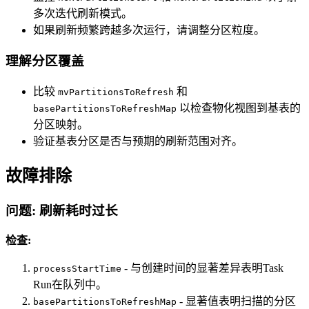
多次迭代刷新模式。
如果刷新频繁跨越多次运行，请调整分区粒度。
理解分区覆盖
比较
和
mvPartitionsToRefresh
以检查物化视图到基表的
basePartitionsToRefreshMap
分区映射。
验证基表分区是否与预期的刷新范围对齐。
故障排除
问题: 刷新耗时过长
检查:
- 与创建时间的显著差异表明Task
processStartTime
Run在队列中。
- 显著值表明扫描的分区
basePartitionsToRefreshMap