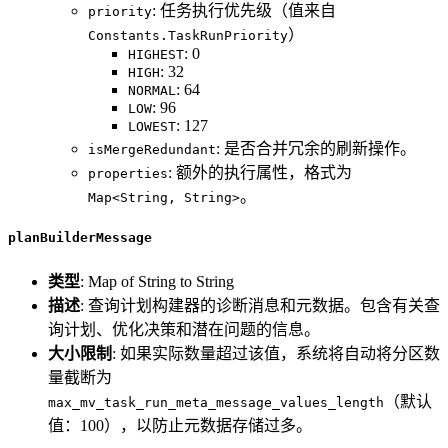
: 任务执行优先级（值来自
priority
）
Constants.TaskRunPriority
: 0
HIGHEST
: 32
HIGH
: 64
NORMAL
: 96
LOW
: 127
LOWEST
: 是否合并冗余的刷新操作。
isMergeRedundant
: 额外的执行属性，格式为
properties
。
Map<String, String>
planBuilderMessage
类型
: Map of String to String
描述
: 查询计划构建器的诊断消息和元数据。包含有关查
询计划、优化决策和潜在问题的信息。
大小限制
: 如果实际数量超过该值，系统将自动将分区数
量截断为
（默认
max_mv_task_run_meta_message_values_length
值：100），以防止元数据存储过多。