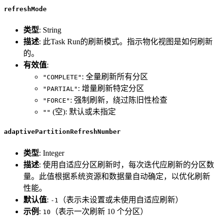
refreshMode
类型
: String
描述
: 此Task Run的刷新模式。指示物化视图是如何刷新
的。
有效值
:
: 全量刷新所有分区
"COMPLETE"
: 增量刷新特定分区
"PARTIAL"
: 强制刷新，绕过陈旧性检查
"FORCE"
(空): 默认或未指定
""
adaptivePartitionRefreshNumber
类型
: Integer
描述
: 使用自适应分区刷新时，每次迭代应刷新的分区数
量。此值根据系统资源和数据量自动确定，以优化刷新
性能。
默认值
:
（表示未设置或未使用自适应刷新）
-1
示例
:
（表示一次刷新 10 个分区）
10