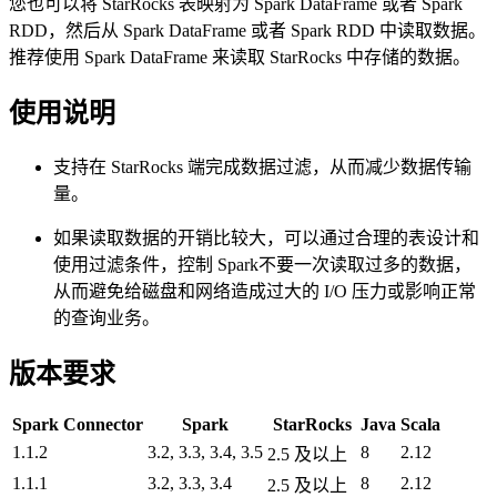
您也可以将 StarRocks 表映射为 Spark DataFrame 或者 Spark
RDD，然后从 Spark DataFrame 或者 Spark RDD 中读取数据。
推荐使用 Spark DataFrame 来读取 StarRocks 中存储的数据。
使用说明
支持在 StarRocks 端完成数据过滤，从而减少数据传输
量。
如果读取数据的开销比较大，可以通过合理的表设计和
使用过滤条件，控制 Spark不要一次读取过多的数据，
从而避免给磁盘和网络造成过大的 I/O 压力或影响正常
的查询业务。
版本要求
Spark Connector
Spark
StarRocks
Java
Scala
1.1.2
3.2, 3.3, 3.4, 3.5
8
2.12
2.5 及以上
1.1.1
3.2, 3.3, 3.4
8
2.12
2.5 及以上