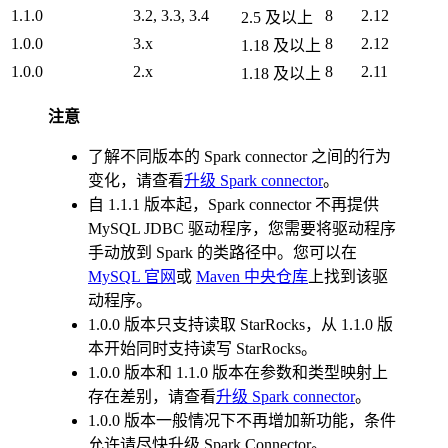
1.1.0
3.2, 3.3, 3.4
8
2.12
2.5 及以上
1.0.0
3.x
8
2.12
1.18 及以上
1.0.0
2.x
8
2.11
1.18 及以上
注意
了解不同版本的 Spark connector 之间的行为
变化，请查看
升级 Spark connector
。
自 1.1.1 版本起，Spark connector 不再提供
MySQL JDBC 驱动程序，您需要将驱动程序
手动放到 Spark 的类路径中。您可以在
MySQL 官网
或
Maven 中央仓库
上找到该驱
动程序。
1.0.0 版本只支持读取 StarRocks，从 1.1.0 版
本开始同时支持读写 StarRocks。
1.0.0 版本和 1.1.0 版本在参数和类型映射上
存在差别，请查看
升级 Spark connector
。
1.0.0 版本一般情况下不再增加新功能，条件
允许请尽快升级 Spark Connector。