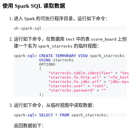
使用 Spark SQL 读取数据
进入 Spark 的可执行程序目录，运行如下命令：
sh spark-sql
运行如下命令，在数据库
中的表
上创
test
score_board
建一个名为
的临时视图：
spark_starrocks
spark
-
sql
>
CREATE
TEMPORARY
VIEW
 spark_starrocks
USING
 starrocks
           OPTIONS
(
"starrocks.table.identifier"
=
"tes
"starrocks.fe.http.url"
=
"<fe_host
"starrocks.fe.jdbc.url"
=
"jdbc:mys
"starrocks.user"
=
"root"
,
"starrocks.password"
=
""
)
;
运行如下命令，从临时视图中读取数据：
spark
-
sql
>
SELECT
*
FROM
 spark_starrocks
;
返回数据如下：