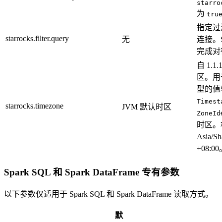
starro
为
tru
指定过
starrocks.filter.query
无
连接。S
完成对
自 1.1
区。用于将
型的值转
Timest
starrocks.timezone
JVM 默认时区
ZoneId
时区。
Asia
+08:0
Spark SQL 和 Spark DataFrame 专有参数
以下参数仅适用于 Spark SQL 和 Spark DataFrame 读取方式。
默