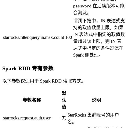
在后续版本可能
password
会淘汰。
谓词下推中，IN 表达式支
持的取值数量上限。如果
IN 表达式中指定的取值数
starrocks.filter.query.in.max.count
100
量超过该上限，则 IN 表
达式中指定的条件过滤在
Spark 侧处理。
Spark RDD 专有参数
以下参数仅适用于 Spark RDD 读取方式。
默
参数名称
认
说明
值
StarRocks 集群账号的用户
starrocks.request.auth.user
无
名。