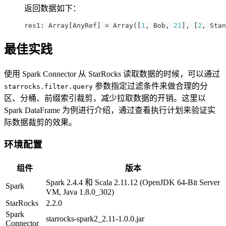
返回数据如下：
res1
:
 Array
[
AnyRef
]
=
 Array
(
[
1
,
 Bob
,
21
]
,
[
2
,
 Stan
最佳实践
使用 Spark Connector 从 StarRocks 读取数据的时候，可以通过
参数指定过滤条件来做合理的分
starrocks.filter.query
区、分桶、前缀索引裁剪，减少拉取数据的开销。这里以
Spark DataFrame 为例进行介绍，通过查看执行计划来验证实
际数据裁剪的效果。
环境配置
组件
版本
Spark 2.4.4 和 Scala 2.11.12 (OpenJDK 64-Bit Server
Spark
VM, Java 1.8.0_302)
StarRocks
2.2.0
Spark
starrocks-spark2_2.11-1.0.0.jar
Connector