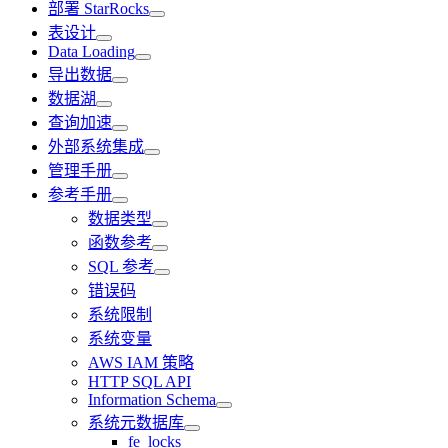
部署 StarRocks
表设计
Data Loading
导出数据
数据湖
查询加速
外部系统集成
管理手册
参考手册
数据类型
函数参考
SQL 参考
错误码
系统限制
系统变量
AWS IAM 策略
HTTP SQL API
Information Schema
系统元数据库
fe_locks