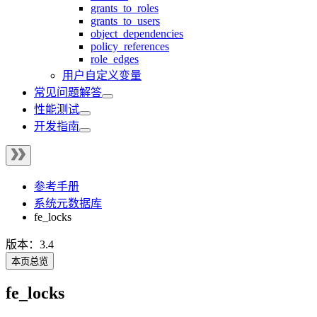
grants_to_roles
grants_to_users
object_dependencies
policy_references
role_edges
用户自定义变量
常见问题解答
性能测试
开发指南
参考手册
系统元数据库
fe_locks
版本：3.4
本页总览
fe_locks