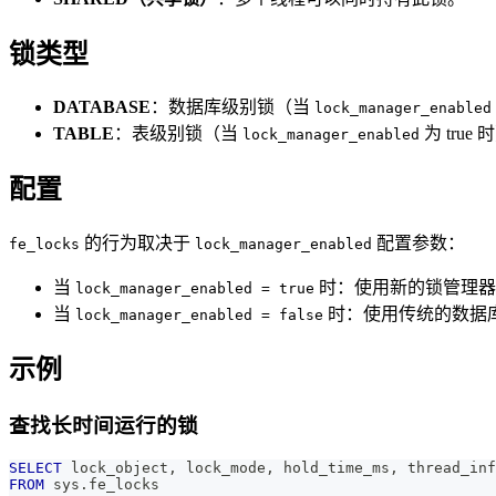
锁类型
DATABASE
：数据库级别锁（当
lock_manager_enabled
TABLE
：表级别锁（当
为 true
lock_manager_enabled
配置
的行为取决于
配置参数：
fe_locks
lock_manager_enabled
当
时：使用新的锁管理器
lock_manager_enabled = true
当
时：使用传统的数据
lock_manager_enabled = false
示例
查找长时间运行的锁
SELECT
 lock_object
,
 lock_mode
,
 hold_time_ms
,
 thread_inf
FROM
 sys
.
fe_locks 