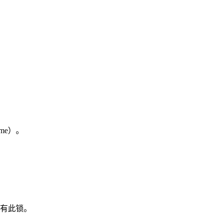
ame）。
有此锁。