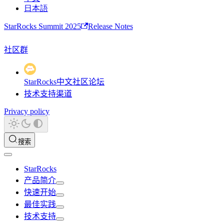
日本語
StarRocks Summit 2025
Release Notes
社区群
StarRocks中文社区论坛
技术支持渠道
Privacy policy
搜索
StarRocks
产品简介
快速开始
最佳实践
技术支持