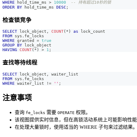
WHERE
 hold_time_ms 
>
10000
-- 持有超过10秒的锁
ORDER
BY
 hold_time_ms 
DESC
;
检查锁竞争
SELECT
 lock_object
,
COUNT
(
*
)
as
 lock_count
FROM
 sys
.
fe_locks 
WHERE
 granted 
=
true
GROUP
BY
 lock_object
HAVING
COUNT
(
*
)
>
1
;
查找等待线程
SELECT
 lock_object
,
 waiter_list
FROM
 sys
.
fe_locks 
WHERE
 waiter_list 
!=
''
;
注意事项
查询
需要
权限。
fe_locks
OPERATE
该视图提供实时信息，但在高锁活动系统上可能影响性能
在处理大量锁时，使用适当的 WHERE 子句来过滤结果