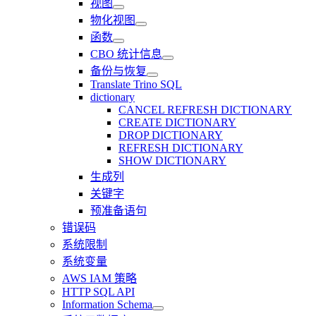
视图
物化视图
函数
CBO 统计信息
备份与恢复
Translate Trino SQL
dictionary
CANCEL REFRESH DICTIONARY
CREATE DICTIONARY
DROP DICTIONARY
REFRESH DICTIONARY
SHOW DICTIONARY
生成列
关键字
预准备语句
错误码
系统限制
系统变量
AWS IAM 策略
HTTP SQL API
Information Schema