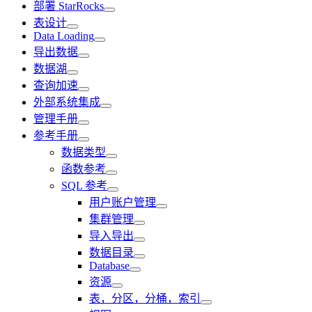
部署 StarRocks
表设计
Data Loading
导出数据
数据湖
查询加速
外部系统集成
管理手册
参考手册
数据类型
函数参考
SQL 参考
用户账户管理
集群管理
导入导出
数据目录
Database
资源
表，分区，分桶，索引