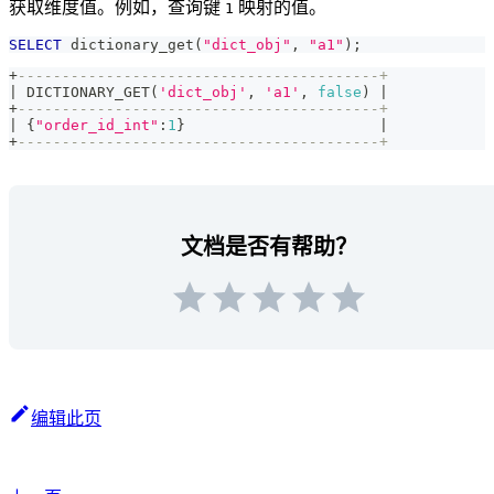
获取维度值。例如，查询键
映射的值。
1
SELECT
 dictionary_get
(
"dict_obj"
,
"a1"
)
;
+
-----------------------------------------+
|
 DICTIONARY_GET
(
'dict_obj'
,
'a1'
,
false
)
|
+
-----------------------------------------+
|
 {
"order_id_int"
:
1
}                      
|
+
-----------------------------------------+
文档是否有帮助？
编辑此页