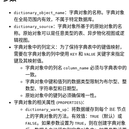
：字典对象的名称。字典对象
dictionary_object_name
在全局范围内有效，不属于特定数据库。
：字典对象所基于的原始对象的名
dictionary_source
称。原始对象可以是任意类型的表、异步物化视图或逻
辑视图。
字典对象中的列定义：为了保持字典表中的键值映射，
需要在字典对象的列中使用
和
关键字来指定
KEY
VALUE
键及其映射值。
字典对象中的列名
必须与字典表中的
column_name
一致。
字典对象中键和值列的数据类型限制为布尔型、整
数型、字符串型和日期型。
原始对象中的键列必须确保唯一性。
字典对象的相关属性 (
)：
PROPERTIES
：将数据缓存到每个 BE 节点
dictionary_warm_up
上的字典对象的方法。有效值：
（默认）或
TRUE
。如果参数设置为
，则在创建字典对象
FALSE
TRUE