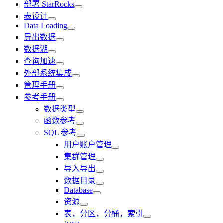
部署 StarRocks
表设计
Data Loading
导出数据
数据湖
查询加速
外部系统集成
管理手册
参考手册
数据类型
函数参考
SQL 参考
用户账户管理
集群管理
导入导出
数据目录
Database
资源
表，分区，分桶，索引