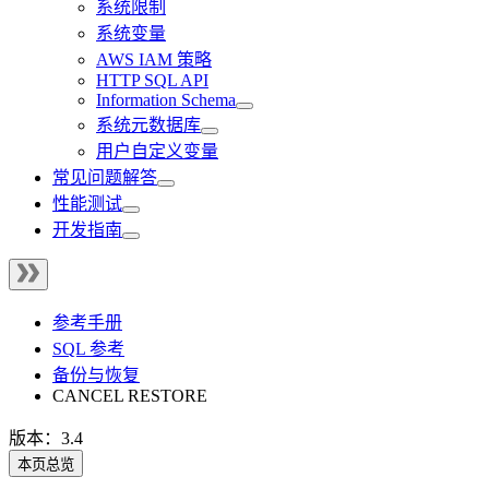
系统限制
系统变量
AWS IAM 策略
HTTP SQL API
Information Schema
系统元数据库
用户自定义变量
常见问题解答
性能测试
开发指南
参考手册
SQL 参考
备份与恢复
CANCEL RESTORE
版本：3.4
本页总览