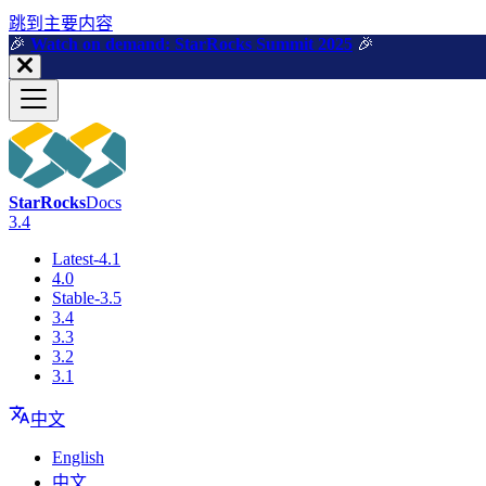
跳到主要内容
🎉️
Watch on demand: StarRocks Summit 2025
🎉️
StarRocks
Docs
3.4
Latest-4.1
4.0
Stable-3.5
3.4
3.3
3.2
3.1
中文
English
中文