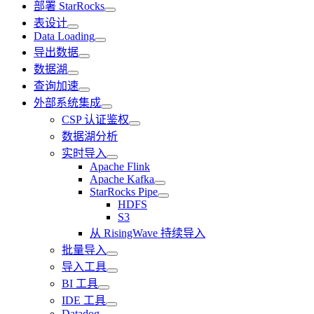
部署 StarRocks
表设计
Data Loading
导出数据
数据湖
查询加速
外部系统集成
CSP 认证鉴权
数据湖分析
实时导入
Apache Flink
Apache Kafka
StarRocks Pipe
HDFS
S3
从 RisingWave 持续导入
批量导入
导入工具
BI 工具
IDE 工具
Datadog