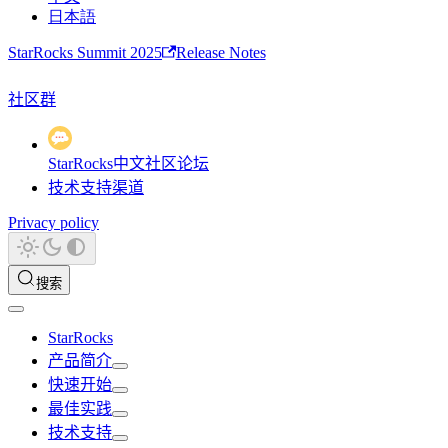
日本語
StarRocks Summit 2025
Release Notes
社区群
StarRocks中文社区论坛
技术支持渠道
Privacy policy
搜索
StarRocks
产品简介
快速开始
最佳实践
技术支持