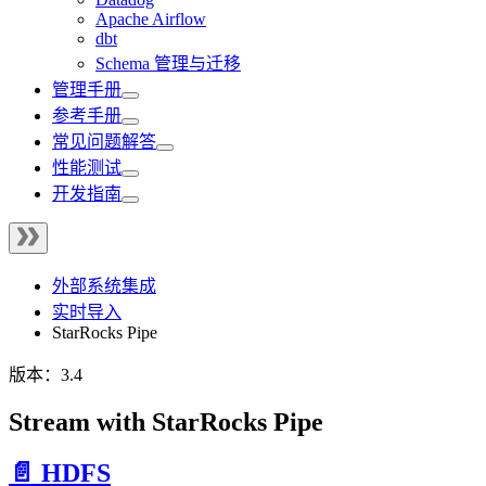
Apache Airflow
dbt
Schema 管理与迁移
管理手册
参考手册
常见问题解答
性能测试
开发指南
外部系统集成
实时导入
StarRocks Pipe
版本：3.4
Stream with StarRocks Pipe
📄️ HDFS