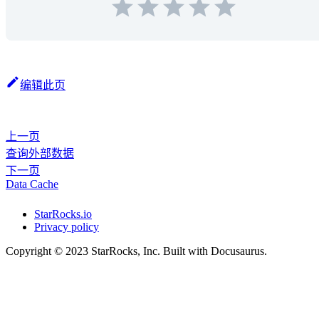
编辑此页
上一页
查询外部数据
下一页
Data Cache
StarRocks.io
Privacy policy
Copyright © 2023 StarRocks, Inc. Built with Docusaurus.