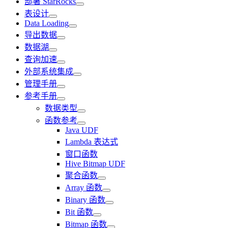
部署 StarRocks
表设计
Data Loading
导出数据
数据湖
查询加速
外部系统集成
管理手册
参考手册
数据类型
函数参考
Java UDF
Lambda 表达式
窗口函数
Hive Bitmap UDF
聚合函数
Array 函数
Binary 函数
Bit 函数
Bitmap 函数