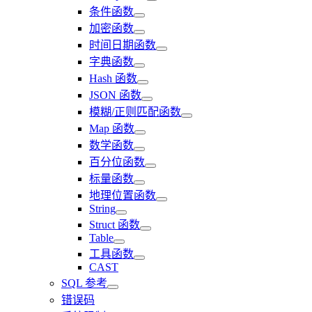
条件函数
加密函数
时间日期函数
字典函数
Hash 函数
JSON 函数
模糊/正则匹配函数
Map 函数
数学函数
百分位函数
标量函数
地理位置函数
String
Struct 函数
Table
工具函数
CAST
SQL 参考
错误码