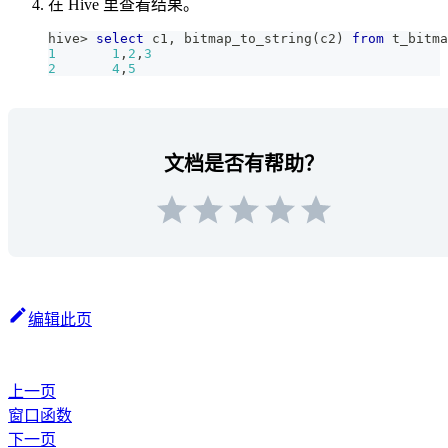
在 Hive 里查看结果。
hive
>
select
 c1
,
 bitmap_to_string
(
c2
)
from
 t_bitma
1
1
,
2
,
3
2
4
,
5
文档是否有帮助？
编辑此页
上一页
窗口函数
下一页