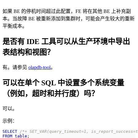
如果 BE 的停机时间超过此配置，FE 将在其他 BE 上补充副
本。当故障 BE 被重新添加到集群时，可能会产生较大的重新
平衡成本。
是否有 IDE 工具可以从生产环境中导出
表结构和视图？
有。请参见
olapdb-tool
。
可以在单个 SQL 中设置多个系统变量
（例如，超时和并行度）吗？
可以。
示例：
SELECT
/*+ SET_VAR(query_timeout=1, is_report_success=
FROM
table
;