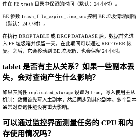
件在 FE
目录中保留的时间（默认：24 小时）。
trash
BE 参数
控制 BE 垃圾清理间隔
trash_file_expire_time_sec
（默认：24 小时）。
在执行 DROP TABLE 或 DROP DATABASE 后，数据首先进
入 FE 垃圾箱并保留一天，在此期间可以通过 RECOVER 恢
复。之后，它会移动到 BE 垃圾箱，也会保留 24 小时。
tablet 是否有主从关系？如果一些副本丢
失，会对查询产生什么影响？
如果表属性
设置为
，写入使用主从
replicated_storage
true
机制：数据首先写入主副本，然后同步到其他副本。多个副本
通常对查询性能没有重大影响。
可以通过监控界面测量任务的 CPU 和内
存使用情况吗？