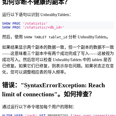
如何诊断不健康的副本？
运行以下语句以识别 UnhealthyTablets：
SHOW
PROC
'/statistic'
SHOW
PROC
'/statistic/<db_id>'
然后，使用
分析 UnhealthyTablets。
SHOW TABLET tablet_id
如果结果显示两个副本的数据一致，但一个副本的数据不一致
——这意味着三个副本中有两个成功完成了写入——这被视为
成功写入。然后您可以检查 UnhealthyTablets 中的 tablets 是否
已修复。如果它们已修复，则表示存在问题。如果状态正在变
化，您可以调整相应表的导入频率。
错误："SyntaxErrorException: Reach
limit of connections"。如何排查？
通过运行以下命令增加每个用户的限制：
ALTER
USER
'jack'
SET
 PROPERTIES 
(
'max_user_connections