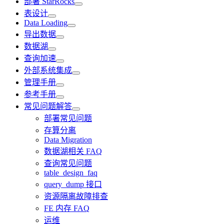
部署 StarRocks
表设计
Data Loading
导出数据
数据湖
查询加速
外部系统集成
管理手册
参考手册
常见问题解答
部署常见问题
存算分离
Data Migration
数据湖相关 FAQ
查询常见问题
table_design_faq
query_dump 接口
资源隔离故障排查
FE 内存 FAQ
运维