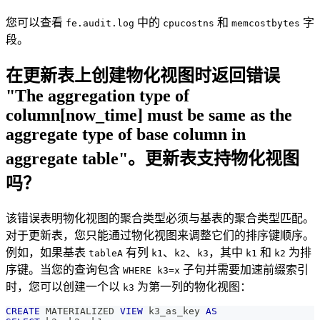
您可以查看
中的
和
字
fe.audit.log
cpucostns
memcostbytes
段。
在更新表上创建物化视图时返回错误
"The aggregation type of
column[now_time] must be same as the
aggregate type of base column in
aggregate table"。更新表支持物化视图
吗？
该错误表明物化视图的聚合类型必须与基表的聚合类型匹配。
对于更新表，您只能通过物化视图来调整它们的排序键顺序。
例如，如果基表
有列
、
、
，其中
和
为排
tableA
k1
k2
k3
k1
k2
序键。当您的查询包含
子句并需要加速前缀索引
WHERE k3=x
时，您可以创建一个以
为第一列的物化视图：
k3
CREATE
 MATERIALIZED 
VIEW
 k3_as_key 
AS