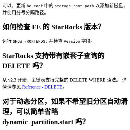
可以。更新
中的
以添加新磁盘，
be.conf
storage_root_path
并使用分号分隔路径。
如何检查 FE 的 StarRocks 版本？
运行
并检查
字段。
SHOW FRONTENDS;
Version
StarRocks 支持带有嵌套子查询的
DELETE 吗？
从 v2.3 开始，主键表支持完整的 DELETE WHERE 语法。 详
情请参见
Reference - DELETE
。
对于动态分区，如果不希望旧分区自动清
理，可以简单省略
dynamic_partition.start 吗？