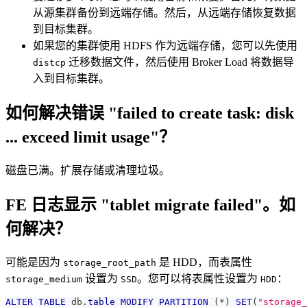
从源集群备份到远端存储。然后，从远端存储恢复数据
到目标集群。
如果您的集群使用 HDFS 作为远端存储，您可以先使用
迁移数据文件，然后使用 Broker Load 将数据导
distcp
入到目标集群。
如何解决错误 "failed to create task: disk
... exceed limit usage"？
磁盘已满。扩展存储或清理垃圾。
FE 日志显示 "tablet migrate failed"。如
何解决？
可能是因为
是 HDD，而表属性
storage_root_path
设置为
。您可以将表属性设置为
：
storage_medium
SSD
HDD
ALTER
TABLE
 db
.
table
MODIFY
PARTITION
(
*
)
SET
(
"storage_