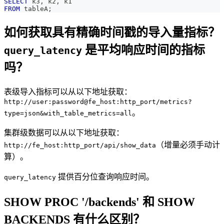
SELECT
 k3
,
 k2
,
 k1
FROM
 tableA
;
如何获取具有精确时间戳的导入量指标？
是平均响应时间的指标
query_latency
吗？
表级导入指标可以从以下地址获取：
http://user:password@fe_host:http_port/metrics?
。
type=json&with_table_metrics=all
集群级数据可以从以下地址获取：
（增量必须手动计
http://fe_host:http_port/api/show_data
算）。
提供百分位查询响应时间。
query_latency
SHOW PROC '/backends' 和 SHOW
BACKENDS 有什么区别？