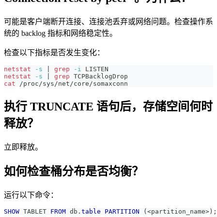
可能是客户端断开连接、连接池丢弃或网络问题。检查操作系
统的 backlog 指标和网络稳定性。
检查以下指标是否发生变化：
netstat
-s
|
grep
-i
 LISTEN
netstat
-s
|
grep
 TCPBacklogDrop
cat
 /proc/sys/net/core/somaxconn
执行 TRUNCATE 语句后，存储空间何时
释放？
立即释放。
如何检查桶分布是否均衡？
运行以下命令：
SHOW
 TABLET 
FROM
 db
.
table
PARTITION
(
<
partition_name
>
)
;