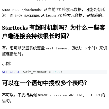
从当前 FE 检索元数据，可能会有延
SHOW PROC '/backends'
迟。而
从 Leader FE 检索元数据，是权威的。
SHOW BACKENDS
StarRocks 有超时机制吗？为什么一些客
户端连接会持续很长时间？
有。您可以配置系统变量
（默认：8 小时）来调
wait_timeout
整连接超时。
示例：
SET
GLOBAL
 wait_timeout 
=
3600
;
可以在一个语句中授权多个表吗？
不可以。不支持类似
的
GRANT <priv> on db1.tb1, db1.tb2
语句。