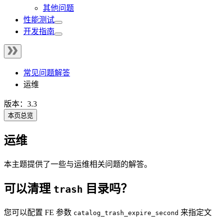
其他问题
性能测试
开发指南
常见问题解答
运维
版本：3.3
本页总览
运维
本主题提供了一些与运维相关问题的解答。
可以清理
目录吗？
trash
您可以配置 FE 参数
来指定文
catalog_trash_expire_second