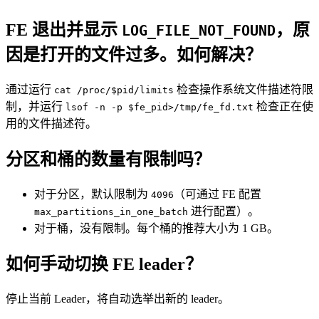
FE 退出并显示
，原
LOG_FILE_NOT_FOUND
因是打开的文件过多。如何解决？
通过运行
检查操作系统文件描述符限
cat /proc/$pid/limits
制，并运行
检查正在使
lsof -n -p $fe_pid>/tmp/fe_fd.txt
用的文件描述符。
分区和桶的数量有限制吗？
对于分区，默认限制为
（可通过 FE 配置
4096
进行配置）。
max_partitions_in_one_batch
对于桶，没有限制。每个桶的推荐大小为 1 GB。
如何手动切换 FE leader？
停止当前 Leader，将自动选举出新的 leader。