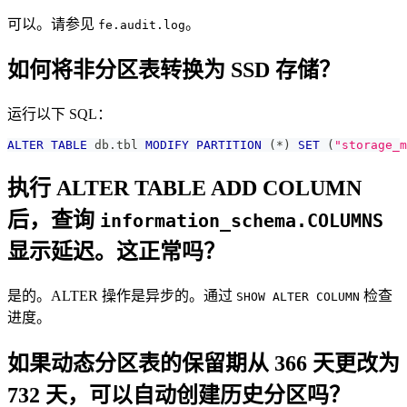
可以。请参见
。
fe.audit.log
如何将非分区表转换为 SSD 存储？
运行以下 SQL：
ALTER
TABLE
 db
.
tbl 
MODIFY
PARTITION
(
*
)
SET
(
"storage_m
执行 ALTER TABLE ADD COLUMN
后，查询
information_schema.COLUMNS
显示延迟。这正常吗？
是的。ALTER 操作是异步的。通过
检查
SHOW ALTER COLUMN
进度。
如果动态分区表的保留期从 366 天更改为
732 天，可以自动创建历史分区吗？