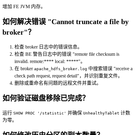
增加 FE JVM 内存。
如何解决错误 "Cannot truncate a file by
broker"？
检查 broker 日志中的错误信息。
检查 BE 警告日志中的错误 "remote file checksum is
invalid. remote:**** local: *****"。
在 broker
中搜索错误 "receive a
apache_hdfs_broker.log
check path request, request detail"，并识别重复文件。
删除或重命名有问题的远程文件并重试。
如何验证磁盘移除已完成？
运行
并确保
计数
SHOW PROC '/statistic'
UnhealthyTablet
为零。