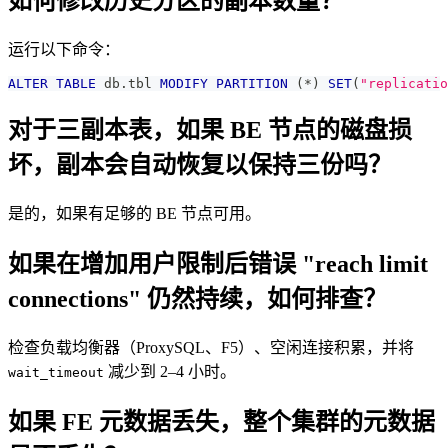
如何修改历史分区的副本数量？
运行以下命令：
ALTER
TABLE
 db
.
tbl 
MODIFY
PARTITION
(
*
)
SET
(
"replicatio
对于三副本表，如果 BE 节点的磁盘损
坏，副本会自动恢复以保持三份吗？
是的，如果有足够的 BE 节点可用。
如果在增加用户限制后错误 "reach limit
connections" 仍然持续，如何排查？
检查负载均衡器（ProxySQL、F5）、空闲连接积累，并将
减少到 2–4 小时。
wait_timeout
如果 FE 元数据丢失，整个集群的元数据