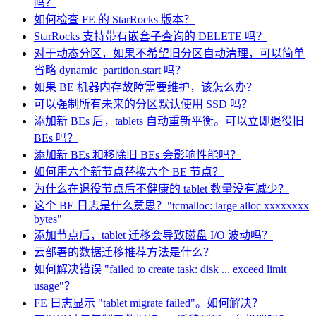
吗？
如何检查 FE 的 StarRocks 版本？
StarRocks 支持带有嵌套子查询的 DELETE 吗？
对于动态分区，如果不希望旧分区自动清理，可以简单
省略 dynamic_partition.start 吗？
如果 BE 机器内存故障需要维护，该怎么办？
可以强制所有未来的分区默认使用 SSD 吗？
添加新 BEs 后，tablets 自动重新平衡。可以立即退役旧
BEs 吗？
添加新 BEs 和移除旧 BEs 会影响性能吗？
如何用六个新节点替换六个 BE 节点？
为什么在退役节点后不健康的 tablet 数量没有减少？
这个 BE 日志是什么意思？"tcmalloc: large alloc xxxxxxxx
bytes"
添加节点后，tablet 迁移会导致磁盘 I/O 波动吗？
云部署的数据迁移推荐方法是什么？
如何解决错误 "failed to create task: disk ... exceed limit
usage"？
FE 日志显示 "tablet migrate failed"。如何解决？