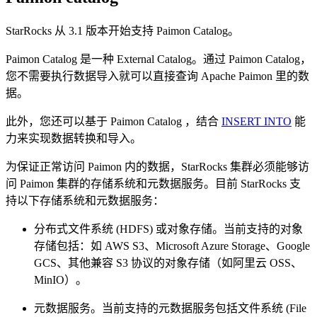
StarRocks 从 3.1 版本开始支持 Paimon Catalog。
Paimon Catalog 是一种 External Catalog。通过 Paimon Catalog，
您不需要执行数据导入就可以直接查询 Apache Paimon 里的数
据。
此外，您还可以基于 Paimon Catalog ，结合
INSERT INTO
能
力来实现数据转换和导入。
为保证正常访问 Paimon 内的数据，StarRocks 集群必须能够访
问 Paimon 集群的存储系统和元数据服务。目前 StarRocks 支
持以下存储系统和元数据服务：
分布式文件系统 (HDFS) 或对象存储。当前支持的对象
存储包括：如 AWS S3、Microsoft Azure Storage、Google
GCS、其他兼容 S3 协议的对象存储（如阿里云 OSS、
MinIO）。
元数据服务。当前支持的元数据服务包括文件系统 (File