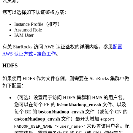
云资源。
您可以选择如下认证鉴权方案：
Instance Profile（推荐）
Assumed Role
IAM User
有关 StarRocks 访问 AWS 认证鉴权的详细内容，参见
配置
AWS 认证方式 - 准备工作
。
HDFS
如果使用 HDFS 作为文件存储，则需要在 StarRocks 集群中做
如下配置：
（可选）设置用于访问 HDFS 集群和 HMS 的用户名。
您可以在每个 FE 的
fe/conf/hadoop_env.sh
文件、以及
每个 BE 的
be/conf/hadoop_env.sh
文件（或每个 CN 的
cn/conf/hadoop_env.sh
文件）最开头增加
export
来设置该用户名。配
HADOOP_USER_NAME="<user_name>"