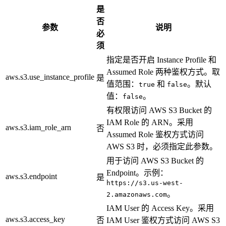
是
否
参数
说明
必
须
指定是否开启 Instance Profile 和
Assumed Role 两种鉴权方式。取
aws.s3.use_instance_profile
是
值范围：
和
。默认
true
false
值：
。
false
有权限访问 AWS S3 Bucket 的
IAM Role 的 ARN。采用
aws.s3.iam_role_arn
否
Assumed Role 鉴权方式访问
AWS S3 时，必须指定此参数。
用于访问 AWS S3 Bucket 的
Endpoint。示例：
aws.s3.endpoint
是
https://s3.us-west-
。
2.amazonaws.com
IAM User 的 Access Key。采用
aws.s3.access_key
否
IAM User 鉴权方式访问 AWS S3