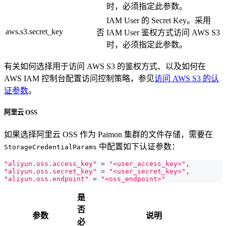
时，必须指定此参数。
IAM User 的 Secret Key。采用
aws.s3.secret_key
否
IAM User 鉴权方式访问 AWS S3
时，必须指定此参数。
有关如何选择用于访问 AWS S3 的鉴权方式、以及如何在
AWS IAM 控制台配置访问控制策略，参见
访问 AWS S3 的认
证参数
。
阿里云 OSS
如果选择阿里云 OSS 作为 Paimon 集群的文件存储，需要在
中配置如下认证参数：
StorageCredentialParams
"aliyun.oss.access_key"
=
"<user_access_key>"
,
"aliyun.oss.secret_key"
=
"<user_secret_key>"
,
"aliyun.oss.endpoint"
=
"<oss_endpoint>"
是
否
参数
说明
必