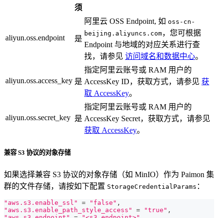
须
阿里云 OSS Endpoint, 如
oss-cn-
，您可根据
beijing.aliyuncs.com
aliyun.oss.endpoint
是
Endpoint 与地域的对应关系进行查
找，请参见
访问域名和数据中心
。
指定阿里云账号或 RAM 用户的
aliyun.oss.access_key
是
AccessKey ID，获取方式，请参见
获
取 AccessKey
。
指定阿里云账号或 RAM 用户的
aliyun.oss.secret_key
是
AccessKey Secret，获取方式，请参见
获取 AccessKey
。
兼容 S3 协议的对象存储
如果选择兼容 S3 协议的对象存储（如 MinIO）作为 Paimon 集
群的文件存储，请按如下配置
：
StorageCredentialParams
"aws.s3.enable_ssl"
=
"false"
,
"aws.s3.enable_path_style_access"
=
"true"
,
"aws.s3.endpoint"
=
"<s3_endpoint>"
,