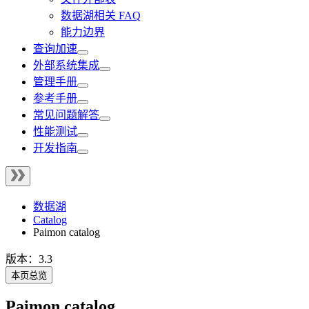
数据湖相关 FAQ
能力边界
查询加速
外部系统集成
管理手册
参考手册
常见问题解答
性能测试
开发指南
数据湖
Catalog
Paimon catalog
版本：3.3
本页总览
Paimon catalog