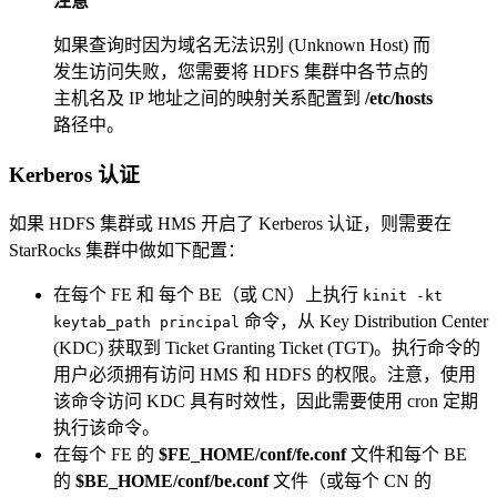
注意
如果查询时因为域名无法识别 (Unknown Host) 而
发生访问失败，您需要将 HDFS 集群中各节点的
主机名及 IP 地址之间的映射关系配置到
/etc/hosts
路径中。
Kerberos 认证
如果 HDFS 集群或 HMS 开启了 Kerberos 认证，则需要在
StarRocks 集群中做如下配置：
在每个 FE 和 每个 BE（或 CN）上执行
kinit -kt
命令，从 Key Distribution Center
keytab_path principal
(KDC) 获取到 Ticket Granting Ticket (TGT)。执行命令的
用户必须拥有访问 HMS 和 HDFS 的权限。注意，使用
该命令访问 KDC 具有时效性，因此需要使用 cron 定期
执行该命令。
在每个 FE 的
$FE_HOME/conf/fe.conf
文件和每个 BE
的
$BE_HOME/conf/be.conf
文件（或每个 CN 的