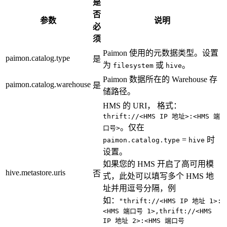
是
否
参数
说明
必
须
Paimon 使用的元数据类型。设置
paimon.catalog.type
是
为
或
。
filesystem
hive
Paimon 数据所在的 Warehouse 存
paimon.catalog.warehouse
是
储路径。
HMS 的 URI， 格式：
thrift://<HMS IP 地址>:<HMS 端
。仅在
口号>
=
时
paimon.catalog.type
hive
设置。
如果您的 HMS 开启了高可用模
hive.metastore.uris
否
式，此处可以填写多个 HMS 地
址并用逗号分隔，例
如：
"thrift://<HMS IP 地址 1>:
<HMS 端口号 1>,thrift://<HMS
IP 地址 2>:<HMS 端口号