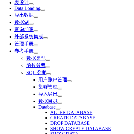
表设计
Data Loading
导出数据
数据湖
查询加速
外部系统集成
管理手册
参考手册
数据类型
函数参考
SQL 参考
用户账户管理
集群管理
导入导出
数据目录
Database
ALTER DATABASE
CREATE DATABASE
DROP DATABASE
SHOW CREATE DATABASE
SHOW DATA