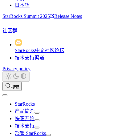
日本語
StarRocks Summit 2025
Release Notes
社区群
StarRocks中文社区论坛
技术支持渠道
Privacy policy
搜索
StarRocks
产品简介
快速开始
技术支持
部署 StarRocks