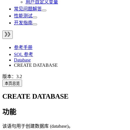
用户自定义变量
常见问题解答
性能测试
开发指南
参考手册
SQL 参考
Database
CREATE DATABASE
版本：3.2
本页总览
CREATE DATABASE
功能
该语句用于创建数据库 (database)。