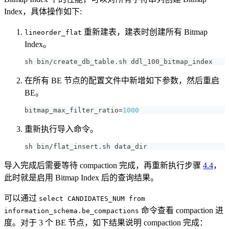
Index，具体操作如下:
重新建表，建表时创建所有 Bitmap
lineorder_flat
Index。
sh bin
/
create_db_table
.
sh ddl_100_bitmap_index
在所有 BE 节点的配置文件中新增如下参数，然后重启
BE。
bitmap_max_filter_ratio
=
1000
重新执行导入命令。
sh bin
/
flat_insert
.
sh data_dir
导入完成后需要等待 compaction 完成，再重新执行步骤
4.4
，
此时就是启用 Bitmap Index 后的查询结果。
可以通过
select CANDIDATES_NUM from
命令查看 compaction 进
information_schema.be_compactions
度。对于 3 个 BE 节点，如下结果说明 compaction 完成：