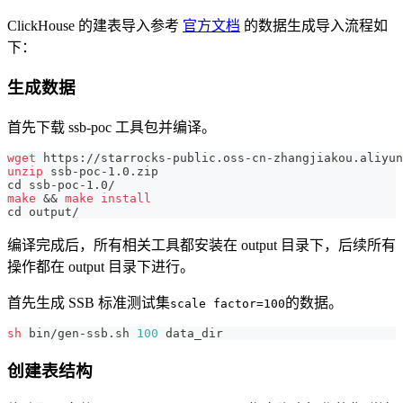
ClickHouse 的建表导入参考
官方文档
的数据生成导入流程如
下：
生成数据
首先下载 ssb-poc 工具包并编译。
wget
 https://starrocks-public.oss-cn-zhangjiakou.aliyun
unzip
 ssb-poc-1.0.zip
cd
 ssb-poc-1.0/
make
&&
make
install
cd
 output/
编译完成后，所有相关工具都安装在 output 目录下，后续所有
操作都在 output 目录下进行。
首先生成 SSB 标准测试集
的数据。
scale factor=100
sh
 bin/gen-ssb.sh 
100
 data_dir
创建表结构