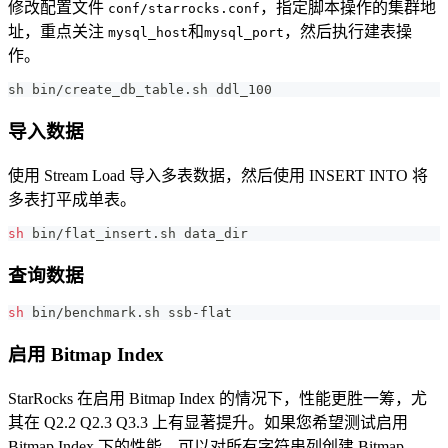
修改配置文件
，指定脚本操作的集群地
conf/starrocks.conf
址，重点关注
和
，然后执行建表操
mysql_host
mysql_port
作。
sh bin
/
create_db_table
.
sh ddl_100
导入数据
使用 Stream Load 导入多表数据，然后使用 INSERT INTO 将
多表打平成单表。
sh
 bin/flat_insert.sh data_dir
查询数据
sh
 bin/benchmark.sh ssb-flat
启用 Bitmap Index
StarRocks 在启用 Bitmap Index 的情况下，性能更胜一筹，尤
其在 Q2.2 Q2.3 Q3.3 上有显著提升。如果您希望测试启用
Bitmap Index 下的性能，可以对所有字符串列创建 Bitmap