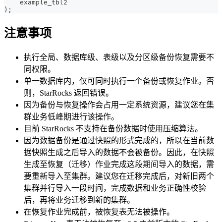
    example_tbl2
)
;
注意事项
执行全局、数据库级、表级以及分区级备份恢复需要不
同权限。
单一数据库内，仅可同时执行一个备份或恢复作业。否
则，StarRocks 返回错误。
因为备份与恢复操作会占用一定系统资源，建议您在集
群业务低峰期进行该操作。
目前 StarRocks 不支持在备份数据时使用压缩算法。
因为数据备份是通过快照的形式完成的，所以在当前数
据快照生成之后导入的数据不会被备份。因此，在快照
生成至恢复（迁移）作业完成这段期间导入的数据，需
要重新导入至集群。建议您在迁移完成后，对新旧两个
集群并行导入一段时间，完成数据和业务正确性校验
后，再将业务迁移到新的集群。
在恢复作业完成前，被恢复表无法被操作。