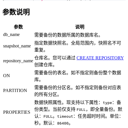
参数说明
参数
说明
db_name
需要备份的数据所属的数据库名。
指定数据快照名。全局范围内，快照名不可
snapshot_name
重复。
仓库名。您可以通过
CREATE REPOSITORY
repository_name
创建仓库。
需要备份的表名。如不指定则备份整个数据
ON
库。
需要备份的分区名。如不指定则备份对应表
PARTITION
的所有分区。
数据快照属性。现支持以下属性：
：备
type
份类型。当前仅支持
，即全量备份。默
FULL
PROPERTIES
认：
。
：任务超时时间。单位：
FULL
timeout
秒。默认：
。
86400