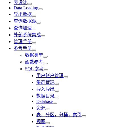
表设计
Data Loading
导出数据
查询数据湖
查询加速
外部系统集成
管理手册
参考手册
数据类型
函数参考
SQL 参考
用户账户管理
集群管理
导入导出
数据目录
Database
资源
表，分区，分桶，索引
视图