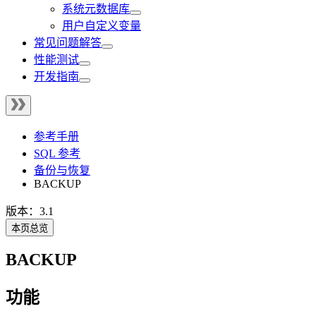
系统元数据库
用户自定义变量
常见问题解答
性能测试
开发指南
参考手册
SQL 参考
备份与恢复
BACKUP
版本：3.1
本页总览
BACKUP
功能