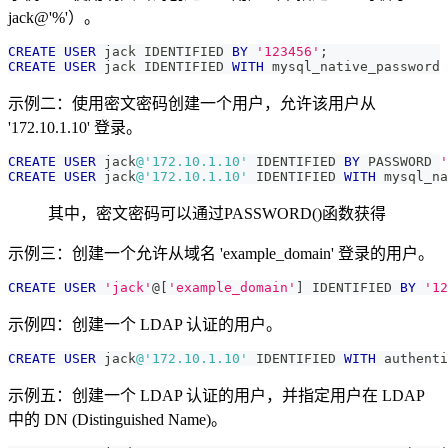
jack@'%'）。
CREATE
USER
 jack IDENTIFIED 
BY
'123456'
;
CREATE
USER
 jack IDENTIFIED 
WITH
 mysql_native_password 
示例二：使用密文密码创建一个用户，允许该用户从
'172.10.1.10' 登录。
CREATE
USER
 jack
@'172.10.1.10'
 IDENTIFIED 
BY
 PASSWORD 
'
CREATE
USER
 jack
@'172.10.1.10'
 IDENTIFIED 
WITH
 mysql_na
其中，密文密码可以通过PASSWORD()函数获得
示例三：创建一个允许从域名 'example_domain' 登录的用户。
CREATE
USER
'jack'
@
[
'example_domain'
]
 IDENTIFIED 
BY
'12
示例四：创建一个 LDAP 认证的用户。
CREATE
USER
 jack
@'172.10.1.10'
 IDENTIFIED 
WITH
 authenti
示例五：创建一个 LDAP 认证的用户，并指定用户在 LDAP
中的 DN (Distinguished Name)。