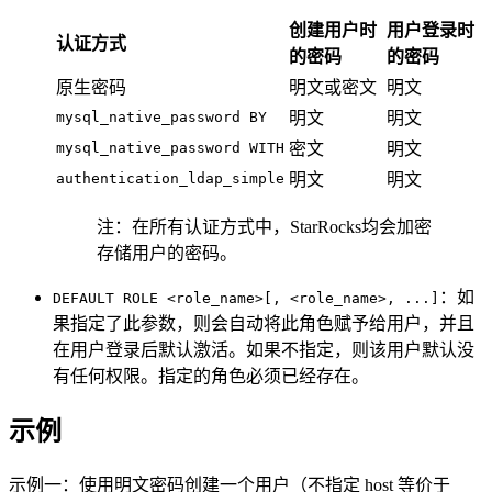
创建用户时
用户
登录
时
认证方式
的密码
的密码
原生密码
明文或密文
明文
mysql_native_password BY
明文
明文
mysql_native_password WITH
密文
明文
authentication_ldap_simple
明文
明文
注：在所有认证方式中，StarRocks均会加密
存储用户的密码。
：如
DEFAULT ROLE <role_name>[, <role_name>, ...]
果指定了此参数，则会自动将此角色赋予给用户，并且
在用户登录后默认激活。如果不指定，则该用户默认没
有任何权限。指定的角色必须已经存在。
示例
示例一：使用明文密码创建一个用户（不指定 host 等价于