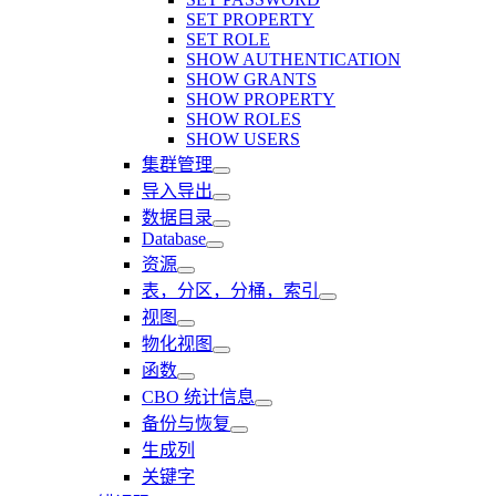
SET PROPERTY
SET ROLE
SHOW AUTHENTICATION
SHOW GRANTS
SHOW PROPERTY
SHOW ROLES
SHOW USERS
集群管理
导入导出
数据目录
Database
资源
表，分区，分桶，索引
视图
物化视图
函数
CBO 统计信息
备份与恢复
生成列
关键字