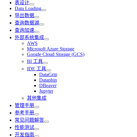
表设计
Data Loading
导出数据
查询数据湖
查询加速
外部系统集成
AWS
Microsoft Azure Storage
Google Cloud Storage (GCS)
BI 工具
IDE 工具
DataGrip
Dataphin
DBeaver
Jupyter
其他集成
管理手册
参考手册
常见问题解答
性能测试
开发指南