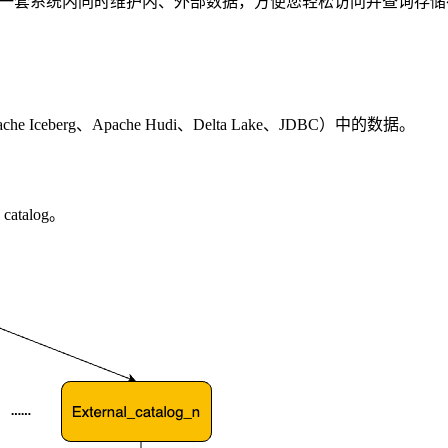
录）功能，实现在一套系统内同时维护内、外部数据，方便您轻松访问并查询
Iceberg、Apache Hudi、Delta Lake、JDBC）中的数据。
 catalog。