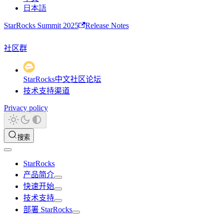
日本語
StarRocks Summit 2025
Release Notes
社区群
StarRocks中文社区论坛
技术支持渠道
Privacy policy
搜索
StarRocks
产品简介
快速开始
技术支持
部署 StarRocks