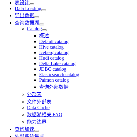
表设计
Data Loading
导出数据
查询数据湖
Catalog
概述
Default catalog
Hive catalog
Iceberg catalog
Hudi catalog
Delta Lake catalog
JDBC catalog
Elasticsearch catalog
Paimon catalog
查询外部数据
外部表
文件外部表
Data Cache
数据湖相关 FAQ
能力边界
查询加速
外部系统集成