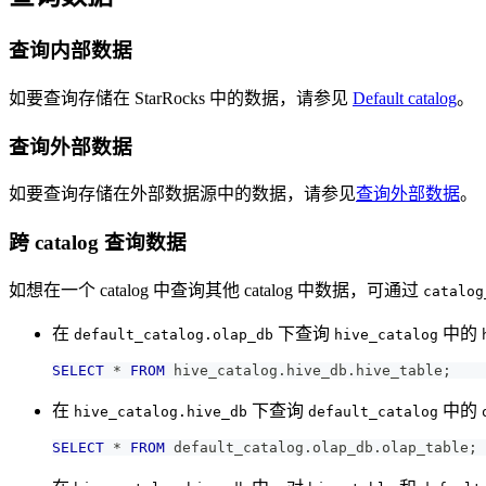
查询内部数据
如要查询存储在 StarRocks 中的数据，请参见
Default catalog
。
查询外部数据
如要查询存储在外部数据源中的数据，请参见
查询外部数据
。
跨 catalog 查询数据
如想在一个 catalog 中查询其他 catalog 中数据，可通过
catalog
在
下查询
中的
default_catalog.olap_db
hive_catalog
SELECT
*
FROM
 hive_catalog
.
hive_db
.
hive_table
;
在
下查询
中的
hive_catalog.hive_db
default_catalog
SELECT
*
FROM
 default_catalog
.
olap_db
.
olap_table
;