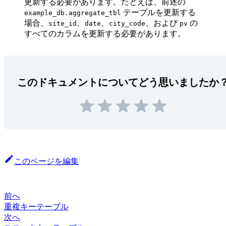
更新する必要があります。たとえば、前述の
テーブルを更新する
example_db.aggregate_tbl
場合、
、
、
、および
の
site_id
date
city_code
pv
すべてのカラムを更新する必要があります。
このドキュメントについてどう思いましたか
このページを編集
前へ
重複キーテーブル
次へ