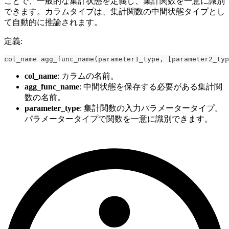
ことで、一般的な集計状態を定義し、集計関数を一意に識別
できます。カラムタイプは、集計関数の中間状態タイプとし
て自動的に推論されます。
定義:
col_name agg_func_name
(
parameter1_type
,
[
parameter2_typ
col_name
: カラムの名前。
agg_func_name
: 中間状態を保存する必要がある集計関
数の名前。
parameter_type
: 集計関数の入力パラメータータイプ。
パラメータータイプで関数を一意に識別できます。