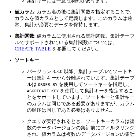
集計キーには一意性制約があります。
値カラム
: カラム名の後に集計関数を指定することで、
カラムを値カラムとして定義します。このカラムは通
常、集計が必要なデータを保持します。
集計関数
: 値カラムに使用される集計関数。集計テーブ
ルでサポートされている集計関数については、
CREATE TABLE
を参照してください。
ソートキー
バージョン 3.3.0 以降、集計テーブルでソートキ
ーは集計キーから分離されています。集計テーブ
ルは
を使用してソートキーを指定し、
ORDER BY
を使用して集計キーを指定するこ
AGGREGATE KEY
とをサポートしています。ソートキーと集計キー
のカラムは同じである必要がありますが、カラム
の順序は同じである必要はありません。
クエリが実行されるとき、ソートキーカラムは複
数のデータバージョンの集計前にフィルタリング
され、値カラムは複数のデータバージョンの集計