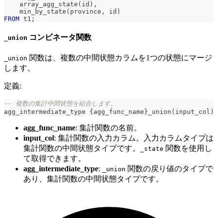
    array_agg_state
(
id
)
,
    min_by_state
(
province
,
 id
)
FROM
 t1
;
コンビネータ関数
_union
関数は、複数の中間状態カラムを1つの状態にマージ
_union
します。
定義:
-- 複数の集計中間状態を結合します。
agg_intermediate_type {agg_func_name}_union
(
input_col
)
agg_func_name
: 集計関数の名前。
input_col
: 集計関数の入力カラム。入力カラムタイプは
集計関数の中間状態タイプです。
関数を使用し
_state
て取得できます。
agg_intermediate_type
:
関数の戻り値のタイプで
_union
あり、集計関数の中間状態タイプです。