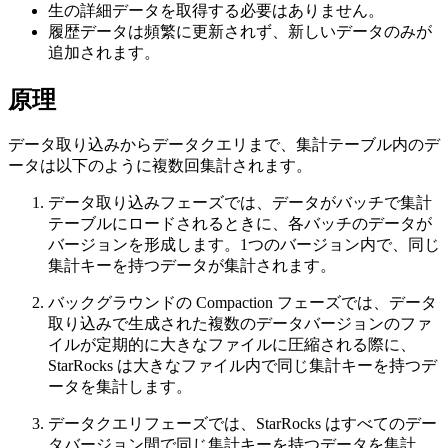
生の詳細データを取得する必要はありません。
履歴データは頻繁に更新されず、新しいデータのみが
追加されます。
原理
データ取り込みからデータクエリまで、集計テーブル内のデ
ータは以下のように複数回集計されます。
データ取り込みフェーズでは、データがバッチで集計
テーブルにロードされるときに、各バッチのデータが
バージョンを形成します。1つのバージョン内で、同じ
集計キーを持つデータが集計されます。
バックグラウンドの Compaction フェーズでは、データ
取り込みで生成された複数のデータバージョンのファ
イルが定期的に大きなファイルに圧縮される際に、
StarRocks は大きなファイル内で同じ集計キーを持つデ
ータを集計します。
データクエリフェーズでは、StarRocks はすべてのデー
タバージョン間で同じ集計キーを持つデータを集計