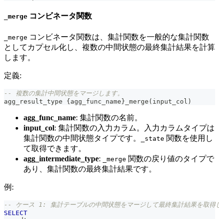
コンビネータ関数
_merge
コンビネータ関数は、集計関数を一般的な集計関数
_merge
としてカプセル化し、複数の中間状態の最終集計結果を計算
します。
定義:
-- 複数の集計中間状態をマージします。
agg_result_type {agg_func_name}_merge
(
input_col
)
agg_func_name
: 集計関数の名前。
input_col
: 集計関数の入力カラム。入力カラムタイプは
集計関数の中間状態タイプです。
関数を使用し
_state
て取得できます。
agg_intermediate_type
:
関数の戻り値のタイプで
_merge
あり、集計関数の最終集計結果です。
例:
-- ケース 1: 集計テーブルの中間状態をマージして最終集計結果を取得
SELECT