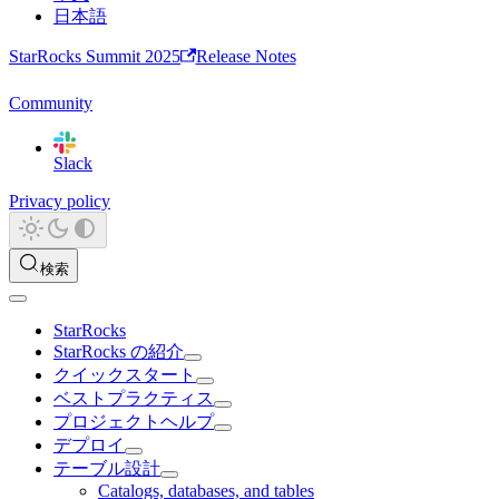
日本語
StarRocks Summit 2025
Release Notes
Community
Slack
Privacy policy
検索
StarRocks
StarRocks の紹介
クイックスタート
ベストプラクティス
プロジェクトヘルプ
デプロイ
テーブル設計
Catalogs, databases, and tables