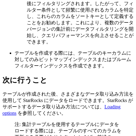
後にフィルタリングされます。したがって、フィ
ルター条件として頻繁に使用されるカラムを特定
し、これらのカラムをソートキーとして定義する
ことをお勧めします。これにより、複数のデータ
バージョンの集計前にデータフィルタリングを開
始し、クエリパフォーマンスを向上させることが
できます。
テーブルを作成する際には、テーブルのキーカラムに
対してのみビットマップインデックスまたはブルーム
フィルターインデックスを作成できます。
次に行うこと
テーブルが作成された後、さまざまなデータ取り込み方法を
使用して StarRocks にデータをロードできます。StarRocks が
サポートするデータ取り込み方法については、
Loading
options
を参照してください。
注: 集計テーブルを使用するテーブルにデータを
ロードする際には、テーブルのすべてのカラムを