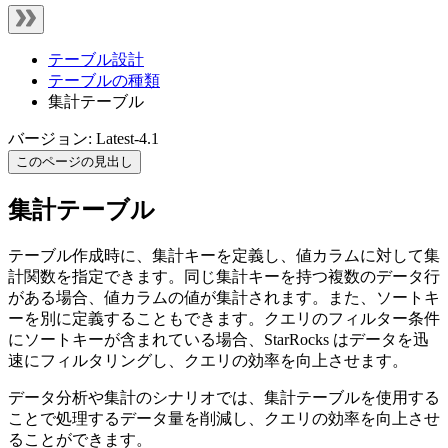
テーブル設計
テーブルの種類
集計テーブル
バージョン: Latest-4.1
このページの見出し
集計テーブル
テーブル作成時に、集計キーを定義し、値カラムに対して集
計関数を指定できます。同じ集計キーを持つ複数のデータ行
がある場合、値カラムの値が集計されます。また、ソートキ
ーを別に定義することもできます。クエリのフィルター条件
にソートキーが含まれている場合、StarRocks はデータを迅
速にフィルタリングし、クエリの効率を向上させます。
データ分析や集計のシナリオでは、集計テーブルを使用する
ことで処理するデータ量を削減し、クエリの効率を向上させ
ることができます。