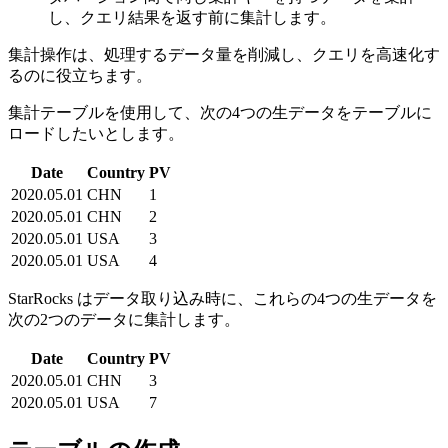
し、クエリ結果を返す前に集計します。
集計操作は、処理するデータ量を削減し、クエリを高速化す
るのに役立ちます。
集計テーブルを使用して、次の4つの生データをテーブルに
ロードしたいとします。
Date
Country
PV
2020.05.01
CHN
1
2020.05.01
CHN
2
2020.05.01
USA
3
2020.05.01
USA
4
StarRocks はデータ取り込み時に、これらの4つの生データを
次の2つのデータに集計します。
Date
Country
PV
2020.05.01
CHN
3
2020.05.01
USA
7