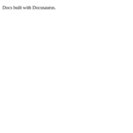
Docs built with Docusaurus.