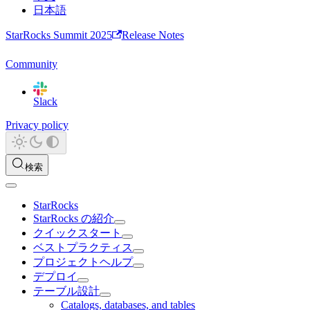
日本語
StarRocks Summit 2025
Release Notes
Community
Slack
Privacy policy
検索
StarRocks
StarRocks の紹介
クイックスタート
ベストプラクティス
プロジェクトヘルプ
デプロイ
テーブル設計
Catalogs, databases, and tables