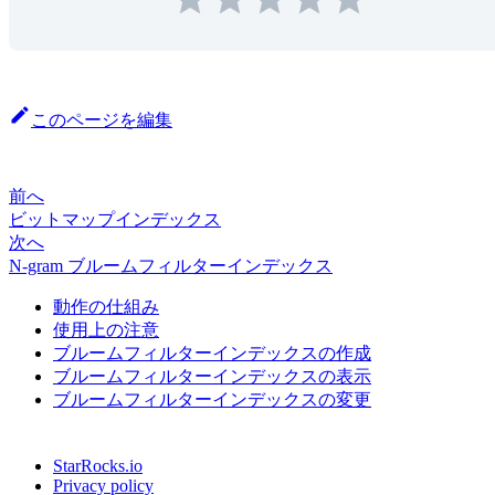
このページを編集
前へ
ビットマップインデックス
次へ
N-gram ブルームフィルターインデックス
動作の仕組み
使用上の注意
ブルームフィルターインデックスの作成
ブルームフィルターインデックスの表示
ブルームフィルターインデックスの変更
StarRocks.io
Privacy policy