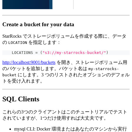
Create a bucket for your data
StarRocks でストレージボリュームを作成する際に、データ
の
を指定します：
LOCATION
    LOCATIONS 
=
(
"s3://my-starrocks-bucket/"
)
http://localhost:9001/buckets
を開き、ストレージボリューム用
のバケットを追加します。バケット名は
my-starrocks-
にします。3 つのリストされたオプションのデフォル
bucket
トを受け入れます。
SQL Clients
これらの3つのクライアントはこのチュートリアルでテスト
されていますが、1つだけ使用すれば大丈夫です。
mysql CLI: Docker 環境またはあなたのマシンから実行