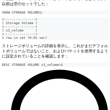
以前は空のセットでした：
SHOW STORAGE VOLUMES;
+----------------+
| Storage Volume |
+----------------+
| s3_volume      |
+----------------+
1 row in set (0.02 sec)
ストレージボリュームの詳細を表示し、これがまだデフォル
トボリュームではないこと、およびバケットを使用するよう
に設定されていることを確認します：
DESC STORAGE VOLUME s3_volume\G