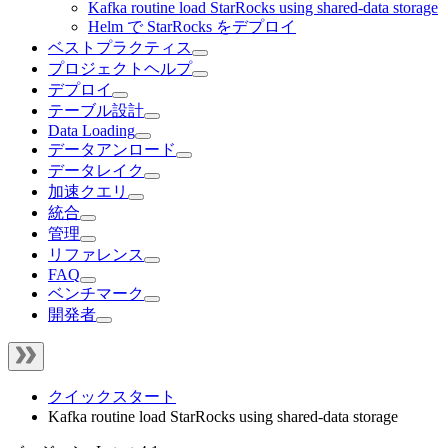
Kafka routine load StarRocks using shared-data storage
Helm で StarRocks をデプロイ
ベストプラクティス
プロジェクトヘルプ
デプロイ
テーブル設計
Data Loading
データアンロード
データレイク
加速クエリ
統合
管理
リファレンス
FAQ
ベンチマーク
開発者
クイックスタート
Kafka routine load StarRocks using shared-data storage