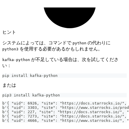
ヒント
システムによっては、コマンドで
の代わりに
python
を使用する必要があるかもしれません。
python3
が不足している場合は、次を試してくださ
kafka-python
い：
pip install kafka-python
または
pip3 install kafka-python
b'{ "uid": 6926, "site": "https://docs.starrocks.io/", 
b'{ "uid": 3303, "site": "https://www.starrocks.io/prod
b'{ "uid": 227, "site": "https://docs.starrocks.io/", "
b'{ "uid": 7273, "site": "https://docs.starrocks.io/", 
b'{ "uid": 4666, "site": "https://www.starrocks.io/", "