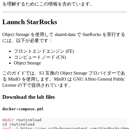
を理解するためにこの情報を含めています。
Launch StarRocks
Object Storage を使用して shared-data で StarRocks を実行する
には、以下が必要です：
フロントエンドエンジン (FE)
コンピュートノード (CN)
Object Storage
このガイドでは、S3 互換の Object Storage プロバイダーであ
る MinIO を使用します。MinIO は GNU Affero General Public
License の下で提供されています。
Download the lab files
docker-compose.yml
mkdir
 routineload
cd
 routineload
curl
-O
 https://raw.githubusercontent.com/StarRocks/dem