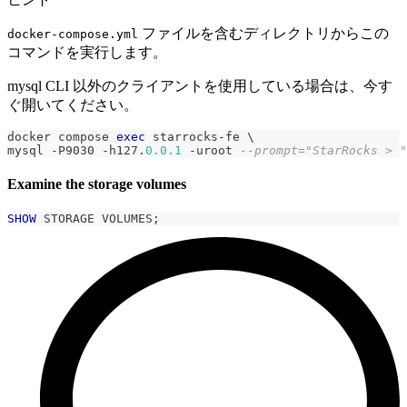
ファイルを含むディレクトリからこの
docker-compose.yml
コマンドを実行します。
mysql CLI 以外のクライアントを使用している場合は、今す
ぐ開いてください。
docker compose 
exec
 starrocks
-
fe \
mysql 
-
P9030 
-
h127
.
0.0
.1
-
uroot 
--prompt="StarRocks > "
Examine the storage volumes
SHOW
 STORAGE VOLUMES
;