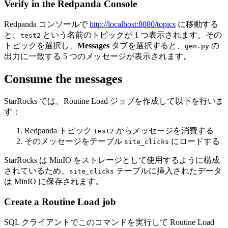
Verify in the Redpanda Console
Redpanda コンソールで
http://localhost:8080/topics
に移動する
と、
という名前のトピックが 1 つ表示されます。その
test2
トピックを選択し、
Messages
タブを選択すると、
の
gen.py
出力に一致する 5 つのメッセージが表示されます。
Consume the messages
StarRocks では、Routine Load ジョブを作成して以下を行いま
す：
Redpanda トピック
からメッセージを消費する
test2
そのメッセージをテーブル
にロードする
site_clicks
StarRocks は MinIO をストレージとして使用するように構成
されているため、
テーブルに挿入されたデータ
site_clicks
は MinIO に保存されます。
Create a Routine Load job
SQL クライアントでこのコマンドを実行して Routine Load