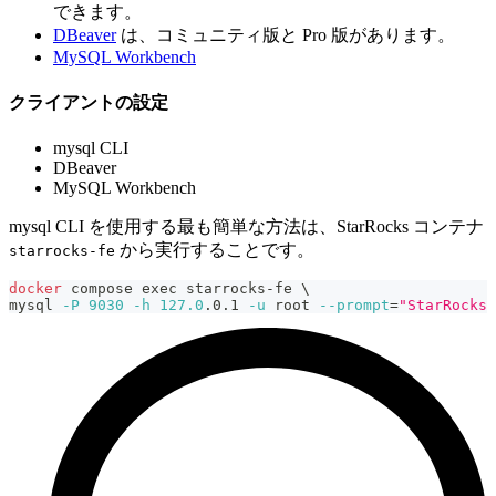
できます。
DBeaver
は、コミュニティ版と Pro 版があります。
MySQL Workbench
クライアントの設定
mysql CLI
DBeaver
MySQL Workbench
mysql CLI を使用する最も簡単な方法は、StarRocks コンテナ
から実行することです。
starrocks-fe
docker
 compose 
exec
 starrocks-fe 
\
mysql 
-P
9030
-h
127.0
.0.1 
-u
 root 
--prompt
=
"StarRocks 