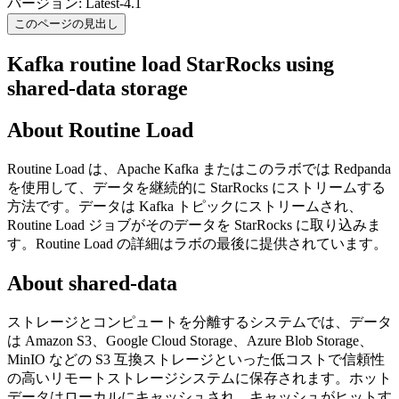
バージョン: Latest-4.1
このページの見出し
Kafka routine load StarRocks using
shared-data storage
About Routine Load
Routine Load は、Apache Kafka またはこのラボでは Redpanda
を使用して、データを継続的に StarRocks にストリームする
方法です。データは Kafka トピックにストリームされ、
Routine Load ジョブがそのデータを StarRocks に取り込みま
す。Routine Load の詳細はラボの最後に提供されています。
About shared-data
ストレージとコンピュートを分離するシステムでは、データ
は Amazon S3、Google Cloud Storage、Azure Blob Storage、
MinIO などの S3 互換ストレージといった低コストで信頼性
の高いリモートストレージシステムに保存されます。ホット
データはローカルにキャッシュされ、キャッシュがヒットす