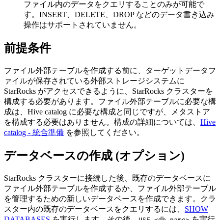
ファイル内のデータをクエリすることのみが可能で
す。INSERT、DELETE、DROP などのデータ書き込み
操作はサポートされていません。
前提条件
ファイル外部テーブルを作成する前に、ターゲットデータフ
ァイルが保存されている外部ストレージシステムに
StarRocks がアクセスできるように、StarRocks クラスターを
構成する必要があります。ファイル外部テーブルに必要な構
成は、Hive catalog に必要な構成と同じですが、メタストア
を構成する必要はありません。構成の詳細については、
Hive
catalog - 統合準備
を参照してください。
データベースの作成 (オプション)
StarRocks クラスターに接続した後、既存のデータベースに
ファイル外部テーブルを作成するか、ファイル外部テーブル
を管理するための新しいデータベースを作成できます。クラ
スター内の既存のデータベースをクエリするには、
SHOW
DATABASES
を実行します。その後、
を実行
USE <db_name>