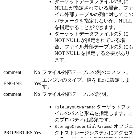
ターゲットデータファイルの列に
NULL が指定されている場合、ファ
イル外部テーブルの列に対してこの
パラメータを指定しないか、NULL
を指定することができます。
ターゲットデータファイルの列に
NOT NULL が指定されている場
合、ファイル外部テーブルの列にも
NOT NULL を指定する必要があり
ます。
comment
No
ファイル外部テーブルの列のコメント。
エンジンのタイプ。値を file に設定しま
ENGINE
Yes
す。
comment
No
ファイル外部テーブルの説明。
: ターゲットファ
FileLayoutParams
イルのパスと形式を指定します。こ
のプロパティは必須です。
: オブジェ
StorageCredentialParams
PROPERTIES
Yes
クトストレージシステムにアクセス