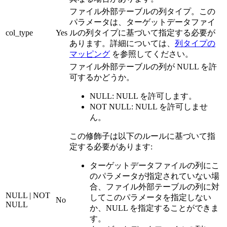
ファイル外部テーブルの列タイプ。この
パラメータは、ターゲットデータファイ
col_type
Yes
ルの列タイプに基づいて指定する必要が
あります。詳細については、
列タイプの
マッピング
を参照してください。
ファイル外部テーブルの列が NULL を許
可するかどうか。
NULL: NULL を許可します。
NOT NULL: NULL を許可しませ
ん。
この修飾子は以下のルールに基づいて指
定する必要があります:
ターゲットデータファイルの列にこ
のパラメータが指定されていない場
合、ファイル外部テーブルの列に対
NULL | NOT
してこのパラメータを指定しない
No
NULL
か、NULL を指定することができま
す。