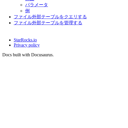
パラメータ
例
ファイル外部テーブルをクエリする
ファイル外部テーブルを管理する
StarRocks.io
Privacy policy
Docs built with Docusaurus.