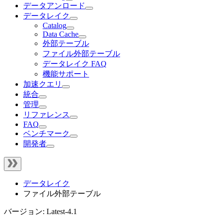
データアンロード
データレイク
Catalog
Data Cache
外部テーブル
ファイル外部テーブル
データレイク FAQ
機能サポート
加速クエリ
統合
管理
リファレンス
FAQ
ベンチマーク
開発者
データレイク
ファイル外部テーブル
バージョン: Latest-4.1