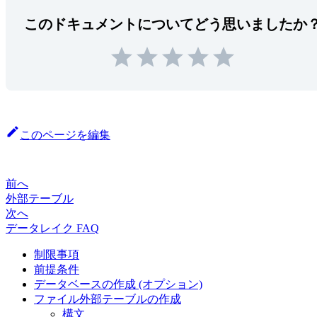
このドキュメントについてどう思いましたか
このページを編集
前へ
外部テーブル
次へ
データレイク FAQ
制限事項
前提条件
データベースの作成 (オプション)
ファイル外部テーブルの作成
構文