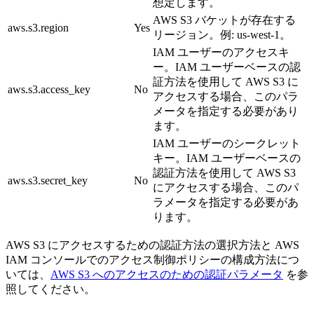
想定します。
AWS S3 バケットが存在する
aws.s3.region
Yes
リージョン。例: us-west-1。
IAM ユーザーのアクセスキ
ー。IAM ユーザーベースの認
証方法を使用して AWS S3 に
aws.s3.access_key
No
アクセスする場合、このパラ
メータを指定する必要があり
ます。
IAM ユーザーのシークレット
キー。IAM ユーザーベースの
認証方法を使用して AWS S3
aws.s3.secret_key
No
にアクセスする場合、このパ
ラメータを指定する必要があ
ります。
AWS S3 にアクセスするための認証方法の選択方法と AWS
IAM コンソールでのアクセス制御ポリシーの構成方法につ
いては、
AWS S3 へのアクセスのための認証パラメータ
を参
照してください。