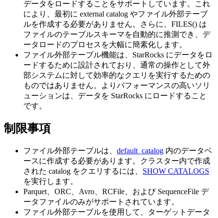
データをロードすることをサポートしています。これ
により、最初に external catalog やファイル外部テーブ
ルを作成する必要がありません。さらに、FILES() は
ファイルのテーブルスキーマを自動的に推測でき、デ
ータロードのプロセスを大幅に簡素化します。
ファイル外部テーブル機能は、StarRocks にデータをロ
ードするために設計されており、通常の操作として外
部システムに対して効率的なクエリを実行するための
ものではありません。よりパフォーマンスの高いソリ
ューションは、データを StarRocks にロードすること
です。
制限事項
ファイル外部テーブルは、
default_catalog
内のデータベ
ースに作成する必要があります。クラスター内で作成
された catalog をクエリするには、
SHOW CATALOGS
を実行します。
Parquet、ORC、Avro、RCFile、および SequenceFile デ
ータファイルのみがサポートされています。
ファイル外部テーブルを使用して、ターゲットデータ