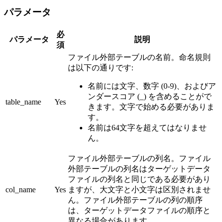
パラメータ
必
パラメータ
説明
須
ファイル外部テーブルの名前。命名規則
は以下の通りです:
名前には文字、数字 (0-9)、およびア
ンダースコア (_) を含めることがで
table_name
Yes
きます。文字で始める必要がありま
す。
名前は64文字を超えてはなりませ
ん。
ファイル外部テーブルの列名。ファイル
外部テーブルの列名はターゲットデータ
ファイルの列名と同じである必要があり
col_name
Yes
ますが、大文字と小文字は区別されませ
ん。ファイル外部テーブルの列の順序
は、ターゲットデータファイルの順序と
異なる場合があります。