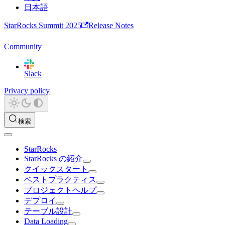
日本語
StarRocks Summit 2025
Release Notes
Community
Slack
Privacy policy
検索
StarRocks
StarRocks の紹介
クイックスタート
ベストプラクティス
プロジェクトヘルプ
デプロイ
テーブル設計
Data Loading