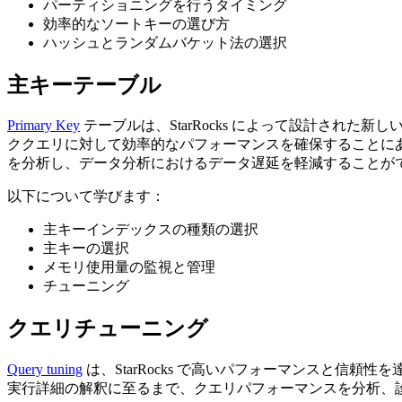
パーティショニングを行うタイミング
効率的なソートキーの選び方
ハッシュとランダムバケット法の選択
主キーテーブル
Primary Key
テーブルは、StarRocks によって設計され
ククエリに対して効率的なパフォーマンスを確保することに
を分析し、データ分析におけるデータ遅延を軽減することが
以下について学びます：
主キーインデックスの種類の選択
主キーの選択
メモリ使用量の監視と管理
チューニング
クエリチューニング
Query tuning
は、StarRocks で高いパフォーマンスと信
実行詳細の解釈に至るまで、クエリパフォーマンスを分析、