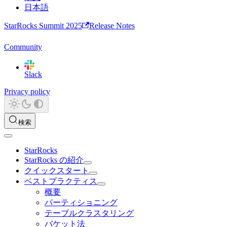
日本語
StarRocks Summit 2025
Release Notes
Community
Slack
Privacy policy
検索
StarRocks
StarRocks の紹介
クイックスタート
ベストプラクティス
概要
パーティショニング
テーブルクラスタリング
バケット法