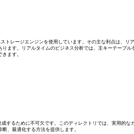
た新しいストレージエンジンを使用しています。その主な利点は
あります。リアルタイムのビジネス分析では、主キーテーブル
できます。
頼性を達成するために不可欠です。このディレクトリでは、実用的
診断、最適化する方法を提供します。