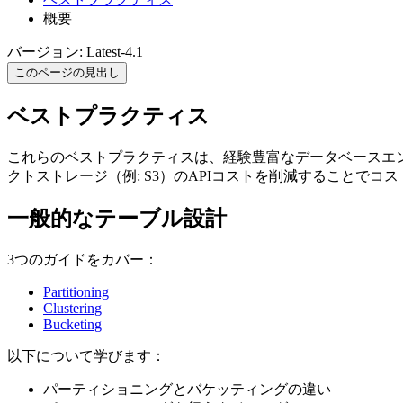
概要
バージョン: Latest-4.1
このページの見出し
ベストプラクティス
これらのベストプラクティスは、経験豊富なデータベースエ
クトストレージ（例: S3）のAPIコストを削減することでコ
一般的なテーブル設計
3つのガイドをカバー：
Partitioning
Clustering
Bucketing
以下について学びます：
パーティショニングとバケッティングの違い