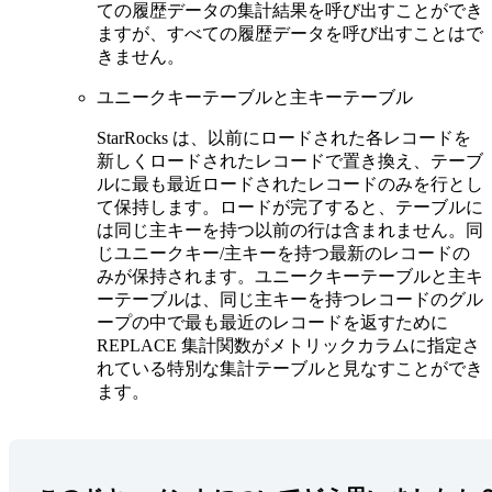
ての履歴データの集計結果を呼び出すことができ
ますが、すべての履歴データを呼び出すことはで
きません。
ユニークキーテーブルと主キーテーブル
StarRocks は、以前にロードされた各レコードを
新しくロードされたレコードで置き換え、テーブ
ルに最も最近ロードされたレコードのみを行とし
て保持します。ロードが完了すると、テーブルに
は同じ主キーを持つ以前の行は含まれません。同
じユニークキー/主キーを持つ最新のレコードの
みが保持されます。ユニークキーテーブルと主キ
ーテーブルは、同じ主キーを持つレコードのグル
ープの中で最も最近のレコードを返すために
REPLACE 集計関数がメトリックカラムに指定さ
れている特別な集計テーブルと見なすことができ
ます。