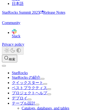
日本語
StarRocks Summit 2025
Release Notes
Community
Slack
Privacy policy
検索
StarRocks
StarRocks の紹介
クイックスタート
ベストプラクティス
プロジェクトヘルプ
デプロイ
テーブル設計
Catalogs, databases, and tables