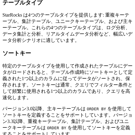
テーブルタイプ
StarRocks は4つのテーブルタイプを提供します: 重複キーテ
ーブル、集計テーブル、ユニークキーテーブル、および主キ
ーテーブル。これらの4つのテーブルタイプは、ログ分析、
データ集計と分析、リアルタイムデータ分析など、幅広いデ
ータ分析シナリオに適しています。
ソートキー
特定のテーブルタイプを使用して作成されたテーブルにデー
タがロードされると、テーブル作成時にソートキーとして定
義された1つ以上のカラムに従ってデータがソートされ、保
存されます。ソートキーは通常、クエリでフィルター条件と
して頻繁に使用される1つ以上のカラムであり、クエリを高
速化します。
バージョン3.0以降、主キーテーブルは
を使用して
ORDER BY
ソートキーを定義することをサポートしています。バージョ
ン3.3以降、重複キーテーブル、集計テーブル、およびユニ
ークキーテーブルは
を使用してソートキーを定義
ORDER BY
することをサポートしています。