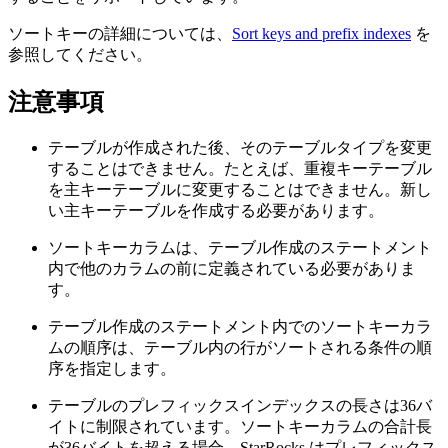
ソートキーの詳細については、
Sort keys and prefix indexes
を
参照してください。
注意事項
テーブルが作成された後、そのテーブルタイプを変更
することはできません。たとえば、重複キーテーブル
を主キーテーブルに変更することはできません。新し
い主キーテーブルを作成する必要があります。
ソートキーカラムは、テーブル作成のステートメント
内で他のカラムの前に定義されている必要がありま
す。
テーブル作成のステートメント内でのソートキーカラ
ムの順序は、テーブル内の行がソートされる条件の順
序を指定します。
テーブルのプレフィックスインデックスの長さは36バ
イトに制限されています。ソートキーカラムの合計長
が36バイトを超える場合、StarRocks はプレフィックス