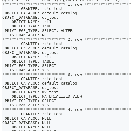
*************************** 1. row ********************
        GRANTEE: role_test
 OBJECT_CATALOG: default_catalog
OBJECT_DATABASE: db_test
    OBJECT_NAME: tbl1
    OBJECT_TYPE: TABLE
 PRIVILEGE_TYPE: SELECT, ALTER
   IS_GRANTABLE: NO
*************************** 2. row ********************
        GRANTEE: role_test
 OBJECT_CATALOG: default_catalog
OBJECT_DATABASE: db_test
    OBJECT_NAME: tbl2
    OBJECT_TYPE: TABLE
 PRIVILEGE_TYPE: SELECT
   IS_GRANTABLE: YES
*************************** 3. row ********************
        GRANTEE: role_test
 OBJECT_CATALOG: default_catalog
OBJECT_DATABASE: db_test
    OBJECT_NAME: mv_test
    OBJECT_TYPE: MATERIALIZED VIEW
 PRIVILEGE_TYPE: SELECT
   IS_GRANTABLE: YES
*************************** 4. row ********************
        GRANTEE: role_test
 OBJECT_CATALOG: NULL
OBJECT_DATABASE: NULL
    OBJECT_NAME: NULL