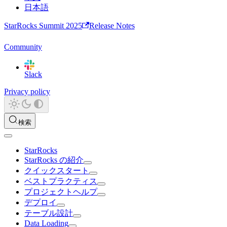
日本語
StarRocks Summit 2025
Release Notes
Community
Slack
Privacy policy
検索
StarRocks
StarRocks の紹介
クイックスタート
ベストプラクティス
プロジェクトヘルプ
デプロイ
テーブル設計
Data Loading