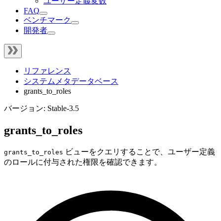
ユーザー定義変数
FAQ
ベンチマーク
開発者
リファレンス
システムメタデータベース
grants_to_roles
バージョン: Stable-3.5
grants_to_roles
ビューをクエリすることで、ユーザー定義
grants_to_roles
のロールに付与された権限を確認できます。