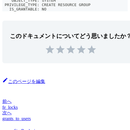
    OBJECT_TYPE: SYSTEM
 PRIVILEGE_TYPE: CREATE RESOURCE GROUP
   IS_GRANTABLE: NO
このドキュメントについてどう思いましたか
このページを編集
前へ
fe_locks
次へ
grants_to_users