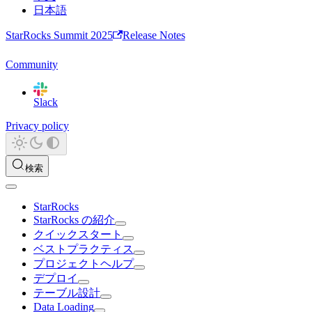
日本語
StarRocks Summit 2025
Release Notes
Community
Slack
Privacy policy
検索
StarRocks
StarRocks の紹介
クイックスタート
ベストプラクティス
プロジェクトヘルプ
デプロイ
テーブル設計
Data Loading