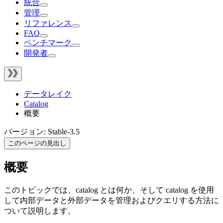
統合
管理
リファレンス
FAQ
ベンチマーク
開発者
データレイク
Catalog
概要
バージョン: Stable-3.5
このページの見出し
概要
このトピックでは、catalog とは何か、そして catalog を使用
して内部データと外部データを管理およびクエリする方法に
ついて説明します。