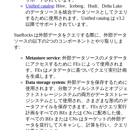
Unified catalog
: Hive、Iceberg、Hudi、Delta Lake
のデータソースを統合データソースとしてクエリ
するために使用されます。Unified catalog は v3.2
以降でサポートされています。
StarRocks は外部データをクエリする際に、外部データ
ソースの以下の2つのコンポーネントとやり取りしま
す:
Metastore service
: 外部データソースのメタデータ
にアクセスするために FEs によって使用されま
す。FEs はメタデータに基づいてクエリ実行計画
を生成します。
Data storage system
: 外部データを保存するために
使用されます。分散ファイルシステムとオブジェ
クトストレージシステムの両方がデータストレー
ジシステムとして使用され、さまざまな形式のデ
ータファイルを保存できます。FEs がクエリ実行
計画をすべての BEs または CNs に配布した後、
すべての BEs または CNs はターゲットの外部デ
ータを並行してスキャンし、計算を行い、クエリ