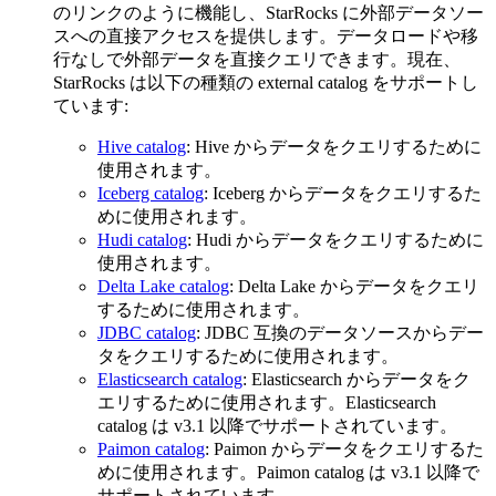
のリンクのように機能し、StarRocks に外部データソー
スへの直接アクセスを提供します。データロードや移
行なしで外部データを直接クエリできます。現在、
StarRocks は以下の種類の external catalog をサポートし
ています:
Hive catalog
: Hive からデータをクエリするために
使用されます。
Iceberg catalog
: Iceberg からデータをクエリするた
めに使用されます。
Hudi catalog
: Hudi からデータをクエリするために
使用されます。
Delta Lake catalog
: Delta Lake からデータをクエリ
するために使用されます。
JDBC catalog
: JDBC 互換のデータソースからデー
タをクエリするために使用されます。
Elasticsearch catalog
: Elasticsearch からデータをク
エリするために使用されます。Elasticsearch
catalog は v3.1 以降でサポートされています。
Paimon catalog
: Paimon からデータをクエリするた
めに使用されます。Paimon catalog は v3.1 以降で
サポートされています。