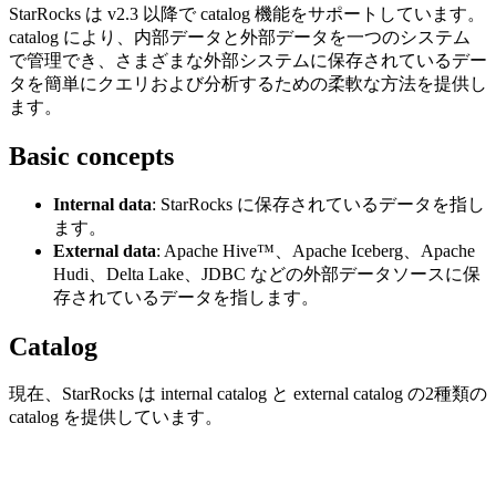
StarRocks は v2.3 以降で catalog 機能をサポートしています。
catalog により、内部データと外部データを一つのシステム
で管理でき、さまざまな外部システムに保存されているデー
タを簡単にクエリおよび分析するための柔軟な方法を提供し
ます。
Basic concepts
Internal data
: StarRocks に保存されているデータを指し
ます。
External data
: Apache Hive™、Apache Iceberg、Apache
Hudi、Delta Lake、JDBC などの外部データソースに保
存されているデータを指します。
Catalog
現在、StarRocks は internal catalog と external catalog の2種類の
catalog を提供しています。