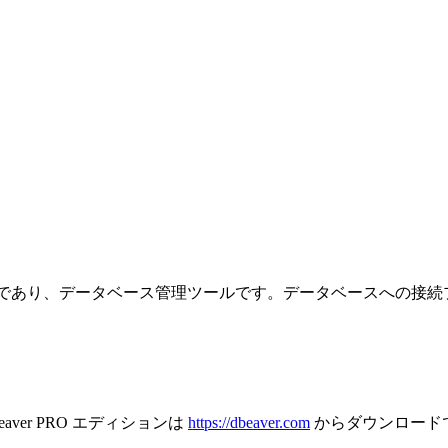
ケーションであり、データベース管理ツールです。データベースへの
。
aver PRO エディションは
https://dbeaver.com
からダウンロード