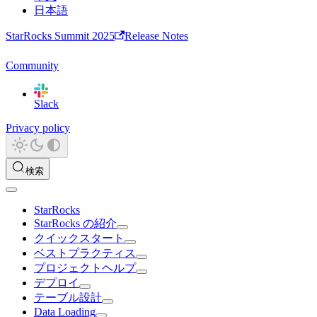
日本語
StarRocks Summit 2025
Release Notes
Community
Slack
Privacy policy
検索
StarRocks
StarRocks の紹介
クイックスタート
ベストプラクティス
プロジェクトヘルプ
デプロイ
テーブル設計
Data Loading