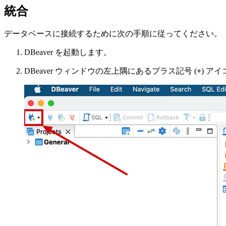
統合
データベースに接続するために次の手順に従ってください。
DBeaver を起動します。
DBeaver ウィンドウの左上隅にあるプラス記号 (
+
) ア