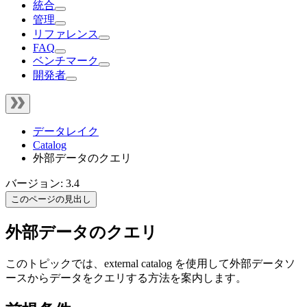
統合
管理
リファレンス
FAQ
ベンチマーク
開発者
データレイク
Catalog
外部データのクエリ
バージョン: 3.4
このページの見出し
外部データのクエリ
このトピックでは、external catalog を使用して外部データソ
ースからデータをクエリする方法を案内します。