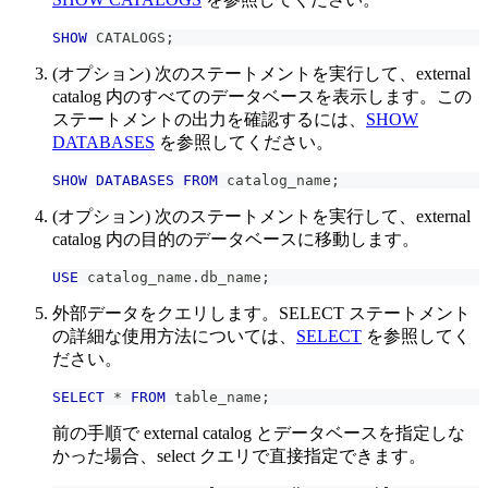
SHOW
 CATALOGS
;
(オプション) 次のステートメントを実行して、external
catalog 内のすべてのデータベースを表示します。この
ステートメントの出力を確認するには、
SHOW
DATABASES
を参照してください。
SHOW
DATABASES
FROM
 catalog_name
;
(オプション) 次のステートメントを実行して、external
catalog 内の目的のデータベースに移動します。
USE
 catalog_name
.
db_name
;
外部データをクエリします。SELECT ステートメント
の詳細な使用方法については、
SELECT
を参照してく
ださい。
SELECT
*
FROM
 table_name
;
前の手順で external catalog とデータベースを指定しな
かった場合、select クエリで直接指定できます。