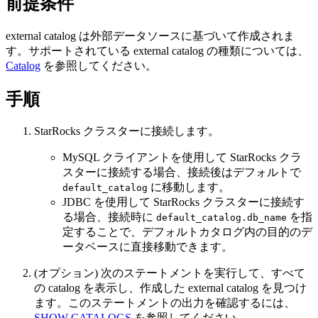
前提条件
external catalog は外部データソースに基づいて作成されま
す。サポートされている external catalog の種類については、
Catalog
を参照してください。
手順
StarRocks クラスターに接続します。
MySQL クライアントを使用して StarRocks クラ
スターに接続する場合、接続後はデフォルトで
に移動します。
default_catalog
JDBC を使用して StarRocks クラスターに接続す
る場合、接続時に
を指
default_catalog.db_name
定することで、デフォルトカタログ内の目的のデ
ータベースに直接移動できます。
(オプション) 次のステートメントを実行して、すべて
の catalog を表示し、作成した external catalog を見つけ
ます。このステートメントの出力を確認するには、
SHOW CATALOGS
を参照してください。