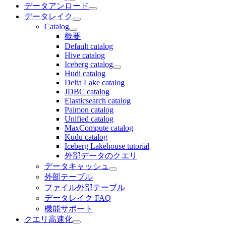
データアンロード
データレイク
Catalog
概要
Default catalog
Hive catalog
Iceberg catalog
Hudi catalog
Delta Lake catalog
JDBC catalog
Elasticsearch catalog
Paimon catalog
Unified catalog
MaxCompute catalog
Kudu catalog
Iceberg Lakehouse tutorial
外部データのクエリ
データキャッシュ
外部テーブル
ファイル外部テーブル
データレイク FAQ
機能サポート
クエリ高速化