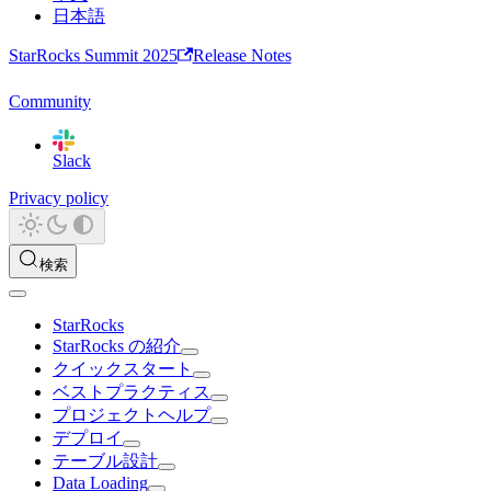
日本語
StarRocks Summit 2025
Release Notes
Community
Slack
Privacy policy
検索
StarRocks
StarRocks の紹介
クイックスタート
ベストプラクティス
プロジェクトヘルプ
デプロイ
テーブル設計
Data Loading