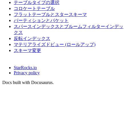
テーブルタイプの選択
コロケートテーブル
フラットテーブルとスタースキーマ
パーティションとバケット
スパースインデックスとブルームフィルターインデッ
クス
反転インデックス
マテリアライズドビュー (ロールアップ)
スキーマ変更
StarRocks.io
Privacy policy
Docs built with Docusaurus.