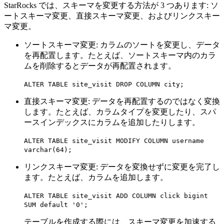
StarRocks では、スキーマを変更する方法が 3 つあります: ソ
ートスキーマ変更、直接スキーマ変更、およびリンクスキー
マ変更。
ソートスキーマ変更: カラムのソートを変更し、データ
を再配置します。たとえば、ソートスキーマ内のカラ
ムを削除するとデータが再配置されます。
ALTER TABLE site_visit DROP COLUMN city;
直接スキーマ変更: データを再配置するのではなく変換
します。たとえば、カラムタイプを変更したり、スパ
ースインデックスにカラムを追加したりします。
ALTER TABLE site_visit MODIFY COLUMN username
varchar(64);
リンクスキーマ変更: データを変換せずに変更を完了し
ます。たとえば、カラムを追加します。
ALTER TABLE site_visit ADD COLUMN click bigint
SUM default '0';
テーブルを作成する際には、スキーマ変更を加速する