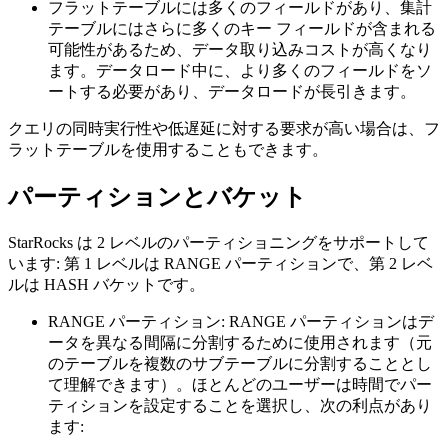
フラットテーブルには多くのフィールドがあり、集計
テーブルにはさらに多くのキー フィールドが含まれる
可能性があるため、データ取り込みコストが高くなり
ます。データロード中に、より多くのフィールドをソ
ートする必要があり、データロードが長引きます。
クエリの同時実行性や低遅延に対する要求が高い場合は、フ
ラットテーブルを使用することもできます。
パーティションとバケット
StarRocks は 2 レベルのパーティショニングをサポートして
います: 第 1 レベルは RANGE パーティションで、第 2 レベ
ルは HASH バケットです。
RANGE パーティション: RANGE パーティションはデ
ータを異なる間隔に分割するために使用されます（元
のテーブルを複数のサブテーブルに分割することとし
て理解できます）。ほとんどのユーザーは時間でパー
ティションを設定することを選択し、次の利点があり
ます: