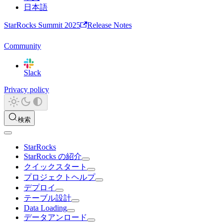
日本語
StarRocks Summit 2025
Release Notes
Community
Slack
Privacy policy
検索
StarRocks
StarRocks の紹介
クイックスタート
プロジェクトヘルプ
デプロイ
テーブル設計
Data Loading
データアンロード