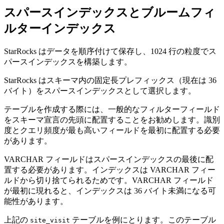
スパースインデックスとブルームフィ
ルターインデックス
StarRocks はデータを順序付けて保存し、1024 行の粒度でス
パースインデックスを構築します。
StarRocks はスキーマ内の固定長プレフィックス（現在は 36
バイト）をスパースインデックスとして選択します。
テーブルを作成する際には、一般的なフィルターフィールド
をスキーマ宣言の先頭に配置することをお勧めします。識別
度とクエリ頻度が最も高いフィールドを最初に配置する必要
があります。
VARCHAR フィールドはスパースインデックスの最後に配
置する必要があります。インデックスは VARCHAR フィー
ルドから切り捨てられるためです。VARCHAR フィールド
が最初に現れると、インデックスは 36 バイト未満になる可
能性があります。
上記の
テーブルを例にとります。このテーブル
site_visit