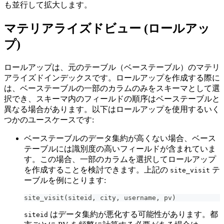
も並行して拡大します。
マテリアライズドビュー (ロールアッ
プ)
ロールアップは、元のテーブル（ベーステーブル）のマテリ
アライズドインデックスです。ロールアップを作成する際に
は、ベーステーブルの一部のカラムのみをスキーマとして選
択でき、スキーマ内のフィールドの順序はベーステーブルと
異なる場合があります。以下はロールアップを使用するいく
つかのユースケースです:
ベーステーブルのデータ集約が高くない場合、ベース
テーブルには識別度の高いフィールドが含まれていま
す。この場合、一部のカラムを選択してロールアップ
を作成することを検討できます。上記の
テ
site_visit
ーブルを例にとります:
site_visit
(
siteid
,
 city
,
 username
,
 pv
)
はデータ集約が悪化する可能性があります。都
siteid