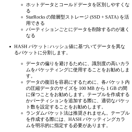
ホットデータとコールドデータを区別しやすくな
る
StarRocks の階層型ストレージ (SSD + SATA) を活
用できる
パーティションごとにデータを削除するのが速く
なる
HASH バケット: ハッシュ値に基づいてデータを異な
るバケットに分割します。
データの偏りを避けるために、識別度の高いカラ
ムをバケッティングに使用することをお勧めしま
す。
データの復旧を容易にするために、各バケット内
の圧縮データのサイズを 100 MB から 1 GB の間
に保つことをお勧めします。テーブルを作成する
かパーティションを追加する際に、適切なバケッ
ト数を設定することをお勧めします。
ランダムバケット法は推奨されません。テーブル
を作成する際には、HASH バケッティングカラ
ムを明示的に指定する必要があります。