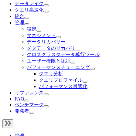
データレイク
クエリ高速化
統合
管理
設定
マネジメント
データリカバリー
メタデータのリカバリー
クロスクラスタデータ移行ツール
ユーザー権限と認証
パフォーマンスチューニング
クエリ分析
クエリプロファイル
パフォーマンス最適化
リファレンス
FAQ
ベンチマーク
開発者
管理