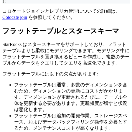
)
;
コロケートジョインとレプリカ管理についての詳細は、
Colocate join
を参照してください。
フラットテーブルとスタースキーマ
StarRocks はスタースキーマをサポートしており、フラット
テーブルよりも柔軟にモデリングできます。モデリング中に
フラットテーブルを置き換えるビューを作成し、複数のテー
ブルからデータをクエリしてクエリを高速化できます。
フラットテーブルには以下の欠点があります:
フラットテーブルは通常、多数のディメンションを含
むため、ディメンションの更新にコストがかかりま
す。ディメンションが更新されるたびに、テーブル全
体を更新する必要があります。更新頻度が増すと状況
は悪化します。
フラットテーブルは追加の開発作業、ストレージスペ
ース、およびデータバックフィリング操作を必要とす
るため、メンテナンスコストが高くなります。