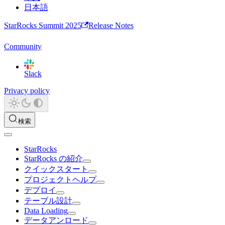
日本語
StarRocks Summit 2025
Release Notes
Community
Slack
Privacy policy
検索
StarRocks
StarRocks の紹介
クイックスタート
プロジェクトヘルプ
デプロイ
テーブル設計
Data Loading
データアンロード