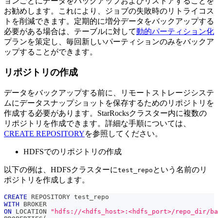
ョンごとにデータをバックアップおよびリストアすることを
お勧めします。これにより、ジョブの失敗時のリトライコス
トを削減できます。定期的に増分データをバックアップする
必要がある場合は、テーブルに対して
動的パーティション化
プランを策定し、毎回新しいパーティションのみをバックア
ップすることができます。
リポジトリの作成
データをバックアップする前に、リモートストレージシステ
ムにデータスナップショットを保存するためのリポジトリを
作成する必要があります。StarRocksクラスター内に複数の
リポジトリを作成できます。詳細な手順については、
CREATE REPOSITORY
を参照してください。
HDFSでのリポジトリの作成
以下の例は、HDFSクラスターに
という名前のリ
test_repo
ポジトリを作成します。
CREATE
 REPOSITORY test_repo
WITH
 BROKER
ON
 LOCATION 
"hdfs://<hdfs_host>:<hdfs_port>/repo_dir/ba