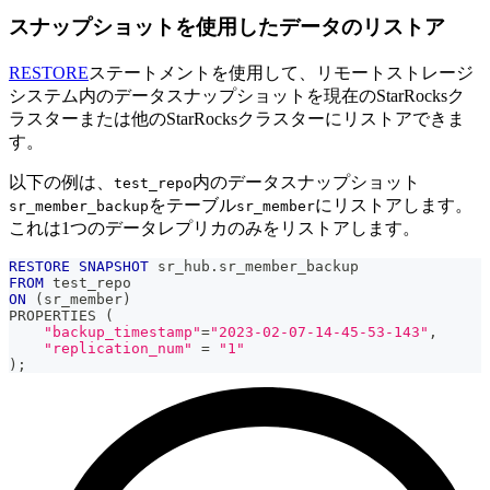
スナップショットを使用したデータのリストア
RESTORE
ステートメントを使用して、リモートストレージ
システム内のデータスナップショットを現在のStarRocksク
ラスターまたは他のStarRocksクラスターにリストアできま
す。
以下の例は、
内のデータスナップショット
test_repo
をテーブル
にリストアします。
sr_member_backup
sr_member
これは1つのデータレプリカのみをリストアします。
RESTORE
SNAPSHOT
 sr_hub
.
sr_member_backup
FROM
 test_repo
ON
(
sr_member
)
PROPERTIES 
(
"backup_timestamp"
=
"2023-02-07-14-45-53-143"
,
"replication_num"
=
"1"
)
;