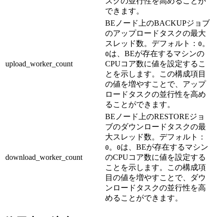
スクの並行性を高めることが
できます。
BEノード上のBACKUPジョブ
のアップロードタスクの最大
スレッド数。デフォルト：
。
0
は、BEが存在するマシンの
0
upload_worker_count
CPUコア数に値を設定するこ
とを示します。この構成項目
の値を増やすことで、アップ
ロードタスクの並行性を高め
ることができます。
BEノード上のRESTOREジョ
ブのダウンロードタスクの最
大スレッド数。デフォルト：
。
は、BEが存在するマシン
0
0
download_worker_count
のCPUコア数に値を設定する
ことを示します。この構成項
目の値を増やすことで、ダウ
ンロードタスクの並行性を高
めることができます。