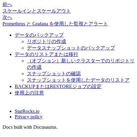
前へ
スケールインとスケールアウト
次へ
Prometheus と Grafana を使用した監視とアラート
データのバックアップ
リポジトリの作成
データスナップショットのバックアップ
データのリストアまたは移行
（オプション）新しいクラスターでのリポジトリ
の作成
スナップショットの確認
スナップショットを使用したデータのリストア
BACKUPまたはRESTOREジョブの設定
使用上の注意
StarRocks.io
Privacy policy
Docs built with Docusaurus.