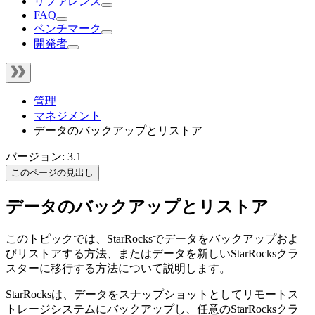
リファレンス
FAQ
ベンチマーク
開発者
管理
マネジメント
データのバックアップとリストア
バージョン: 3.1
このページの見出し
データのバックアップとリストア
このトピックでは、StarRocksでデータをバックアップおよ
びリストアする方法、またはデータを新しいStarRocksクラ
スターに移行する方法について説明します。
StarRocksは、データをスナップショットとしてリモートス
トレージシステムにバックアップし、任意のStarRocksクラ