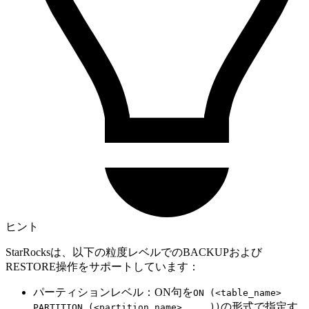
ヒント
StarRocksは、以下の粒度レベルでのBACKUPおよび
RESTORE操作をサポートしています：
パーティションレベル：ON句を
ON (<table_name>
の形式で指定す
PARTITION (<partition_name>, ...))