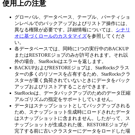
使用上の注意
グローバル、データベース、テーブル、パーティショ
ンレベルでのバックアップおよびリストア操作には、
異なる権限が必要です。詳細情報については、
シナリ
オに基づくロールのカスタマイズ
を参照してくださ
い。
各データベースでは、同時に1つの実行中のBACKUP
またはRESTOREジョブのみが許可されます。それ以
外の場合、StarRocksはエラーを返します。
BACKUPおよびRESTOREジョブは、StarRocksクラス
ターの多くのリソースを占有するため、StarRocksクラ
スターが重く負荷されていないときにデータをバック
アップおよびリストアすることができます。
StarRocksは、データバックアップのためのデータ圧縮
アルゴリズムの指定をサポートしていません。
データはスナップショットとしてバックアップされる
ため、スナップショット生成時にロードされたデータ
はスナップショットに含まれません。したがって、ス
ナップショットが生成された後、RESTOREジョブが
完了する前に古いクラスターにデータをロードした場