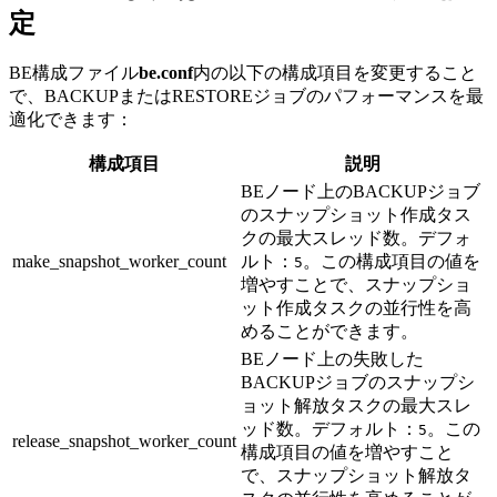
定
BE構成ファイル
be.conf
内の以下の構成項目を変更すること
で、BACKUPまたはRESTOREジョブのパフォーマンスを最
適化できます：
構成項目
説明
BEノード上のBACKUPジョブ
のスナップショット作成タス
クの最大スレッド数。デフォ
make_snapshot_worker_count
ルト：
。この構成項目の値を
5
増やすことで、スナップショ
ット作成タスクの並行性を高
めることができます。
BEノード上の失敗した
BACKUPジョブのスナップシ
ョット解放タスクの最大スレ
ッド数。デフォルト：
。この
5
release_snapshot_worker_count
構成項目の値を増やすこと
で、スナップショット解放タ