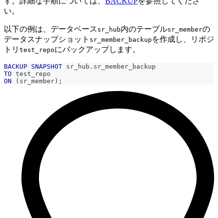
す。詳細な手順については、
BACKUP
を参照してくださ
い。
以下の例は、データベース
内のテーブル
の
sr_hub
sr_member
データスナップショット
を作成し、リポジ
sr_member_backup
トリ
にバックアップします。
test_repo
BACKUP
SNAPSHOT
 sr_hub
.
sr_member_backup
TO
 test_repo
ON
(
sr_member
)
;