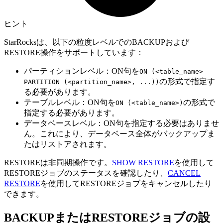
ヒント
StarRocksは、以下の粒度レベルでのBACKUPおよび
RESTORE操作をサポートしています：
パーティションレベル：ON句を
ON (<table_name>
の形式で指定す
PARTITION (<partition_name>, ...))
る必要があります。
テーブルレベル：ON句を
の形式で
ON (<table_name>)
指定する必要があります。
データベースレベル：ON句を指定する必要はありませ
ん。これにより、データベース全体がバックアップま
たはリストアされます。
RESTOREは非同期操作です。
SHOW RESTORE
を使用して
RESTOREジョブのステータスを確認したり、
CANCEL
RESTORE
を使用してRESTOREジョブをキャンセルしたり
できます。
BACKUPまたはRESTOREジョブの設