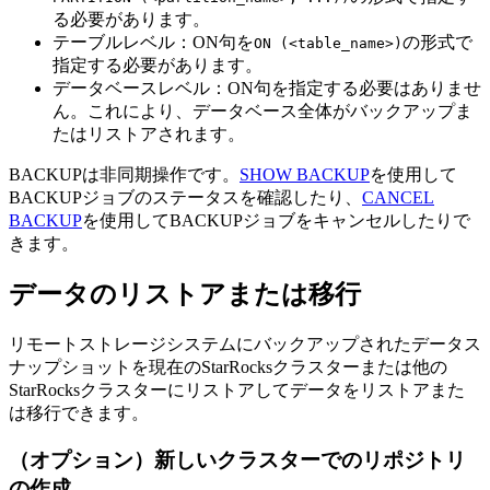
る必要があります。
テーブルレベル：ON句を
の形式で
ON (<table_name>)
指定する必要があります。
データベースレベル：ON句を指定する必要はありませ
ん。これにより、データベース全体がバックアップま
たはリストアされます。
BACKUPは非同期操作です。
SHOW BACKUP
を使用して
BACKUPジョブのステータスを確認したり、
CANCEL
BACKUP
を使用してBACKUPジョブをキャンセルしたりで
きます。
データのリストアまたは移行
リモートストレージシステムにバックアップされたデータス
ナップショットを現在のStarRocksクラスターまたは他の
StarRocksクラスターにリストアしてデータをリストアまた
は移行できます。
（オプション）新しいクラスターでのリポジトリ
の作成