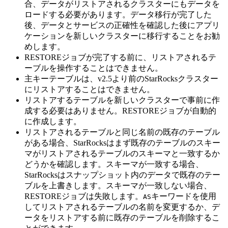
合、データがリストアされるクラスターにもデータを
ロードする必要があります。データ移行が完了した
後、データとサービスの正確性を確認した後にアプリ
ケーションを新しいクラスターに移行することをお勧
めします。
RESTOREジョブが完了する前に、リストアされるテ
ーブルを操作することはできません。
主キーテーブルは、v2.5より前のStarRocksクラスター
にリストアすることはできません。
リストアするテーブルを新しいクラスターで事前に作
成する必要はありません。RESTOREジョブが自動的
に作成します。
リストアされるテーブルと同じ名前の既存のテーブル
がある場合、StarRocksはまず既存のテーブルのスキー
マがリストアされるテーブルのスキーマと一致するか
どうかを確認します。スキーマが一致する場合、
StarRocksはスナップショット内のデータで既存のテー
ブルを上書きします。スキーマが一致しない場合、
RESTOREジョブは失敗します。
キーワードを使用
AS
してリストアされるテーブルの名前を変更するか、デ
ータをリストアする前に既存のテーブルを削除するこ