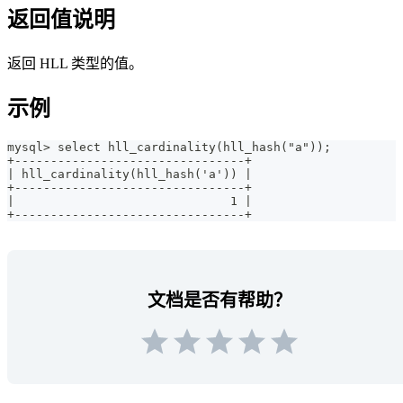
返回值说明
返回 HLL 类型的值。
示例
mysql> select hll_cardinality(hll_hash("a"));
+--------------------------------+
| hll_cardinality(hll_hash('a')) |
+--------------------------------+
|                              1 |
+--------------------------------+
文档是否有帮助？