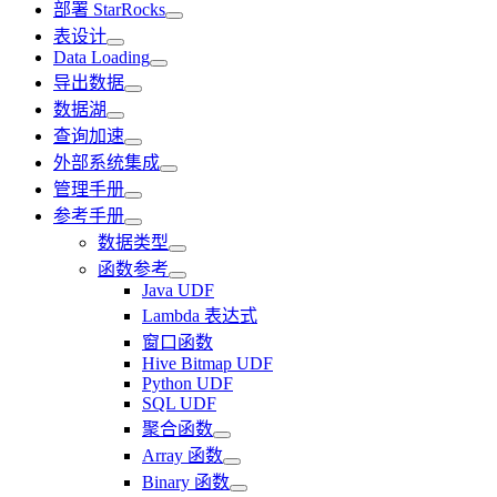
部署 StarRocks
表设计
Data Loading
导出数据
数据湖
查询加速
外部系统集成
管理手册
参考手册
数据类型
函数参考
Java UDF
Lambda 表达式
窗口函数
Hive Bitmap UDF
Python UDF
SQL UDF
聚合函数
Array 函数
Binary 函数