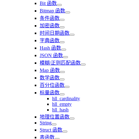
Bit 函数
Bitmap 函数
条件函数
加密函数
时间日期函数
字典函数
Hash 函数
JSON 函数
模糊/正则匹配函数
Map 函数
数学函数
百分位函数
标量函数
hll_cardinality
hll_empty
hll_hash
地理位置函数
String
Struct 函数
表函数